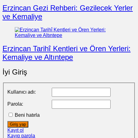
Erzincan Gezi Rehberi: Gezilecek Yerler
ve Kemaliye
Erzincan Tarihî Kentleri ve Ören Yerleri:
Kemaliye ve Altıntepe
İyi Giriş
Kullanıcı adı:
Parola:
Beni hatırla
Giriş yap
Kayıt ol
Kayıp parola