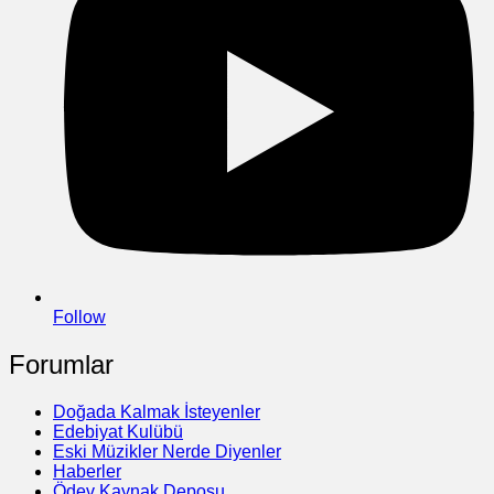
Follow
Forumlar
Doğada Kalmak İsteyenler
Edebiyat Kulübü
Eski Müzikler Nerde Diyenler
Haberler
Ödev Kaynak Deposu