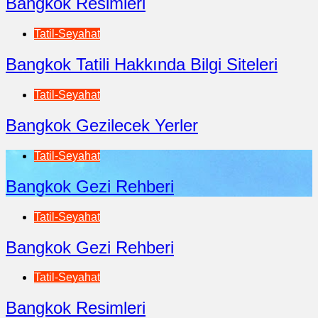
Bangkok Resimleri
Tatil-Seyahat
Bangkok Tatili Hakkında Bilgi Siteleri
Tatil-Seyahat
Bangkok Gezilecek Yerler
Tatil-Seyahat
Bangkok Gezi Rehberi
Tatil-Seyahat
Bangkok Gezi Rehberi
Tatil-Seyahat
Bangkok Resimleri