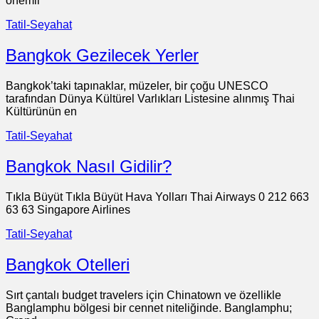
önemli
Tatil-Seyahat
Bangkok Gezilecek Yerler
Bangkok’taki tapınaklar, müzeler, bir çoğu UNESCO
tarafından Dünya Kültürel Varlıkları Listesine alınmış Thai
Kültürünün en
Tatil-Seyahat
Bangkok Nasıl Gidilir?
Tıkla Büyüt Tıkla Büyüt Hava Yolları Thai Airways 0 212 663
63 63 Singapore Airlines
Tatil-Seyahat
Bangkok Otelleri
Sırt çantalı budget travelers için Chinatown ve özellikle
Banglamphu bölgesi bir cennet niteliğinde. Banglamphu;