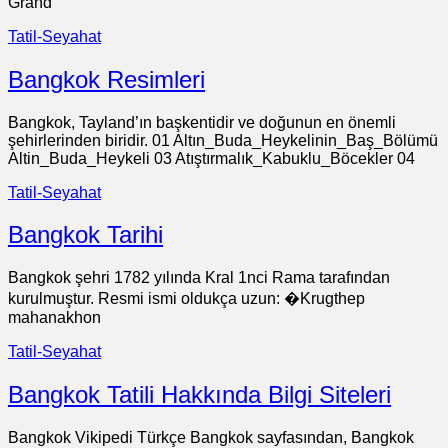
Grand
Tatil-Seyahat
Bangkok Resimleri
Bangkok, Tayland’ın başkentidir ve doğunun en önemli
şehirlerinden biridir. 01 Altın_Buda_Heykelinin_Baş_Bölümü
Altin_Buda_Heykeli 03 Atıştırmalık_Kabuklu_Böcekler 04
Tatil-Seyahat
Bangkok Tarihi
Bangkok şehri 1782 yılında Kral 1nci Rama tarafından
kurulmuştur. Resmi ismi oldukça uzun: �Krugthep
mahanakhon
Tatil-Seyahat
Bangkok Tatili Hakkında Bilgi Siteleri
Bangkok Vikipedi Türkçe Bangkok sayfasından, Bangkok