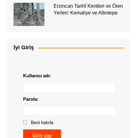
Erzincan Tarihî Kentleri ve Ören
Yerleri: Kemaliye ve Altıntepe
İyi Giriş
Kullanıcı adı:
Parola:
Beni hatırla
Giriş yap