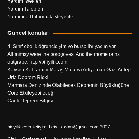
Yardım İstekleri
Yardım Talepleri
Yardımda Bulunmak İsteyenler
Güncel konular
4. Sınıf ebelik öğrencisiyim ve bursa ihriyacim var
All mimsy were the borogoves, And the mome raths
outgrabe. http://biriyilik.com
Kayseri Kahraman Maraş Malatya Adıyaman Gazi Antep
Urfa Deprem Riski
Marmara Denizinde Olabilecek Depremin Büyüklüğüne
Göre Etkileyebileceği
Canlı Deprem Bilgisi
biriyilik.com iletişim: biriyilik.com@gmail.com 2007