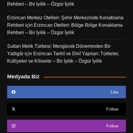
Rehberi – Bir İyilik – Özgür İyilik
Erzincan Merkez Otelleri: Şehir Merkezinde Konaklama
Rehberi
için
Erzincan Otelleri: Bölge Bölge Konaklama
Rehberi – Bir İyilik – Özgür İyilik
Sultan Melik Türbesi: Mengücek Döneminden Bir
Yadigâr
için
Erzincan Tarihî ve Dinî Yapıları: Türbeler,
Külliyeler ve Kiliseler – Bir İyilik – Özgür İyilik
Medyada Biz
Like
Follow
Follow