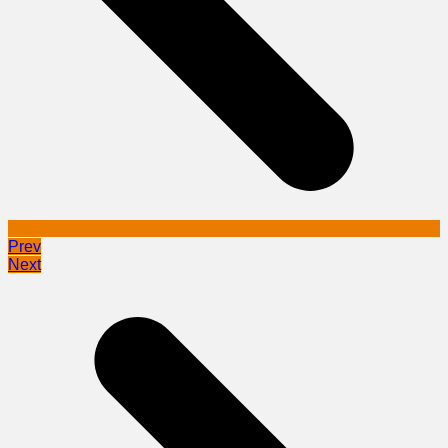
Prev
Next