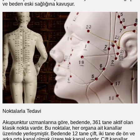
ve beden eski sağlığına kavuşur.
Noktalarla Tedavi
Akupunktur uzmanlarına göre, bedende, 361 tane aktif olan
klasik nokta vardır. Bu noktalar, her organa ait kanallar
üzerinde yerleşmiştir. Bedende 12 tane çift, iki tane de ön ve
arka orta kanal olmak üzere tek kanal vardır. Çift kanallar