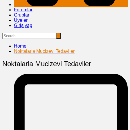
Forumlar
Gruplar
Üyeler
Giriş yap
Home
Noktalarla Mucizevi Tedaviler
Noktalarla Mucizevi Tedaviler