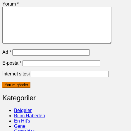
Yorum
*
Ad
*
E-posta
*
İnternet sitesi
Kategoriler
Belgeler
Bilim Haberleri
En Hit's
Genel