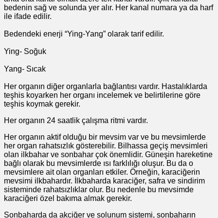
bedenin sağ ve solunda yer alır. Her kanal numara ya da harf
ile ifade edilir.
Bedendeki enerji “Ying-Yang” olarak tarif edilir.
Ying- Soğuk
Yang- Sıcak
Her organın diğer organlarla bağlantısı vardır. Hastalıklarda
teşhis koyarken her organı incelemek ve belirtilerine göre
teşhis koymak gerekir.
Her organın 24 saatlik çalışma ritmi vardır.
Her organın aktif olduğu bir mevsim var ve bu mevsimlerde
her organ rahatsızlık gösterebilir. Bilhassa geçiş mevsimleri
olan ilkbahar ve sonbahar çok önemlidir. Güneşin hareketine
bağlı olarak bu mevsimlerde ısı farklılığı oluşur. Bu da o
mevsimlere ait olan organları etkiler. Örneğin, karaciğerin
mevsimi ilkbahardır. İlkbaharda karaciğer, safra ve sindirim
sisteminde rahatsızlıklar olur. Bu nedenle bu mevsimde
karaciğeri özel bakıma almak gerekir.
Sonbaharda da akciğer ve solunum sistemi, sonbaharın