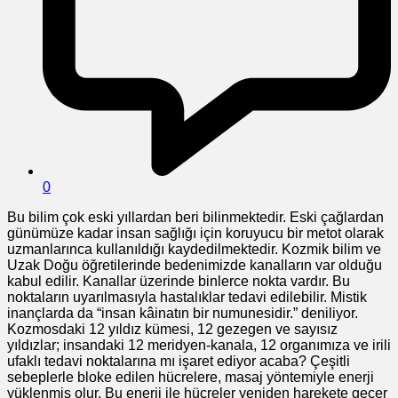
0
Bu bilim çok eski yıllardan beri bilinmektedir. Eski çağlardan
günümüze kadar insan sağlığı için koruyucu bir metot olarak
uzmanlarınca kullanıldığı kaydedilmektedir. Kozmik bilim ve
Uzak Doğu öğretilerinde bedenimizde kanalların var olduğu
kabul edilir. Kanallar üzerinde binlerce nokta vardır. Bu
noktaların uyarılmasıyla hastalıklar tedavi edilebilir. Mistik
inançlarda da “insan kâinatın bir numunesidir.” deniliyor.
Kozmosdaki 12 yıldız kümesi, 12 gezegen ve sayısız
yıldızlar; insandaki 12 meridyen-kanala, 12 organımıza ve irili
ufaklı tedavi noktalarına mı işaret ediyor acaba? Çeşitli
sebeplerle bloke edilen hücrelere, masaj yöntemiyle enerji
yüklenmiş olur. Bu enerji ile hücreler yeniden harekete geçer