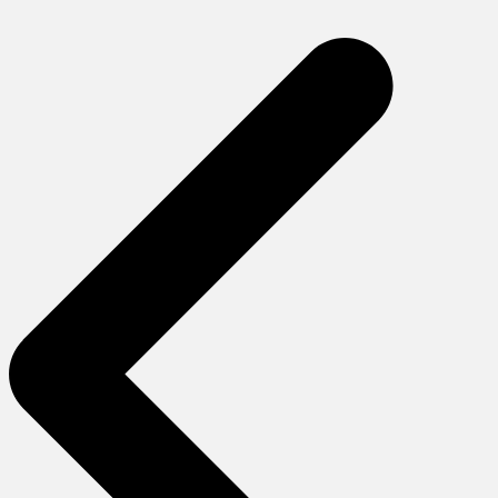
Yazı
gezinmesi