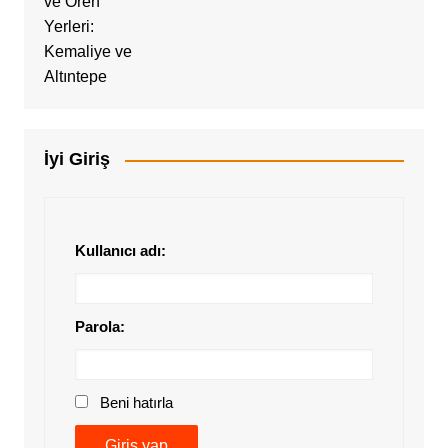
İyi Giriş
Kullanıcı adı:
Parola:
Beni hatırla
Giriş yap