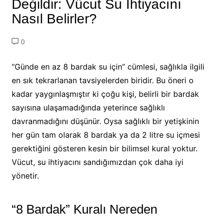
Değildir: Vücut Su İhtiyacını
Nasıl Belirler?
0
“Günde en az 8 bardak su için” cümlesi, sağlıkla ilgili
en sık tekrarlanan tavsiyelerden biridir. Bu öneri o
kadar yaygınlaşmıştır ki çoğu kişi, belirli bir bardak
sayısına ulaşamadığında yeterince sağlıklı
davranmadığını düşünür. Oysa sağlıklı bir yetişkinin
her gün tam olarak 8 bardak ya da 2 litre su içmesi
gerektiğini gösteren kesin bir bilimsel kural yoktur.
Vücut, su ihtiyacını sandığımızdan çok daha iyi
yönetir.
“8 Bardak” Kuralı Nereden