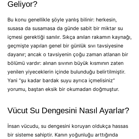
Geliyor?
Bu konu genellikle şöyle yanlış bilinir: herkesin,
susasa da susamasa da günde sabit bir miktar su
içmesi gerektiği sanılır. Sıkça anılan rakamın kaynağı,
geçmişte yapılan genel bir günlük sıvı tavsiyesine
dayanır; ancak o tavsiyenin çoğu zaman atlanan bir
bölümü vardır: alınan sıvının büyük kısmının zaten
yenilen yiyeceklerin içinde bulunduğu belirtilmiştir.
Yani “şu kadar bardak suyu ayrıca içmelisiniz”
yorumu, baştan eksik bir okumadan doğmuştur.
Vücut Su Dengesini Nasıl Ayarlar?
İnsan vücudu, su dengesini koruyan oldukça hassas
bir sisteme sahiptir. Kanın yoğunluğu arttığında