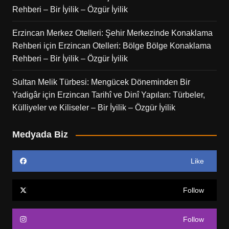
Rehberi – Bir İyilik – Özgür İyilik
Erzincan Merkez Otelleri: Şehir Merkezinde Konaklama
Rehberi
için
Erzincan Otelleri: Bölge Bölge Konaklama
Rehberi – Bir İyilik – Özgür İyilik
Sultan Melik Türbesi: Mengücek Döneminden Bir
Yadigâr
için
Erzincan Tarihî ve Dinî Yapıları: Türbeler,
Külliyeler ve Kiliseler – Bir İyilik – Özgür İyilik
Medyada Biz
Like
Follow
Follow