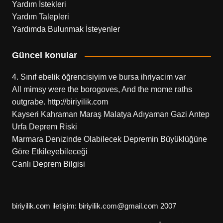
Yardım İstekleri
Yardım Talepleri
Yardımda Bulunmak İsteyenler
Güncel konular
4. Sınıf ebelik öğrencisiyim ve bursa ihriyacim var
All mimsy were the borogoves, And the mome raths
outgrabe. http://biriyilik.com
Kayseri Kahraman Maraş Malatya Adıyaman Gazi Antep
Urfa Deprem Riski
Marmara Denizinde Olabilecek Depremin Büyüklüğüne
Göre Etkileyebileceği
Canlı Deprem Bilgisi
biriyilik.com iletişim: biriyilik.com@gmail.com 2007