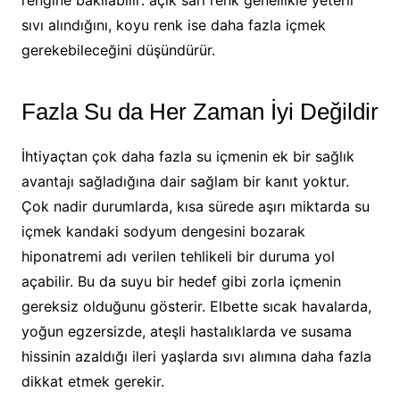
rengine bakılabilir: açık sarı renk genellikle yeterli
sıvı alındığını, koyu renk ise daha fazla içmek
gerekebileceğini düşündürür.
Fazla Su da Her Zaman İyi Değildir
İhtiyaçtan çok daha fazla su içmenin ek bir sağlık
avantajı sağladığına dair sağlam bir kanıt yoktur.
Çok nadir durumlarda, kısa sürede aşırı miktarda su
içmek kandaki sodyum dengesini bozarak
hiponatremi adı verilen tehlikeli bir duruma yol
açabilir. Bu da suyu bir hedef gibi zorla içmenin
gereksiz olduğunu gösterir. Elbette sıcak havalarda,
yoğun egzersizde, ateşli hastalıklarda ve susama
hissinin azaldığı ileri yaşlarda sıvı alımına daha fazla
dikkat etmek gerekir.