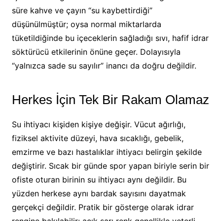
süre kahve ve çayın “su kaybettirdiği”
düşünülmüştür; oysa normal miktarlarda
tüketildiğinde bu içeceklerin sağladığı sıvı, hafif idrar
söktürücü etkilerinin önüne geçer. Dolayısıyla
“yalnızca sade su sayılır” inancı da doğru değildir.
Herkes İçin Tek Bir Rakam Olamaz
Su ihtiyacı kişiden kişiye değişir. Vücut ağırlığı,
fiziksel aktivite düzeyi, hava sıcaklığı, gebelik,
emzirme ve bazı hastalıklar ihtiyacı belirgin şekilde
değiştirir. Sıcak bir günde spor yapan biriyle serin bir
ofiste oturan birinin su ihtiyacı aynı değildir. Bu
yüzden herkese aynı bardak sayısını dayatmak
gerçekçi değildir. Pratik bir gösterge olarak idrar