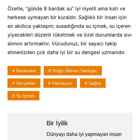
Özetle, “günde 8 bardak su” iyi niyetli ama katı ve
herkese uymayan bir kuraldır. Sağlıklı bir insan için
en akıllıca yaklaşım; susadığında su içmek, su içeren
yiyecekleri düzenli tüketmek ve özel durumlarda sıvı
alımını artırmaktır. Vücudunuz, bir sayacı takip
etmenizden çok daha iyi bir su dengesi uzmanıdır.
Beslenme
Doğru Bilinen Yanlışlar
Gerçekler
Hidrasyon
Sağlık
Su Içmek
Bir İyilik
Dünyayı daha iyi yapmayan insan