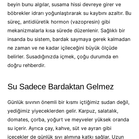
beyin bunu algılar, susama hissi devreye girer ve
böbrekler idrarı yoğunlaştırarak su kaybını azaltır. Bu
süreç, antidiüretik hormon (vazopresin) gibi
mekanizmalarla kısa sürede düzenlenir. Sağlıklı bir
insanda bu sistem, bardak saymaya gerek kalmadan
ne zaman ve ne kadar içileceğini büyük ölçüde
belirler. Susadığınızda içmek, çoğu durumda en
doğru rehberdir.
Su Sadece Bardaktan Gelmez
Günlük sıvının önemli bir kısmı içtiğimiz sudan değil,
yediğimiz yiyeceklerden gelir. Karpuz, salatalık,
domates, çorba, yoğurt ve meyveler yüksek oranda
su içerir. Ayrıca çay, kahve, süt ve ayran gibi
içecekler de günlük sıvı alımına katkı sağlar. Uzun