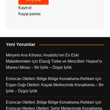
Kayıt ol
Kayıp parola
Yeni Yorumlar
Meryem Ana Kilisesi: Anadolu’nın En Eski
Mabetlerinden
için
Elazığ Türbe ve Mescitleri: Harput’ın
Manevi Mirası – Bir İyilik – Özgür İyilik
Erzincan Otelleri: Bölge Bölge Konaklama Rehberi
için
Ergan Dağı Otelleri: Kayak Merkezinde Konaklama – Bir
İyilik – Özgür İyilik
Erzincan Otelleri: Bölge Bölge Konaklama Rehberi
için
Erzincan Merkez Otelleri: Şehir Merkezinde Konaklama