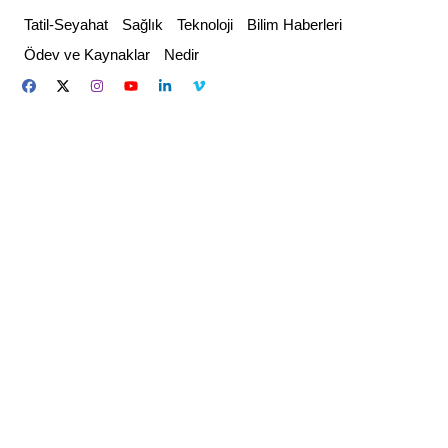
Skip
Tatil-Seyahat
Sağlık
Teknoloji
Bilim Haberleri
to
Ödev ve Kaynaklar
Nedir
content