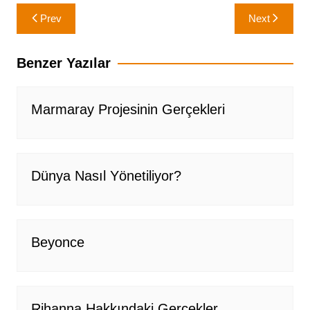
Yazı
Prev
Next
gezinmesi
Benzer Yazılar
Marmaray Projesinin Gerçekleri
Dünya Nasıl Yönetiliyor?
Beyonce
Rihanna Hakkındaki Gerçekler