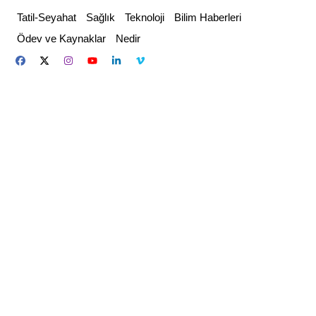
Skip
Tatil-Seyahat
Sağlık
Teknoloji
Bilim Haberleri
to
Ödev ve Kaynaklar
Nedir
content