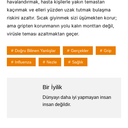
havalandırmak, hasta kişilerle yakın temastan
kaçınmak ve elleri yüzden uzak tutmak bulaşma
riskini azaltır. Sıcak giyinmek sizi üşümekten korur;
ama gripten korunmanın yolu kalın monttan değil,
virüsle teması azaltmaktan geçer.
Doğru Bilinen Yanlışlar
Gerçekler
Grip
Influenza
Nezle
Sağlık
Bir İyilik
Dünyayı daha iyi yapmayan insan
insan değildir.