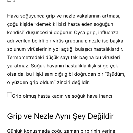
0
Hava soğuyunca grip ve nezle vakalarının artması,
çoğu kişide “demek ki bizi hasta eden soğuğun
kendisi” düşüncesini doğurur. Oysa grip, influenza
adı verilen belirli bir virüs grubunun; nezle ise başka
solunum virüslerinin yol açtığı bulaşıcı hastalıklardır.
Termometredeki düşük sayı tek başına bu virüsleri
yaratmaz. Soğuk havanın hastalıkla ilişkisi gerçek
olsa da, bu ilişki sanıldığı gibi doğrudan bir “üşüdüm,
o yüzden grip oldum” zinciri değildir.
Grip ve Nezle Aynı Şey Değildir
Günlük konuşmada çoğu zaman birbirinin yerine