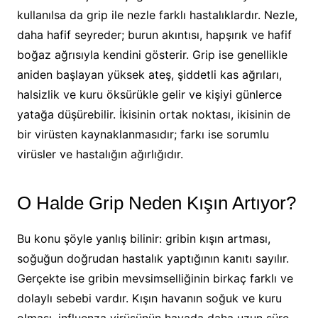
kullanılsa da grip ile nezle farklı hastalıklardır. Nezle,
daha hafif seyreder; burun akıntısı, hapşırık ve hafif
boğaz ağrısıyla kendini gösterir. Grip ise genellikle
aniden başlayan yüksek ateş, şiddetli kas ağrıları,
halsizlik ve kuru öksürükle gelir ve kişiyi günlerce
yatağa düşürebilir. İkisinin ortak noktası, ikisinin de
bir virüsten kaynaklanmasıdır; farkı ise sorumlu
virüsler ve hastalığın ağırlığıdır.
O Halde Grip Neden Kışın Artıyor?
Bu konu şöyle yanlış bilinir: gribin kışın artması,
soğuğun doğrudan hastalık yaptığının kanıtı sayılır.
Gerçekte ise gribin mevsimselliğinin birkaç farklı ve
dolaylı sebebi vardır. Kışın havanın soğuk ve kuru