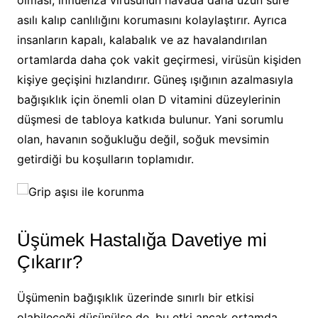
olması, influenza virüsünün havada daha uzun süre
asılı kalıp canlılığını korumasını kolaylaştırır. Ayrıca
insanların kapalı, kalabalık ve az havalandırılan
ortamlarda daha çok vakit geçirmesi, virüsün kişiden
kişiye geçişini hızlandırır. Güneş ışığının azalmasıyla
bağışıklık için önemli olan D vitamini düzeylerinin
düşmesi de tabloya katkıda bulunur. Yani sorumlu
olan, havanın soğukluğu değil, soğuk mevsimin
getirdiği bu koşulların toplamıdır.
Üşümek Hastalığa Davetiye mi
Çıkarır?
Üşümenin bağışıklık üzerinde sınırlı bir etkisi
olabileceği düşünülse de, bu etki ancak ortamda