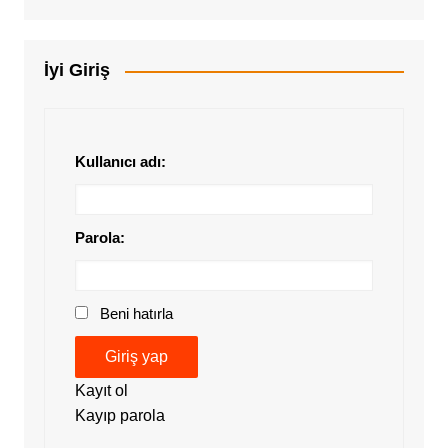
İyi Giriş
Kullanıcı adı:
Parola:
Beni hatırla
Giriş yap
Kayıt ol
Kayıp parola