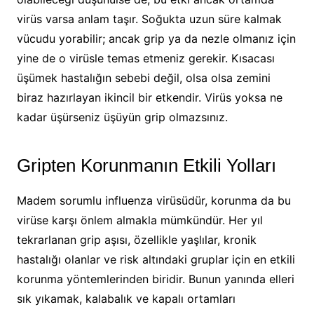
virüs varsa anlam taşır. Soğukta uzun süre kalmak
vücudu yorabilir; ancak grip ya da nezle olmanız için
yine de o virüsle temas etmeniz gerekir. Kısacası
üşümek hastalığın sebebi değil, olsa olsa zemini
biraz hazırlayan ikincil bir etkendir. Virüs yoksa ne
kadar üşürseniz üşüyün grip olmazsınız.
Gripten Korunmanın Etkili Yolları
Madem sorumlu influenza virüsüdür, korunma da bu
virüse karşı önlem almakla mümkündür. Her yıl
tekrarlanan grip aşısı, özellikle yaşlılar, kronik
hastalığı olanlar ve risk altındaki gruplar için en etkili
korunma yöntemlerinden biridir. Bunun yanında elleri
sık yıkamak, kalabalık ve kapalı ortamları