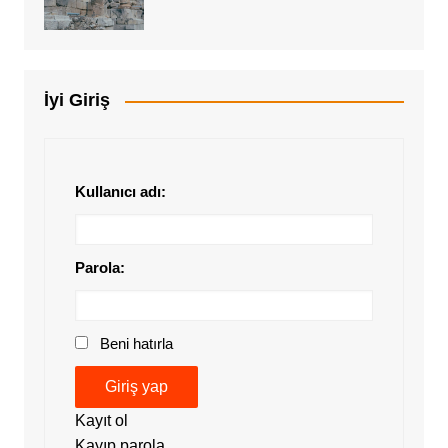
İyi Giriş
Kullanıcı adı:
Parola:
Beni hatırla
Giriş yap
Kayıt ol
Kayıp parola