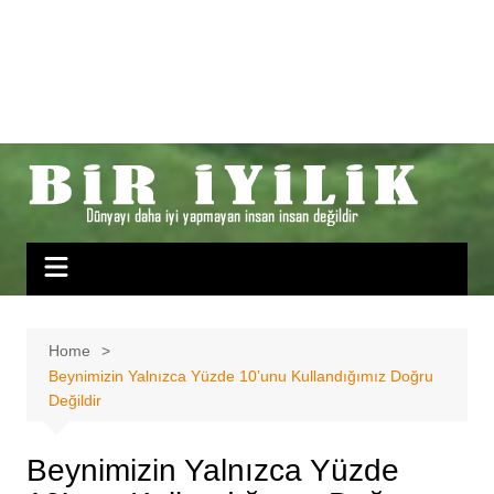
Home
Beynimizin Yalnızca Yüzde 10’unu Kullandığımız Doğru
Değildir
Beynimizin Yalnızca Yüzde