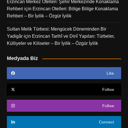
Erzincan Merkez Otelleri: Şehir Merkezinde Konaklama
Rehberi
için
Erzincan Otelleri: Bölge Bölge Konaklama
Rehberi – Bir İyilik – Özgür İyilik
Sultan Melik Türbesi: Mengücek Döneminden Bir
Yadigâr
için
Erzincan Tarihî ve Dinî Yapıları: Türbeler,
Külliyeler ve Kiliseler – Bir İyilik – Özgür İyilik
Medyada Biz
Like
Follow
Follow
Connect