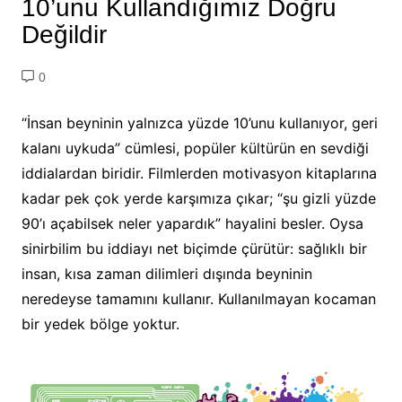
10’unu Kullandığımız Doğru
Değildir
0
“İnsan beyninin yalnızca yüzde 10’unu kullanıyor, geri
kalanı uykuda” cümlesi, popüler kültürün en sevdiği
iddialardan biridir. Filmlerden motivasyon kitaplarına
kadar pek çok yerde karşımıza çıkar; “şu gizli yüzde
90’ı açabilsek neler yapardık” hayalini besler. Oysa
sinirbilim bu iddiayı net biçimde çürütür: sağlıklı bir
insan, kısa zaman dilimleri dışında beyninin
neredeyse tamamını kullanır. Kullanılmayan kocaman
bir yedek bölge yoktur.