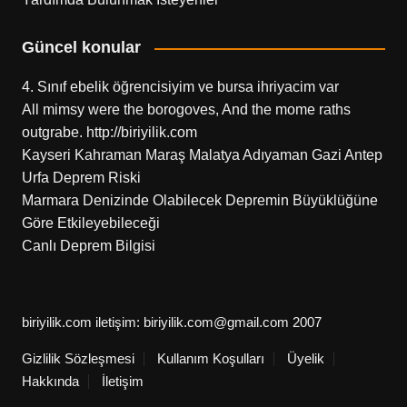
Güncel konular
4. Sınıf ebelik öğrencisiyim ve bursa ihriyacim var
All mimsy were the borogoves, And the mome raths
outgrabe. http://biriyilik.com
Kayseri Kahraman Maraş Malatya Adıyaman Gazi Antep
Urfa Deprem Riski
Marmara Denizinde Olabilecek Depremin Büyüklüğüne
Göre Etkileyebileceği
Canlı Deprem Bilgisi
biriyilik.com iletişim: biriyilik.com@gmail.com 2007
Gizlilik Sözleşmesi
Kullanım Koşulları
Üyelik
Hakkında
İletişim