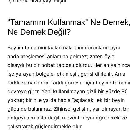
için iddia hızla yayılmıştır.
“Tamamını Kullanmak” Ne Demek,
Ne Demek Değil?
Beynin tamamını kullanmak, tüm nöronların aynı
anda ateşlemesi anlamına gelmez; zaten öyle
olsaydı bu bir nöbet tablosu olurdu. Her an yalnızca
işe yarayan bölgeler etkinleşir, gerisi dinlenir. Ama
farklı zamanlarda, farklı görevler için beynin tamamı
devreye girer. Yani kullanılmayan gizli bir yüzde 90
yoktur; bir hile ya da hapla “açılacak” ek bir beyin
gücü de bulunmaz. Zihinsel gelişim, var olmayan bir
bölgeyi açmakla değil, mevcut beyni öğrenerek ve
çalıştırarak güçlendirmekle olur.