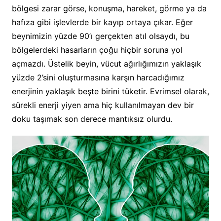
bölgesi zarar görse, konuşma, hareket, görme ya da
hafıza gibi işlevlerde bir kayıp ortaya çıkar. Eğer
beynimizin yüzde 90’ı gerçekten atıl olsaydı, bu
bölgelerdeki hasarların çoğu hiçbir soruna yol
açmazdı. Üstelik beyin, vücut ağırlığımızın yaklaşık
yüzde 2’sini oluşturmasına karşın harcadığımız
enerjinin yaklaşık beşte birini tüketir. Evrimsel olarak,
sürekli enerji yiyen ama hiç kullanılmayan dev bir
doku taşımak son derece mantıksız olurdu.