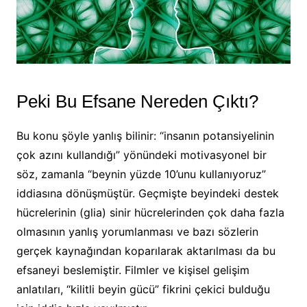
Peki Bu Efsane Nereden Çıktı?
Bu konu şöyle yanlış bilinir: “insanın potansiyelinin
çok azını kullandığı” yönündeki motivasyonel bir
söz, zamanla “beynin yüzde 10’unu kullanıyoruz”
iddiasına dönüşmüştür. Geçmişte beyindeki destek
hücrelerinin (glia) sinir hücrelerinden çok daha fazla
olmasının yanlış yorumlanması ve bazı sözlerin
gerçek kaynağından koparılarak aktarılması da bu
efsaneyi beslemiştir. Filmler ve kişisel gelişim
anlatıları, “kilitli beyin gücü” fikrini çekici bulduğu