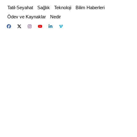
Skip
Tatil-Seyahat
Sağlık
Teknoloji
Bilim Haberleri
to
Ödev ve Kaynaklar
Nedir
content