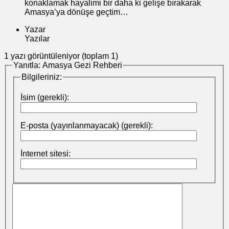
konaklamak hayalimi bir daha ki gelişe bırakarak
Amasya’ya dönüşe geçtim…
Yazar
Yazılar
1 yazı görüntüleniyor (toplam 1)
Yanıtla: Amasya Gezi Rehberi
Bilgileriniz:
İsim (gerekli):
E-posta (yayınlanmayacak) (gerekli):
İnternet sitesi: