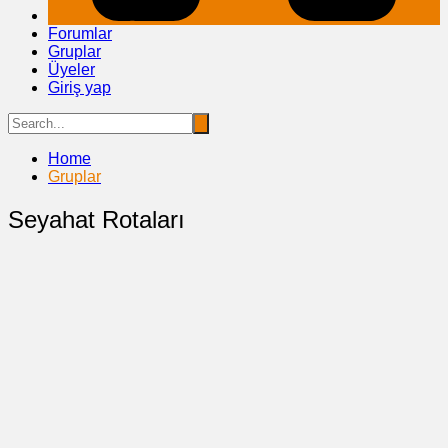
Forumlar
Gruplar
Üyeler
Giriş yap
Home
Gruplar
Seyahat Rotaları