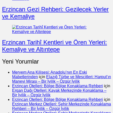
Erzincan Gezi Rehberi: Gezilecek Yerler
ve Kemaliye
Erzincan Tarihî Kentleri ve Ören Yerleri:
Kemaliye ve Altıntepe
Yeni Yorumlar
Meryem Ana Kilisesi: Anadolu’nın En Eski
Mabetlerinden
için
Elazığ Türbe ve Mescitleri: Harput’ın
Manevi Mirası – Bir İyilik – Özgür İyilik
Erzincan Otelleri: Bölge Bölge Konaklama Rehberi
için
Ergan Dağı Otelleri: Kayak Merkezinde Konaklama –
Bir İyilik – Özgür İyilik
Erzincan Otelleri: Bölge Bölge Konaklama Rehberi
için
Erzincan Merkez Otelleri: Şehir Merkezinde Konaklama
Rehberi – Bir İyilik – Özgür İyilik