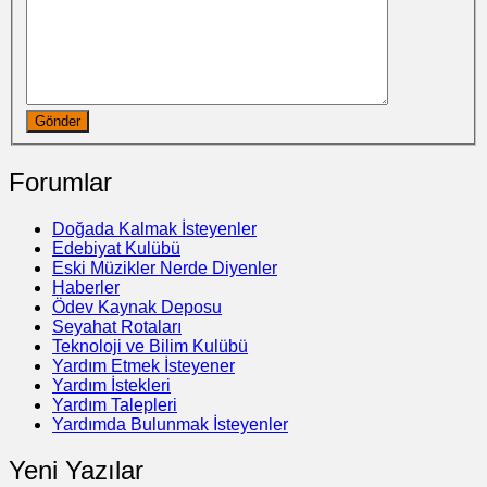
Gönder
Forumlar
Doğada Kalmak İsteyenler
Edebiyat Kulübü
Eski Müzikler Nerde Diyenler
Haberler
Ödev Kaynak Deposu
Seyahat Rotaları
Teknoloji ve Bilim Kulübü
Yardım Etmek İsteyener
Yardım İstekleri
Yardım Talepleri
Yardımda Bulunmak İsteyenler
Yeni Yazılar