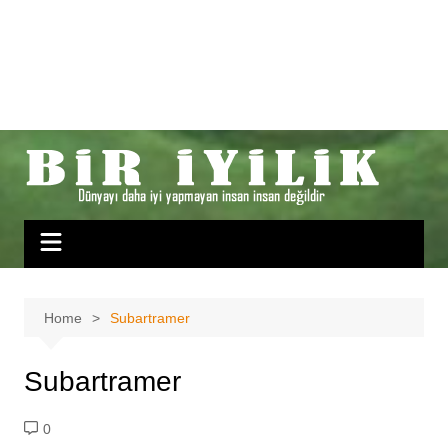
Home
Subartramer
Subartramer
0