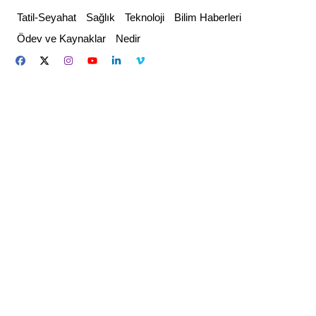
Skip
Tatil-Seyahat
Sağlık
Teknoloji
Bilim Haberleri
to
Ödev ve Kaynaklar
Nedir
content