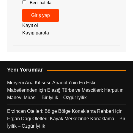
Beni hatırla
Giriş yap
Kayıt ol
Kayıp parola
Yeni Yorumlar
Meryem Ana Kilisesi: Anadolu’nın En Eski
Mabetlerinden
için
Elazığ Türbe ve Mescitleri: Harput’ın
Manevi Mirası – Bir İyilik – Özgür İyilik
Erzincan Otelleri: Bölge Bölge Konaklama Rehberi
için
Ergan Dağı Otelleri: Kayak Merkezinde Konaklama – Bir
İyilik – Özgür İyilik