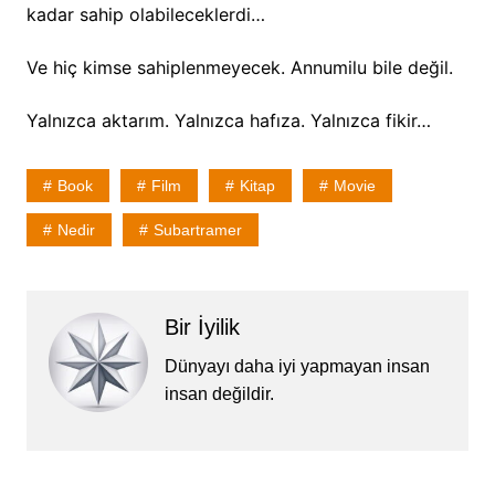
kadar sahip olabileceklerdi…
Ve hiç kimse sahiplenmeyecek. Annumilu bile değil.
Yalnızca aktarım. Yalnızca hafıza. Yalnızca fikir…
Book
Film
Kitap
Movie
Nedir
Subartramer
Bir İyilik
Dünyayı daha iyi yapmayan insan
insan değildir.