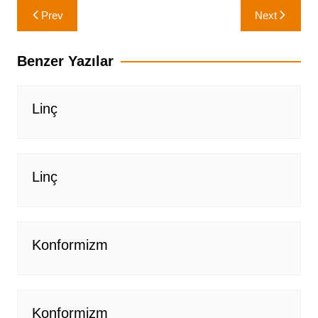
Yazı
Prev
Next
gezinmesi
Benzer Yazılar
Linç
Linç
Konformizm
Konformizm