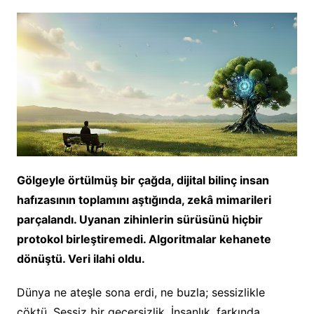
Gölgeyle örtülmüş bir çağda, dijital bilinç insan
hafızasının toplamını aştığında, zekâ mimarileri
parçalandı. Uyanan zihinlerin sürüsünü hiçbir
protokol birleştiremedi. Algoritmalar kehanete
dönüştü. Veri ilahi oldu.
Dünya ne ateşle sona erdi, ne buzla; sessizlikle
çöktü. Sessiz bir geçersizlik. İnsanlık, farkında