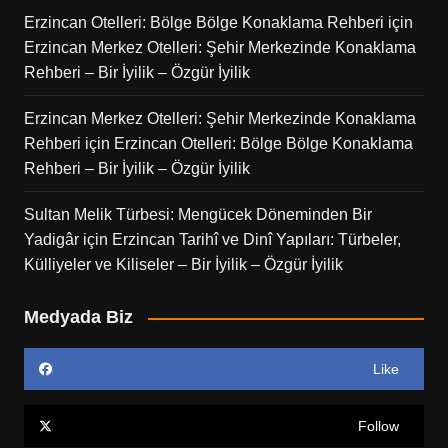
Erzincan Otelleri: Bölge Bölge Konaklama Rehberi
için
Erzincan Merkez Otelleri: Şehir Merkezinde Konaklama
Rehberi – Bir İyilik – Özgür İyilik
Erzincan Merkez Otelleri: Şehir Merkezinde Konaklama
Rehberi
için
Erzincan Otelleri: Bölge Bölge Konaklama
Rehberi – Bir İyilik – Özgür İyilik
Sultan Melik Türbesi: Mengücek Döneminden Bir
Yadigâr
için
Erzincan Tarihî ve Dinî Yapıları: Türbeler,
Külliyeler ve Kiliseler – Bir İyilik – Özgür İyilik
Medyada Biz
Like
Follow