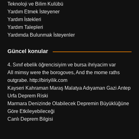
Teknoloji ve Bilim Kulübü
Yardım Etmek İsteyener
Yardım İstekleri
Yardım Talepleri
Yardımda Bulunmak İsteyenler
Güncel konular
4. Sınıf ebelik öğrencisiyim ve bursa ihriyacim var
All mimsy were the borogoves, And the mome raths
outgrabe. http://biriyilik.com
Kayseri Kahraman Maraş Malatya Adıyaman Gazi Antep
Urfa Deprem Riski
Marmara Denizinde Olabilecek Depremin Büyüklüğüne
Göre Etkileyebileceği
Canlı Deprem Bilgisi