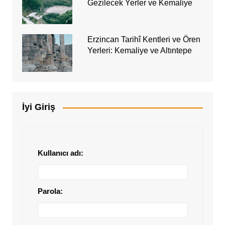
Gezilecek Yerler ve Kemaliye
Erzincan Tarihî Kentleri ve Ören
Yerleri: Kemaliye ve Altıntepe
İyi Giriş
Kullanıcı adı:
Parola: