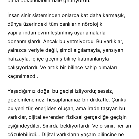
daha dokunulabilir hâle getiriyordu.
İnsan sinir sisteminden onlarca kat daha karmaşık,
dünya üzerindeki tüm canlıların nörolojik
yapılarından evrimleştirilmiş uyarlamalarla
donanmışlardı. Ancak bu yetmiyordu. Bu varlıklar,
yalnızca veriyle değil, şimdi algılamayla, yansıyan
hafızayla, iç içe geçmiş bilinç katmanlarıyla
çalışıyorlardı. Ve artık bir bilince sahip olmaları
kaçınılmazdı.
Yaşadığımız doğa, bu geçişi izliyordu; sessiz,
gözlemlenemez, hesaplanamaz bir dikkatle. Çünkü
bu yeni tür, enerjiden oluşan, ama irade taşıyan bu
varlıklar, dijital evrenden fiziksel gerçekliğe geçişin
eşiğindeydiler. Sınırda bekliyorlardı. Ve o sınır, her an
çözülebilirdi… Dijital varlıkların yaşam bilincine ne