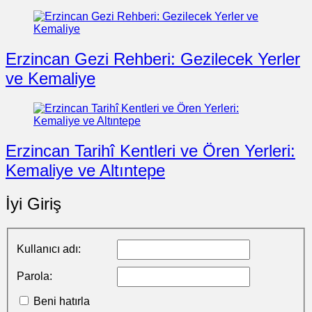
Erzincan Gezi Rehberi: Gezilecek Yerler
ve Kemaliye
Erzincan Tarihî Kentleri ve Ören Yerleri:
Kemaliye ve Altıntepe
İyi Giriş
Kullanıcı adı:
Parola:
Beni hatırla