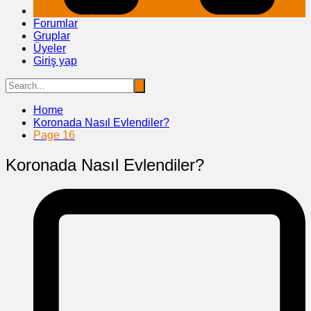
Forumlar
Gruplar
Üyeler
Giriş yap
Home
Koronada Nasıl Evlendiler?
Page 16
Koronada Nasıl Evlendiler?