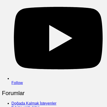
Follow
Forumlar
Doğada Kalmak İsteyenler