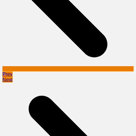
Prev
Next