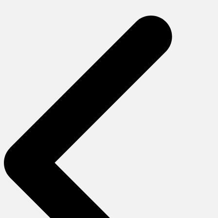
Yazı
gezinmesi