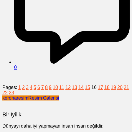
0
Pages:
1
2
3
4
5
6
7
8
9
10
11
12
13
14
15
16
17
18
19
20
21
22
23
korona
resim
Resim Galerisi
Bir İyilik
Dünyayı daha iyi yapmayan insan insan değildir.