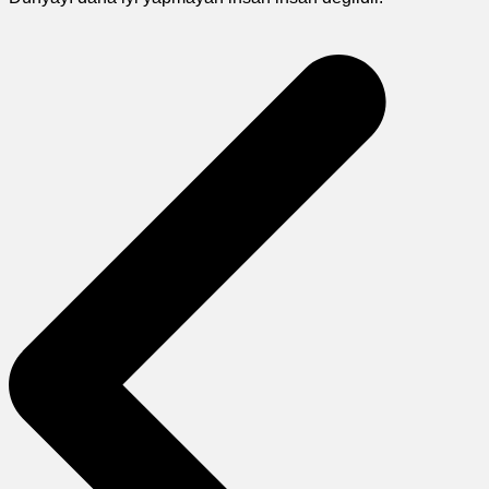
Yazı
gezinmesi