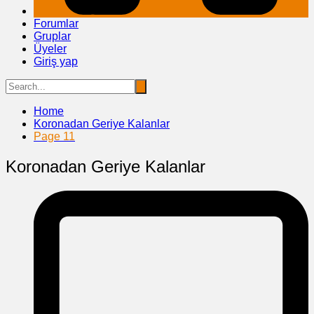
Forumlar
Gruplar
Üyeler
Giriş yap
Home
Koronadan Geriye Kalanlar
Page 11
Koronadan Geriye Kalanlar