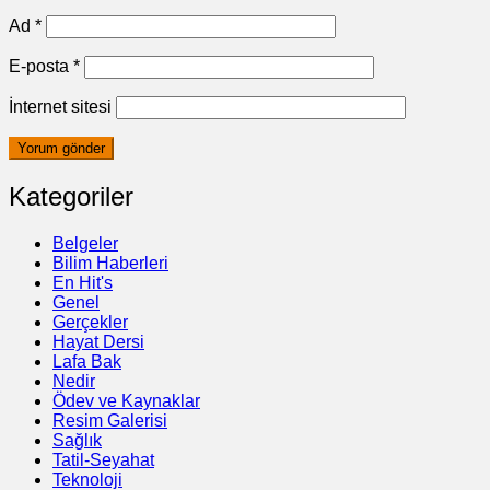
Ad
*
E-posta
*
İnternet sitesi
Kategoriler
Belgeler
Bilim Haberleri
En Hit's
Genel
Gerçekler
Hayat Dersi
Lafa Bak
Nedir
Ödev ve Kaynaklar
Resim Galerisi
Sağlık
Tatil-Seyahat
Teknoloji