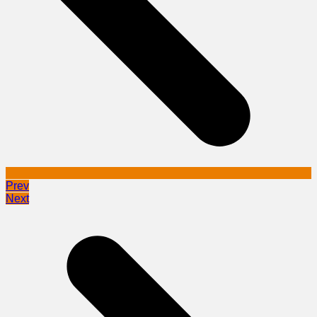
Prev
Next