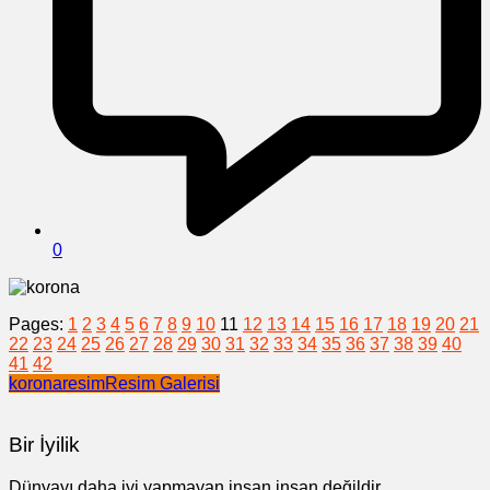
0
Pages:
1
2
3
4
5
6
7
8
9
10
11
12
13
14
15
16
17
18
19
20
21
22
23
24
25
26
27
28
29
30
31
32
33
34
35
36
37
38
39
40
41
42
korona
resim
Resim Galerisi
Bir İyilik
Dünyayı daha iyi yapmayan insan insan değildir.