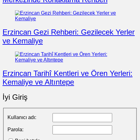
Erzincan Gezi Rehberi: Gezilecek Yerler
ve Kemaliye
Erzincan Tarihî Kentleri ve Ören Yerleri:
Kemaliye ve Altıntepe
İyi Giriş
Kullanıcı adı:
Parola: