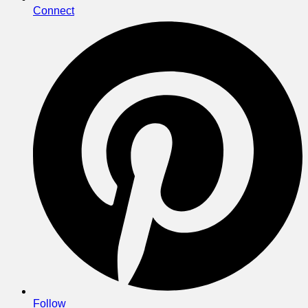
Connect
Follow