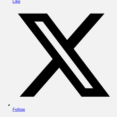
Like
Follow