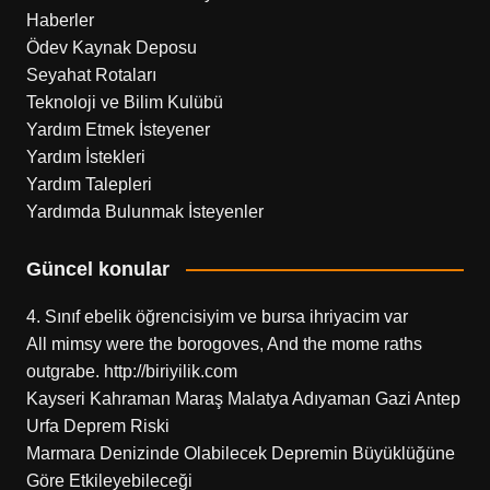
Haberler
Ödev Kaynak Deposu
Seyahat Rotaları
Teknoloji ve Bilim Kulübü
Yardım Etmek İsteyener
Yardım İstekleri
Yardım Talepleri
Yardımda Bulunmak İsteyenler
Güncel konular
4. Sınıf ebelik öğrencisiyim ve bursa ihriyacim var
All mimsy were the borogoves, And the mome raths
outgrabe. http://biriyilik.com
Kayseri Kahraman Maraş Malatya Adıyaman Gazi Antep
Urfa Deprem Riski
Marmara Denizinde Olabilecek Depremin Büyüklüğüne
Göre Etkileyebileceği