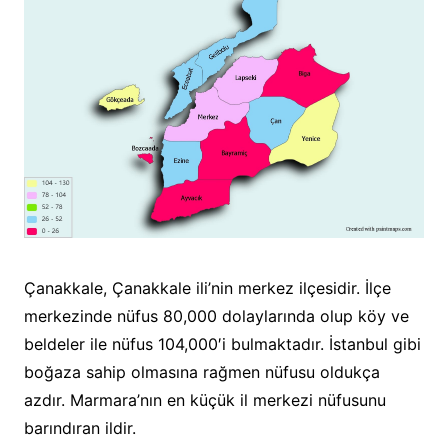
Çanakkale, Çanakkale ili’nin merkez ilçesidir. İlçe
merkezinde nüfus 80,000 dolaylarında olup köy ve
beldeler ile nüfus 104,000′i bulmaktadır. İstanbul gibi
boğaza sahip olmasına rağmen nüfusu oldukça
azdır. Marmara’nın en küçük il merkezi nüfusunu
barındıran ildir.