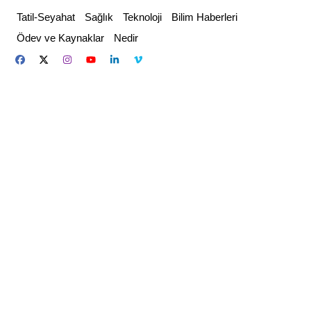
Skip
Tatil-Seyahat
Sağlık
Teknoloji
Bilim Haberleri
to
Ödev ve Kaynaklar
Nedir
content