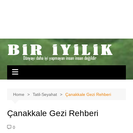
Home
Tatil-Seyahat
Çanakkale Gezi Rehberi
Çanakkale Gezi Rehberi
0