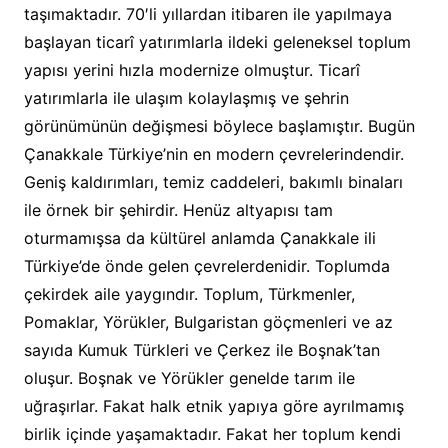
taşımaktadır. 70′li yıllardan itibaren ile yapılmaya
başlayan ticarî yatırımlarla ildeki geleneksel toplum
yapısı yerini hızla modernize olmuştur. Ticarî
yatırımlarla ile ulaşım kolaylaşmış ve şehrin
görünümünün değişmesi böylece başlamıştır. Bugün
Çanakkale Türkiye’nin en modern çevrelerindendir.
Geniş kaldırımları, temiz caddeleri, bakımlı binaları
ile örnek bir şehirdir. Henüz altyapısı tam
oturmamışsa da kültürel anlamda Çanakkale ili
Türkiye’de önde gelen çevrelerdenidir. Toplumda
çekirdek aile yaygındır. Toplum, Türkmenler,
Pomaklar, Yörükler, Bulgaristan göçmenleri ve az
sayıda Kumuk Türkleri ve Çerkez ile Boşnak’tan
oluşur. Boşnak ve Yörükler genelde tarım ile
uğraşırlar. Fakat halk etnik yapıya göre ayrılmamış
birlik içinde yaşamaktadır. Fakat her toplum kendi