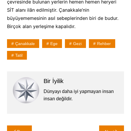
çevresinde bulunan yerlerin hemen hemen heryeri
SİT alanı ilân edilmiştir. Çanakkale’nin
büyüyememesinin asıl sebeplerinden biri de budur.
Birçok alan yerleşime kapalıdır.
Çanakkale
Ege
Gezi
Rehber
Tatil
Bir İyilik
Dünyayı daha iyi yapmayan insan
insan değildir.
Yazı