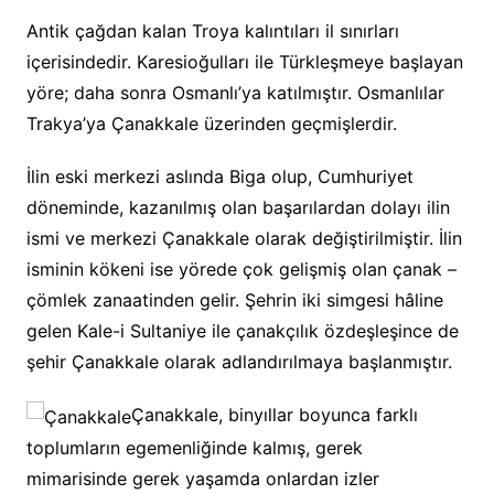
Antik çağdan kalan Troya kalıntıları il sınırları
içerisindedir. Karesioğulları ile Türkleşmeye başlayan
yöre; daha sonra Osmanlı’ya katılmıştır. Osmanlılar
Trakya’ya Çanakkale üzerinden geçmişlerdir.
İlin eski merkezi aslında Biga olup, Cumhuriyet
döneminde, kazanılmış olan başarılardan dolayı ilin
ismi ve merkezi Çanakkale olarak değiştirilmiştir. İlin
isminin kökeni ise yörede çok gelişmiş olan çanak –
çömlek zanaatinden gelir. Şehrin iki simgesi hâline
gelen Kale-i Sultaniye ile çanakçılık özdeşleşince de
şehir Çanakkale olarak adlandırılmaya başlanmıştır.
Çanakkale, binyıllar boyunca farklı
toplumların egemenliğinde kalmış, gerek
mimarisinde gerek yaşamda onlardan izler