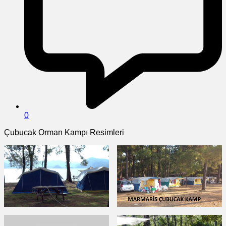
0
Çubucak Orman Kampı Resimleri