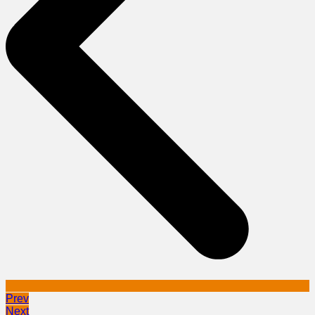
Prev
Next