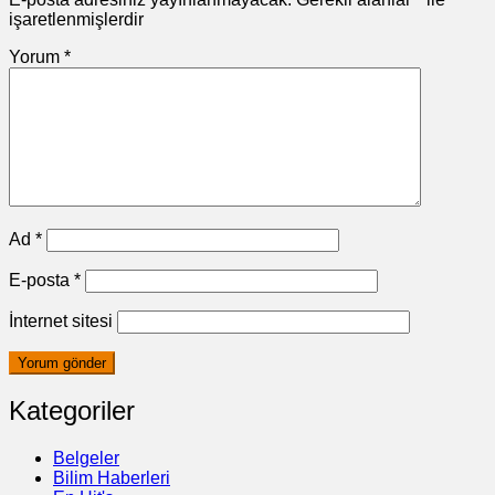
işaretlenmişlerdir
Yorum
*
Ad
*
E-posta
*
İnternet sitesi
Kategoriler
Belgeler
Bilim Haberleri