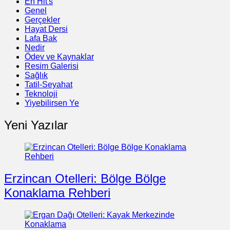
En Hit's
Genel
Gerçekler
Hayat Dersi
Lafa Bak
Nedir
Ödev ve Kaynaklar
Resim Galerisi
Sağlık
Tatil-Seyahat
Teknoloji
Yiyebilirsen Ye
Yeni Yazılar
Erzincan Otelleri: Bölge Bölge
Konaklama Rehberi