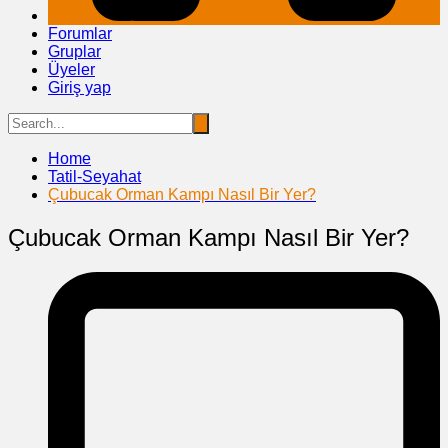
Forumlar
Gruplar
Üyeler
Giriş yap
Home
Tatil-Seyahat
Çubucak Orman Kampı Nasıl Bir Yer?
Çubucak Orman Kampı Nasıl Bir Yer?