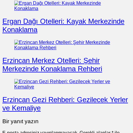
Ergan Dağı Otelleri: Kayak Merkezinde
Konaklama
Erzincan Merkez Otelleri: Şehir
Merkezinde Konaklama Rehberi
Erzincan Gezi Rehberi: Gezilecek Yerler
ve Kemaliye
Bir yanıt yazın
E-posta adresiniz yayınlanmayacak.
Gerekli alanlar
*
ile