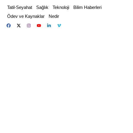
Skip
Tatil-Seyahat
Sağlık
Teknoloji
Bilim Haberleri
to
Ödev ve Kaynaklar
Nedir
content