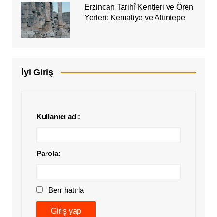
Erzincan Tarihî Kentleri ve Ören
Yerleri: Kemaliye ve Altıntepe
İyi Giriş
Kullanıcı adı:
Parola:
Beni hatırla
Giriş yap