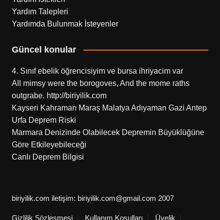
Yardım Talepleri
Yardımda Bulunmak İsteyenler
Güncel konular
4. Sınıf ebelik öğrencisiyim ve bursa ihriyacim var
All mimsy were the borogoves, And the mome raths
outgrabe. http://biriyilik.com
Kayseri Kahraman Maraş Malatya Adıyaman Gazi Antep
Urfa Deprem Riski
Marmara Denizinde Olabilecek Depremin Büyüklüğüne
Göre Etkileyebileceği
Canlı Deprem Bilgisi
biriyilik.com iletişim: biriyilik.com@gmail.com 2007
Gizlilik Sözleşmesi
Kullanım Koşulları
Üyelik