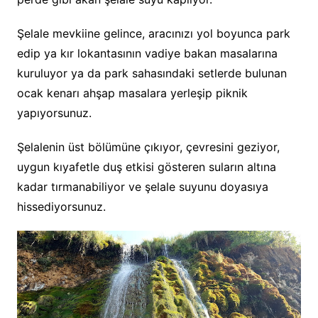
Şelale mevkiine gelince, aracınızı yol boyunca park
edip ya kır lokantasının vadiye bakan masalarına
kuruluyor ya da park sahasındaki setlerde bulunan
ocak kenarı ahşap masalara yerleşip piknik
yapıyorsunuz.
Şelalenin üst bölümüne çıkıyor, çevresini geziyor,
uygun kıyafetle duş etkisi gösteren suların altına
kadar tırmanabiliyor ve şelale suyunu doyasıya
hissediyorsunuz.