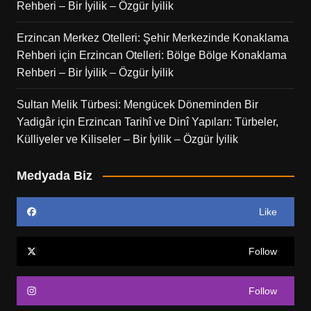
Rehberi – Bir İyilik – Özgür İyilik
Erzincan Merkez Otelleri: Şehir Merkezinde Konaklama
Rehberi
için
Erzincan Otelleri: Bölge Bölge Konaklama
Rehberi – Bir İyilik – Özgür İyilik
Sultan Melik Türbesi: Mengücek Döneminden Bir
Yadigâr
için
Erzincan Tarihî ve Dinî Yapıları: Türbeler,
Külliyeler ve Kiliseler – Bir İyilik – Özgür İyilik
Medyada Biz
Like
Follow
Follow