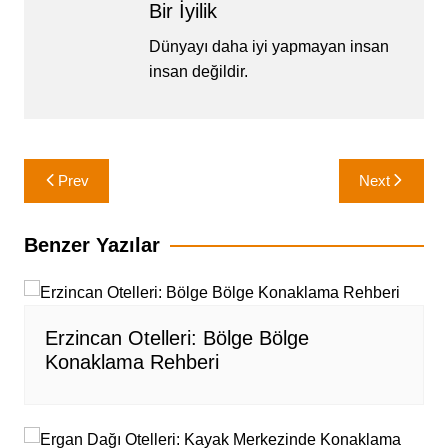
Bir İyilik
Dünyayı daha iyi yapmayan insan
insan değildir.
Yazı
Prev
Next
gezinmesi
Benzer Yazılar
Erzincan Otelleri: Bölge Bölge
Konaklama Rehberi