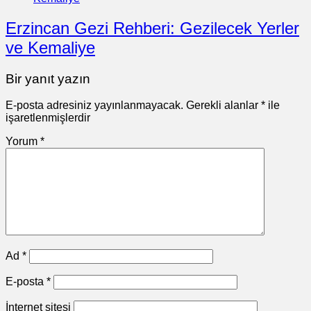
Erzincan Gezi Rehberi: Gezilecek Yerler
ve Kemaliye
Bir yanıt yazın
E-posta adresiniz yayınlanmayacak.
Gerekli alanlar
*
ile
işaretlenmişlerdir
Yorum
*
Ad
*
E-posta
*
İnternet sitesi