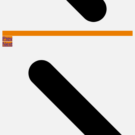
Prev
Next