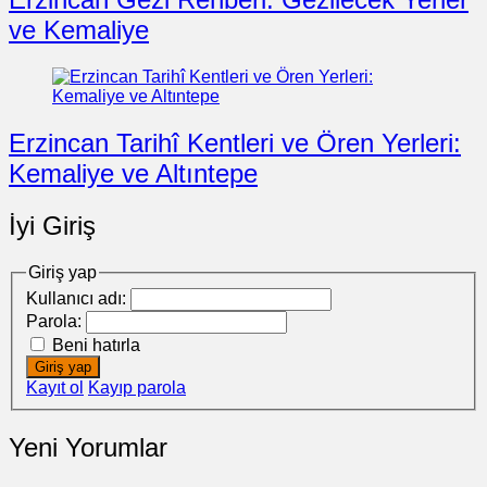
ve Kemaliye
Erzincan Tarihî Kentleri ve Ören Yerleri:
Kemaliye ve Altıntepe
İyi Giriş
Giriş yap
Kullanıcı adı:
Parola:
Beni hatırla
Giriş yap
Kayıt ol
Kayıp parola
Yeni Yorumlar