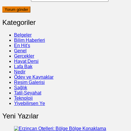
Kategoriler
Belgeler
Bilim Haberleri
En Hit's
Genel
Gerçekler
Hayat Dersi
Lafa Bak
Nedir
Ödev ve Kaynaklar
Resim Galerisi
Sağlık
Tatil-Seyahat
Teknoloji
Yiyebilirsen Ye
Yeni Yazılar