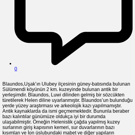
0
Blaundos,Uşak’ın Ulubey ilçesinin güney-batısında bulunan
Sülümendi köyünün 2 km. kuzeyinde bulunan antik bir
yerleşimdir. Blaundos, Luwi dilinden gelmiş bir sözcükten
türetilerek Helen diline uyarlanmıştır. Blaundos’un bulunduğu
yerde yüzey araştırması ve arkeolojik kazı yapılmamıştır.
Antik kaynaklarda da ismi geçmemektedir. Bununla beraber
bazı kalıntılar günümüze oldukça iyi bir durumda
ulaşabilmiştir. Örneğin Helenistik çağda yapılmış kuzey
surlarının giriş kapısının kemeri, sur duvarlarının bazı
kısımları ve İon üslubundaki mabet ve diğer yapıların