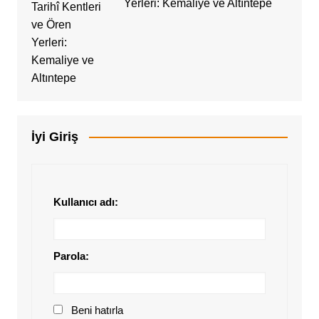
Yerleri: Kemaliye ve Altıntepe
İyi Giriş
Kullanıcı adı:
Parola:
Beni hatırla