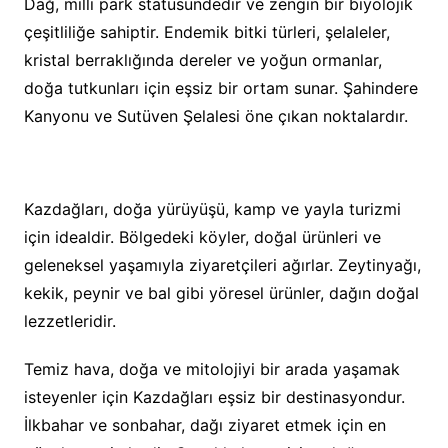
Dağ, milli park statüsündedir ve zengin bir biyolojik
çeşitliliğe sahiptir. Endemik bitki türleri, şelaleler,
kristal berraklığında dereler ve yoğun ormanlar,
doğa tutkunları için eşsiz bir ortam sunar. Şahindere
Kanyonu ve Sutüven Şelalesi öne çıkan noktalardır.
Kazdağları, doğa yürüyüşü, kamp ve yayla turizmi
için idealdir. Bölgedeki köyler, doğal ürünleri ve
geleneksel yaşamıyla ziyaretçileri ağırlar. Zeytinyağı,
kekik, peynir ve bal gibi yöresel ürünler, dağın doğal
lezzetleridir.
Temiz hava, doğa ve mitolojiyi bir arada yaşamak
isteyenler için Kazdağları eşsiz bir destinasyondur.
İlkbahar ve sonbahar, dağı ziyaret etmek için en