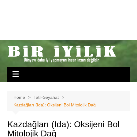
Home
Tatil-Seyahat
Kazdağları (Ida): Oksijeni Bol Mitolojik Dağ
Kazdağları (Ida): Oksijeni Bol
Mitolojik Dağ