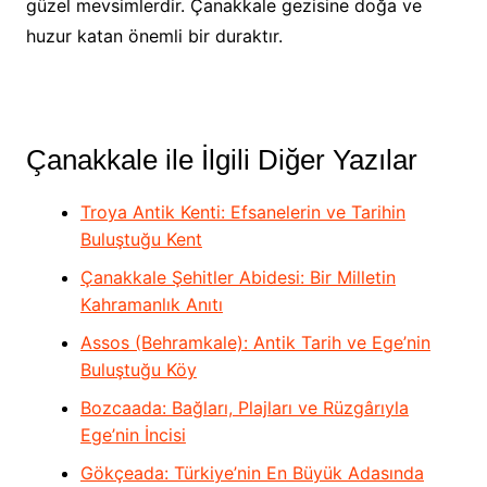
güzel mevsimlerdir. Çanakkale gezisine doğa ve
huzur katan önemli bir duraktır.
Çanakkale ile İlgili Diğer Yazılar
Troya Antik Kenti: Efsanelerin ve Tarihin
Buluştuğu Kent
Çanakkale Şehitler Abidesi: Bir Milletin
Kahramanlık Anıtı
Assos (Behramkale): Antik Tarih ve Ege’nin
Buluştuğu Köy
Bozcaada: Bağları, Plajları ve Rüzgârıyla
Ege’nin İncisi
Gökçeada: Türkiye’nin En Büyük Adasında