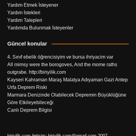
Yardım Etmek İsteyener
Yardım İstekleri
Yardım Talepleri
Yardımda Bulunmak İsteyenler
Güncel konular
4. Sınıf ebelik öğrencisiyim ve bursa ihriyacim var
All mimsy were the borogoves, And the mome raths
outgrabe. http://biriyilik.com
Kayseri Kahraman Maraş Malatya Adıyaman Gazi Antep
Urfa Deprem Riski
Marmara Denizinde Olabilecek Depremin Büyüklüğüne
Göre Etkileyebileceği
Canlı Deprem Bilgisi
biriyilik.com iletişim: biriyilik.com@gmail.com 2007