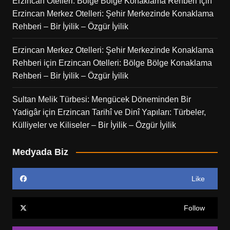
Erzincan Otelleri: Bölge Bölge Konaklama Rehberi
için
Erzincan Merkez Otelleri: Şehir Merkezinde Konaklama
Rehberi – Bir İyilik – Özgür İyilik
Erzincan Merkez Otelleri: Şehir Merkezinde Konaklama
Rehberi
için
Erzincan Otelleri: Bölge Bölge Konaklama
Rehberi – Bir İyilik – Özgür İyilik
Sultan Melik Türbesi: Mengücek Döneminden Bir
Yadigâr
için
Erzincan Tarihî ve Dinî Yapıları: Türbeler,
Külliyeler ve Kiliseler – Bir İyilik – Özgür İyilik
Medyada Biz
Like
Follow