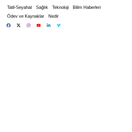
Skip
Tatil-Seyahat
Sağlık
Teknoloji
Bilim Haberleri
to
Ödev ve Kaynaklar
Nedir
content