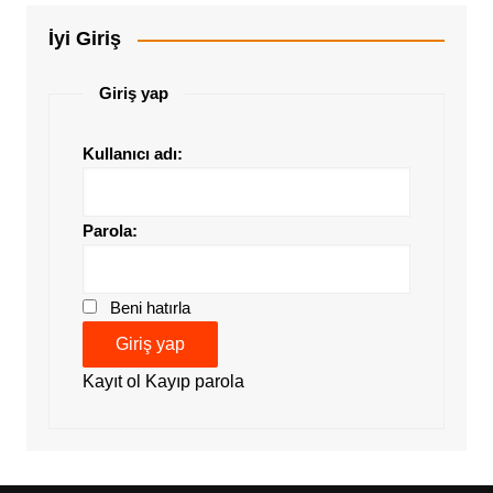
İyi Giriş
Giriş yap
Kullanıcı adı:
Parola:
Beni hatırla
Giriş yap
Kayıt ol
Kayıp parola