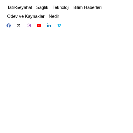
Skip
Tatil-Seyahat
Sağlık
Teknoloji
Bilim Haberleri
to
Ödev ve Kaynaklar
Nedir
content