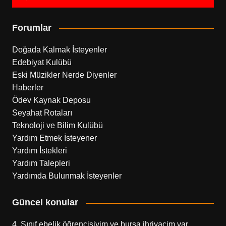
Forumlar
Doğada Kalmak İsteyenler
Edebiyat Kulübü
Eski Müzikler Nerde Diyenler
Haberler
Ödev Kaynak Deposu
Seyahat Rotaları
Teknoloji ve Bilim Kulübü
Yardım Etmek İsteyener
Yardım İstekleri
Yardım Talepleri
Yardımda Bulunmak İsteyenler
Güncel konular
4. Sınıf ebelik öğrencisiyim ve bursa ihriyacim var