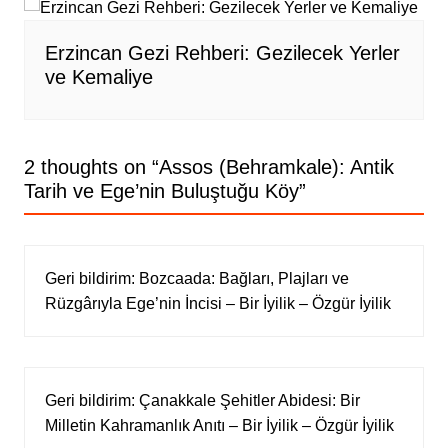
Erzincan Gezi Rehberi: Gezilecek Yerler
ve Kemaliye
2 thoughts on “
Assos (Behramkale): Antik
Tarih ve Ege’nin Buluştuğu Köy
”
Geri bildirim:
Bozcaada: Bağları, Plajları ve
Rüzgârıyla Ege’nin İncisi – Bir İyilik – Özgür İyilik
Geri bildirim:
Çanakkale Şehitler Abidesi: Bir
Milletin Kahramanlık Anıtı – Bir İyilik – Özgür İyilik