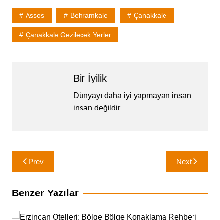
Assos
Behramkale
Çanakkale
Çanakkale Gezilecek Yerler
Bir İyilik
Dünyayı daha iyi yapmayan insan
insan değildir.
Yazı
Prev
Next
gezinmesi
Benzer Yazılar