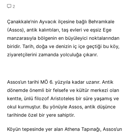
2
Çanakkale’nin Ayvacık ilçesine bağlı Behramkale
(Assos), antik kalıntıları, taş evleri ve eşsiz Ege
manzarasıyla bölgenin en büyüleyici noktalarından
biridir. Tarih, doğa ve denizin iç içe geçtiği bu köy,
ziyaretçilerini zamanda yolculuğa çıkarır.
Assos’un tarihi MÖ 6. yüzyıla kadar uzanır. Antik
dönemde önemli bir felsefe ve kültür merkezi olan
kentte, ünlü filozof Aristoteles bir süre yaşamış ve
okul kurmuştur. Bu yönüyle Assos, antik düşünce
tarihinde özel bir yere sahiptir.
Köyün tepesinde yer alan Athena Tapınağı, Assos’un