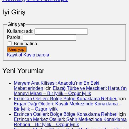
İyi Giriş
Giriş yap
Kullanıcı adı:
Parola:
Beni hatırla
Giriş yap
Kayıt ol
Kayıp parola
Yeni Yorumlar
Meryem Ana Kilisesi: Anadolu’nın En Eski
Mabetlerinden
için
Elazığ Türbe ve Mescitleri: Harput’ın
Manevi Mirası – Bir İyilik – Özgür İyilik
Erzincan Otelleri: Bölge Bölge Konaklama Rehberi
için
Ergan Dağı Otelleri: Kayak Merkezinde Konaklama –
Bir İyilik – Özgür İyilik
Erzincan Otelleri: Bölge Bölge Konaklama Rehberi
için
Erzincan Merkez Otelleri: Şehir Merkezinde Konaklama
Rehberi – Bir İyilik – Özgür İyilik