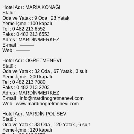
Hotel Adı : MARİA KONAĞI
Statü :
Oda ve Yatak : 9 Oda , 23 Yatak
Yeme-İçme : 100 kapalı
Tel : 0 482 213 6552
Faks : 0 482 213 6553
Adres : MARDİN/MERKEZ
E-mail : ———
Web : ———
Hotel Adı : ÖĞRETMENEVİ
Statü :
Oda ve Yatak : 32 Oda , 67 Yatak , 3 suit
Yeme-İçme : 200 kapalı
Tel : 0 482 213 7080
Faks : 0 482 213 2203
Adres : MARDİN/MERKEZ
E-mail : info@mardinogretmenevi.com
Web : www.mardinogretmenevi.com
Hotel Adı : MARDİN POLİSEVİ
Statü :
Oda ve Yatak : 33 Oda , 120 Yatak , 6 suit
Yeme-İçme : 120 kapalı