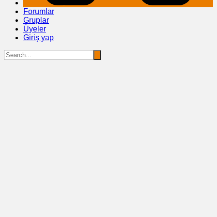
Forumlar
Gruplar
Üyeler
Giriş yap