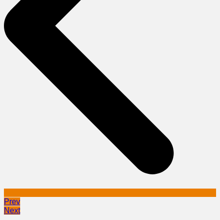
Prev
Next