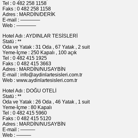
Tel : 0 482 258 1158
Faks : 0 482 258 1158
Adres : MARDİN/DERİK
E-mail : ————
Web : ————
Hotel Adı : AYDINLAR TESİSLERİ
Statü : **
Oda ve Yatak : 31 Oda , 67 Yatak , 2 suit
Yeme-İçme : 250 Kapalı , 100 açık
Tel : 0 482 415 1925
Faks : 0 482 415 3663
Adres : MARDİN/NUSAYBİN
E-mail : info@aydinlartesisleri.com.tr
Web : www.aydinlartesisleri.com.tr
Hotel Adı : DOĞU OTELİ
Statü : **
Oda ve Yatak : 26 Oda , 46 Yatak , 1 suit
Yeme-İçme : 80 Kapalı
Tel : 0 482 415 5960
Faks : 0 482 415 5120
Adres : MARDİN/NUSAYBİN
E-mail : ———
Web : ———