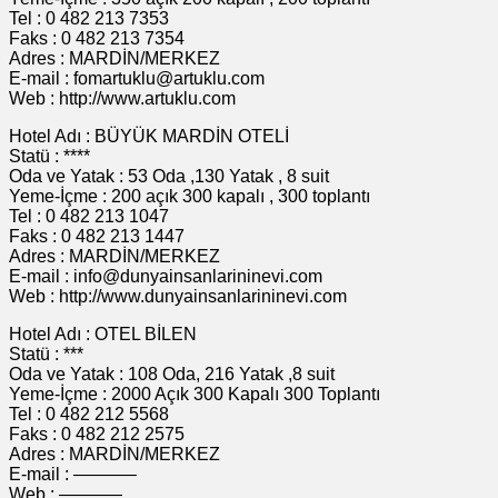
Tel : 0 482 213 7353
Faks : 0 482 213 7354
Adres : MARDİN/MERKEZ
E-mail : fomartuklu@artuklu.com
Web : http://www.artuklu.com
Hotel Adı : BÜYÜK MARDİN OTELİ
Statü : ****
Oda ve Yatak : 53 Oda ,130 Yatak , 8 suit
Yeme-İçme : 200 açık 300 kapalı , 300 toplantı
Tel : 0 482 213 1047
Faks : 0 482 213 1447
Adres : MARDİN/MERKEZ
E-mail : info@dunyainsanlarininevi.com
Web : http://www.dunyainsanlarininevi.com
Hotel Adı : OTEL BİLEN
Statü : ***
Oda ve Yatak : 108 Oda, 216 Yatak ,8 suit
Yeme-İçme : 2000 Açık 300 Kapalı 300 Toplantı
Tel : 0 482 212 5568
Faks : 0 482 212 2575
Adres : MARDİN/MERKEZ
E-mail : ———–
Web : ———–