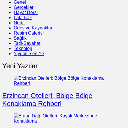
Genel
Gerçekler
Hayat Dersi
Lafa Bak
Nedir
Ödev ve Kaynaklar
Resim Galerisi
Sağlık
Tatil-Seyahat
Teknoloji
Yiyebilirsen Ye
Yeni Yazılar
Erzincan Otelleri: Bölge Bölge
Konaklama Rehberi