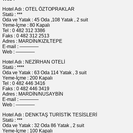
Hotel Adı : OTEL ÖZTOPRAKLAR
Statü : ***
Oda ve Yatak : 45 Oda ,108 Yatak , 2 suit
Yeme-İçme : 80 Kapalı
Tel : 0 482 312 3386
Faks : 0 482 312 2513
Adres : MARDİN/KIZILTEPE
E-mail : ————
Web : ————
Hotel Adı : NEZİRHAN OTELİ
Statü : ****
Oda ve Yatak : 63 Oda 114 Yatak , 3 suit
Yeme-İçme : 200 Kapalı
Tel : 0 482 446 3416
Faks : 0 482 446 3419
Adres : MARDİN/NUSAYBİN
E-mail : ————
Web : ————
Hotel Adı : DENKTAŞ TURİSTİK TESİSLERİ
Statü : ***
Oda ve Yatak : 32 Oda 86 Yatak , 2 suit
Yeme-İçme : 100 Kapalı