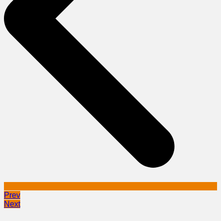
Prev
Next