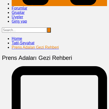
Forumlar
Gruplar
Üyeler
Giriş yap
Home
Tatil-Seyahat
Prens Adaları Gezi Rehberi
Prens Adaları Gezi Rehberi