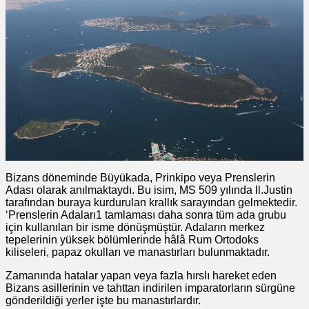
Bizans döneminde Büyükada, Prinkipo veya Prenslerin
Adası olarak anılmaktaydı. Bu isim, MS 509 yılında ll.Justin
tarafından buraya kurdurulan krallık sarayından gelmektedir.
‘Prenslerin Adaları1 tamlaması daha sonra tüm ada grubu
için kullanılan bir isme dönüşmüştür. Adaların merkez
tepelerinin yüksek bölümlerinde hâlâ Rum Ortodoks
kiliseleri, papaz okulları ve manastırları bulunmaktadır.
Zamanında hatalar yapan veya fazla hırslı hareket eden
Bizans asillerinin ve tahttan indirilen imparatorların sürgüne
gönderildiği yerler işte bu manastırlardır.