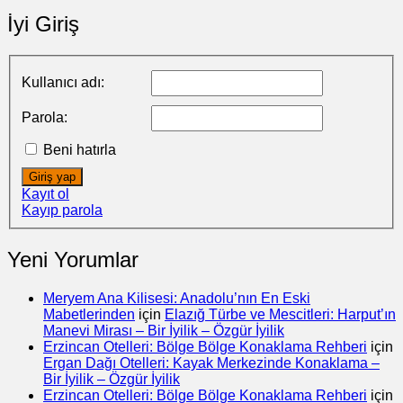
İyi Giriş
Kullanıcı adı:
Parola:
Beni hatırla
Giriş yap
Kayıt ol
Kayıp parola
Yeni Yorumlar
Meryem Ana Kilisesi: Anadolu’nın En Eski
Mabetlerinden
için
Elazığ Türbe ve Mescitleri: Harput’ın
Manevi Mirası – Bir İyilik – Özgür İyilik
Erzincan Otelleri: Bölge Bölge Konaklama Rehberi
için
Ergan Dağı Otelleri: Kayak Merkezinde Konaklama –
Bir İyilik – Özgür İyilik
Erzincan Otelleri: Bölge Bölge Konaklama Rehberi
için