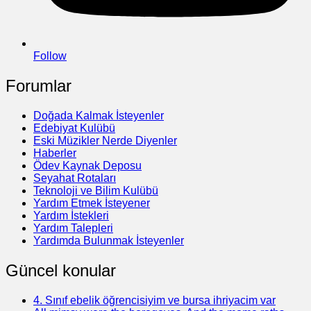
Follow
Forumlar
Doğada Kalmak İsteyenler
Edebiyat Kulübü
Eski Müzikler Nerde Diyenler
Haberler
Ödev Kaynak Deposu
Seyahat Rotaları
Teknoloji ve Bilim Kulübü
Yardım Etmek İsteyener
Yardım İstekleri
Yardım Talepleri
Yardımda Bulunmak İsteyenler
Güncel konular
4. Sınıf ebelik öğrencisiyim ve bursa ihriyacim var