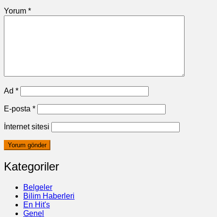
Yorum
*
Ad
*
E-posta
*
İnternet sitesi
Kategoriler
Belgeler
Bilim Haberleri
En Hit's
Genel