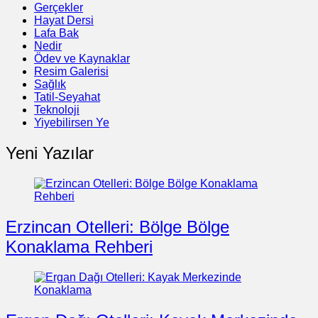
Gerçekler
Hayat Dersi
Lafa Bak
Nedir
Ödev ve Kaynaklar
Resim Galerisi
Sağlık
Tatil-Seyahat
Teknoloji
Yiyebilirsen Ye
Yeni Yazılar
Erzincan Otelleri: Bölge Bölge
Konaklama Rehberi