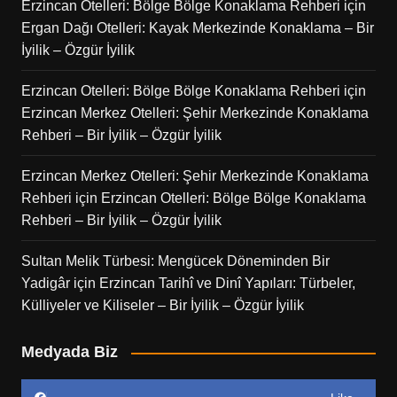
Erzincan Otelleri: Bölge Bölge Konaklama Rehberi
için
Ergan Dağı Otelleri: Kayak Merkezinde Konaklama – Bir
İyilik – Özgür İyilik
Erzincan Otelleri: Bölge Bölge Konaklama Rehberi
için
Erzincan Merkez Otelleri: Şehir Merkezinde Konaklama
Rehberi – Bir İyilik – Özgür İyilik
Erzincan Merkez Otelleri: Şehir Merkezinde Konaklama
Rehberi
için
Erzincan Otelleri: Bölge Bölge Konaklama
Rehberi – Bir İyilik – Özgür İyilik
Sultan Melik Türbesi: Mengücek Döneminden Bir
Yadigâr
için
Erzincan Tarihî ve Dinî Yapıları: Türbeler,
Külliyeler ve Kiliseler – Bir İyilik – Özgür İyilik
Medyada Biz