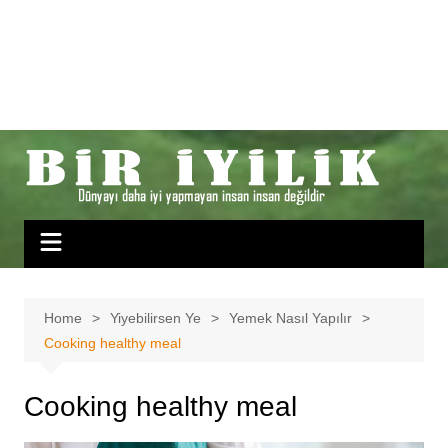
Home
Yiyebilirsen Ye
Yemek Nasıl Yapılır
Cooking healthy meal
Cooking healthy meal