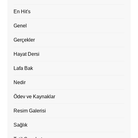
En Hit's
Genel
Gerçekler
Hayat Dersi
Lafa Bak
Nedir
Ödev ve Kaynaklar
Resim Galerisi
Sağlık