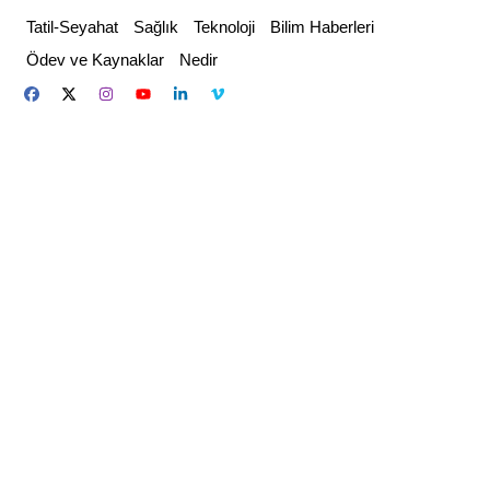
Skip
Tatil-Seyahat
Sağlık
Teknoloji
Bilim Haberleri
to
Ödev ve Kaynaklar
Nedir
content