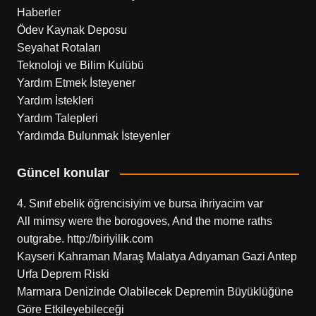
Haberler
Ödev Kaynak Deposu
Seyahat Rotaları
Teknoloji ve Bilim Kulübü
Yardım Etmek İsteyener
Yardım İstekleri
Yardım Talepleri
Yardımda Bulunmak İsteyenler
Güncel konular
4. Sınıf ebelik öğrencisiyim ve bursa ihriyacim var
All mimsy were the borogoves, And the mome raths
outgrabe. http://biriyilik.com
Kayseri Kahraman Maraş Malatya Adıyaman Gazi Antep
Urfa Deprem Riski
Marmara Denizinde Olabilecek Depremin Büyüklüğüne
Göre Etkileyebileceği