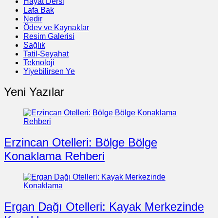
Hayat Dersi
Lafa Bak
Nedir
Ödev ve Kaynaklar
Resim Galerisi
Sağlık
Tatil-Seyahat
Teknoloji
Yiyebilirsen Ye
Yeni Yazılar
Erzincan Otelleri: Bölge Bölge
Konaklama Rehberi
Ergan Dağı Otelleri: Kayak Merkezinde