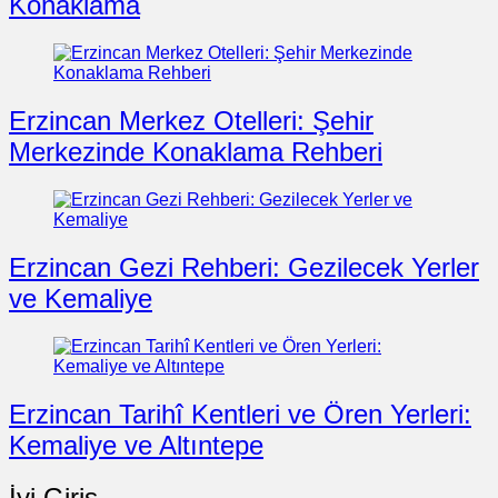
Konaklama
Erzincan Merkez Otelleri: Şehir
Merkezinde Konaklama Rehberi
Erzincan Gezi Rehberi: Gezilecek Yerler
ve Kemaliye
Erzincan Tarihî Kentleri ve Ören Yerleri:
Kemaliye ve Altıntepe
İyi Giriş