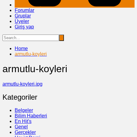
Forumlar
Gruplar
Üyeler
Giriş yap
Home
armutlu-koyleri
armutlu-koyleri
armutlu-koyleri.jpg
Kategoriler
Belgeler
Bilim Haberleri
En Hit's
Genel
Gerçekler