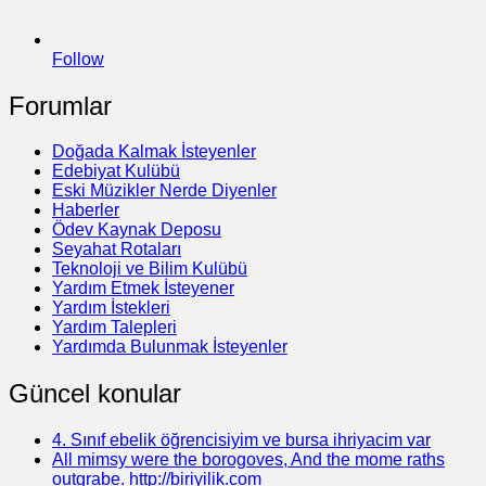
Follow
Forumlar
Doğada Kalmak İsteyenler
Edebiyat Kulübü
Eski Müzikler Nerde Diyenler
Haberler
Ödev Kaynak Deposu
Seyahat Rotaları
Teknoloji ve Bilim Kulübü
Yardım Etmek İsteyener
Yardım İstekleri
Yardım Talepleri
Yardımda Bulunmak İsteyenler
Güncel konular
4. Sınıf ebelik öğrencisiyim ve bursa ihriyacim var
All mimsy were the borogoves, And the mome raths
outgrabe. http://biriyilik.com