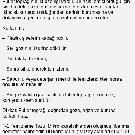
Fuller toprağının iki özelliği vardır. Birincisi emici olduğu için
sıvı haldeki gazın emilmesini ve temizlenmesini sağlar.
İkincisi, kurutucu olduğundan derinin kurumasına ve
dolayısıyla geçirgenliğinin azalmasına neden olur.
Kullanımı:
– Plastik şişelerin kapağı açılır,
– Sıvı gazının üzerine dökülür,
– Bir dakika beklenir,
– Sonra silkelenerek temizlenir,
– Sabunlu veya deterjanlı mendille temizlendikten sonra
dökülür ve bırakılır,
– Bu gaz yakıcı gaz ise ikinci fuller toprağı dökülmez,
koruyucu krem sürülür.
Dikkat: Fuller toprağı doğrudan göze, ağza ve buruna
kullanılmaz.
T-1 Temizleme Tozu: Mikro kanalcıklardan oluşmuş fiberimsi
demetler halindedir. Bu kanalların iç yüzey alanları 400-500