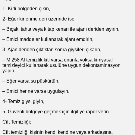
1- Kirli bölgeden çıkın,
2- Eğer kirlenme deri üzerinde ise;
– Bıçak, tahta veya kitap kenarı ile ajanı deriden sıyırın,
– Emici maddeler kullanarak ajanı emdirin,
3- Ajan deriden çıktıktan sonra giysileri çıkarın,
– M 258 Al temizlik kiti varsa onunla yoksa kimyasal
temizleyici kullanarak usulüne uygun dekontaminasyon
yapın,
– Eğer varsa su püskürtün,
– Emici her ne varsa uygulayın.
4- Temiz giysi giyin,
5- Güvenli bölgeye geçmek için ilgiliye rapor verin.
Cilt Temizliği:
Cilt temizliği kişinin kendi kendine veya arkadaşına,