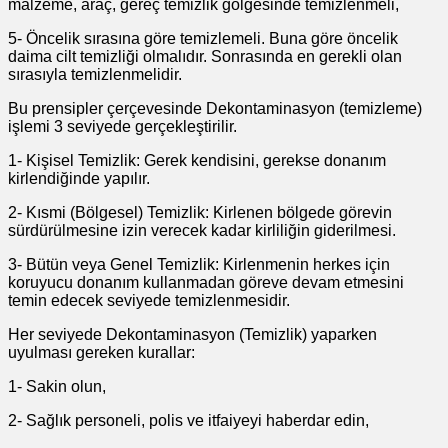
malzeme, araç, gereç temizlik gölgesinde temizlenmeli,
5- Öncelik sırasına göre temizlemeli. Buna göre öncelik
daima cilt temizliği olmalıdır. Sonrasında en gerekli olan
sırasıyla temizlenmelidir.
Bu prensipler çerçevesinde Dekontaminasyon (temizleme)
işlemi 3 seviyede gerçekleştirilir.
1- Kişisel Temizlik: Gerek kendisini, gerekse donanım
kirlendiğinde yapılır.
2- Kısmi (Bölgesel) Temizlik: Kirlenen bölgede görevin
sürdürülmesine izin verecek kadar kirliliğin giderilmesi.
3- Bütün veya Genel Temizlik: Kirlenmenin herkes için
koruyucu donanım kullanmadan göreve devam etmesini
temin edecek seviyede temizlenmesidir.
Her seviyede Dekontaminasyon (Temizlik) yaparken
uyulması gereken kurallar:
1- Sakin olun,
2- Sağlık personeli, polis ve itfaiyeyi haberdar edin,