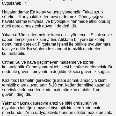
uygulanabilir.
Havalandırma: En kolay ve ucuz yöntemdir. Fakat uzun
sürelidir. Radyoaktif kirlenmeyi gidermez. Güneş ışığı ve
havalandırma kimyasal ve biyolojik kirlenmede etkili olur. İş
gücü gerektirmez çok güvenli de değildir.
Yıkama: Tüm kirlenmelere karşı etkili yöntemdir. Sıcak su ve
sabun temizliğin etkisini artırır. Atıkların bir yere biriktirilip
gömülmesi gerekir. Fırçalama işlemi ile birlikte uygulanması
tavsiye edilir. Bu yöntemde standart temizlik maddeleri
kullanılabilir.
Örtme: Su ve hava geçirmeyen malzeme ve toprak
kullanılabilir. Örtme yöntemi tehlikeyi bir süre ertelemektir. Bu
nedenle güvenli bir yöntem değildir. Geçici güvenlik sağlar.
Kazıma: Hizmetin gerektirdiği alanı açmak amacıyla kısmi
temizlik olarak uygulanır. 5-10 cm. kadar derinlikte kazımak
suretiyle kirlenmeden kurtulmak mümkün olabilir. Tam
güvenli değildir.
Yakma: Yakmak suretiyle arazi ve bitki örtüsünün ve
eşyaların tuttuğu kimyasal biyolojik kirlikten kurtulmak
mümkündür. Ama radyoaktivite bundan etkilenmez, dumanla