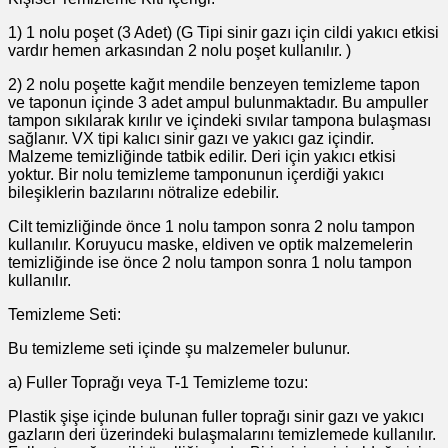
1) 1 nolu poşet (3 Adet) (G Tipi sinir gazı için cildi yakıcı etkisi
vardır hemen arkasından 2 nolu poşet kullanılır. )
2) 2 nolu poşette kağıt mendile benzeyen temizleme tapon
ve taponun içinde 3 adet ampul bulunmaktadır. Bu ampuller
tampon sıkılarak kırılır ve içindeki sıvılar tampona bulaşması
sağlanır. VX tipi kalıcı sinir gazı ve yakıcı gaz içindir.
Malzeme temizliğinde tatbik edilir. Deri için yakıcı etkisi
yoktur. Bir nolu temizleme tamponunun içerdiği yakıcı
bileşiklerin bazılarını nötralize edebilir.
Cilt temizliğinde önce 1 nolu tampon sonra 2 nolu tampon
kullanılır. Koruyucu maske, eldiven ve optik malzemelerin
temizliğinde ise önce 2 nolu tampon sonra 1 nolu tampon
kullanılır.
Temizleme Seti:
Bu temizleme seti içinde şu malzemeler bulunur.
a) Fuller Toprağı veya T-1 Temizleme tozu:
Plastik şişe içinde bulunan fuller toprağı sinir gazı ve yakıcı
gazların deri üzerindeki bulaşmalarını temizlemede kullanılır.