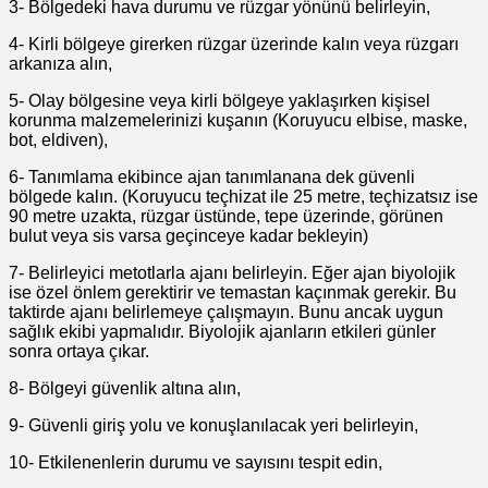
3- Bölgedeki hava durumu ve rüzgar yönünü belirleyin,
4- Kirli bölgeye girerken rüzgar üzerinde kalın veya rüzgarı
arkanıza alın,
5- Olay bölgesine veya kirli bölgeye yaklaşırken kişisel
korunma malzemelerinizi kuşanın (Koruyucu elbise, maske,
bot, eldiven),
6- Tanımlama ekibince ajan tanımlanana dek güvenli
bölgede kalın. (Koruyucu teçhizat ile 25 metre, teçhizatsız ise
90 metre uzakta, rüzgar üstünde, tepe üzerinde, görünen
bulut veya sis varsa geçinceye kadar bekleyin)
7- Belirleyici metotlarla ajanı belirleyin. Eğer ajan biyolojik
ise özel önlem gerektirir ve temastan kaçınmak gerekir. Bu
taktirde ajanı belirlemeye çalışmayın. Bunu ancak uygun
sağlık ekibi yapmalıdır. Biyolojik ajanların etkileri günler
sonra ortaya çıkar.
8- Bölgeyi güvenlik altına alın,
9- Güvenli giriş yolu ve konuşlanılacak yeri belirleyin,
10- Etkilenenlerin durumu ve sayısını tespit edin,