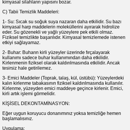
kimyasal silahların yapısını bozar.
C) Tabii Temizlik Maddeleri:
1- Su: Sıcak su soğuk suya nazaran daha etkilidir. Su bazı
kimyasal harp maddelerin moleküllerini ayırarak hidrolize
eder. Su gözenekli ve yağlı yüzeylere pek etkili olmaz.
Fiziksel temizlikte başarılıdır. Kimyasal temizlemede istenen
etkiyi sağlayamaz.
2- Buhar: Buharın kirli yüzeyler üzerinde fırçalayarak
kullanımı sadece buhar kullanımından daha etkilidir.
Kirlenmenin fiziksel olarak kaldırılmasında etkilidir. Ancak
tesirsiz hale getirilemez.
3- Emici Maddeler (Toprak, talaş, kül, üstübü): Yüzeylerdeki
kalın kirlenme tabakasının fiziksel kaldırılmasında kullanılır.
Kirlenme, yüzeyden emici maddeye geçince kirlenir. Emici,
kirli artık işlemi görmelidir.
KİŞİSEL DEKONTAMİNASYON:
Eğer uygun koruyucu donanımınız yoksa temizliğe hemen
başlamalısınız.
Uygulama: