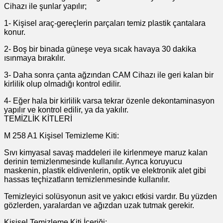
Cihazı ile şunlar yapılır;
1- Kişisel araç-gereçlerin parçaları temiz plastik çantalara
konur.
2- Boş bir binada güneşe veya sıcak havaya 30 dakika
ısınmaya bırakılır.
3- Daha sonra çanta ağzından CAM Cihazı ile geri kalan bir
kirlilik olup olmadığı kontrol edilir.
4- Eğer hala bir kirlilik varsa tekrar özenle dekontaminasyon
yapılır ve kontrol edilir, ya da yakılır.
TEMİZLİK KİTLERİ
M 258 A1 Kişisel Temizleme Kiti:
Sıvı kimyasal savaş maddeleri ile kirlenmeye maruz kalan
derinin temizlenmesinde kullanılır. Ayrıca koruyucu
maskenin, plastik eldivenlerin, optik ve elektronik alet gibi
hassas teçhizatların temizlenmesinde kullanılır.
Temizleyici solüsyonun asit ve yakıcı etkisi vardır. Bu yüzden
gözlerden, yaralardan ve ağızdan uzak tutmak gerekir.
Kişisel Temizleme Kiti İçeriği: