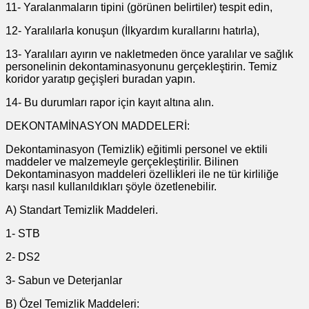
11- Yaralanmaların tipini (görünen belirtiler) tespit edin,
12- Yaralılarla konuşun (İlkyardım kurallarını hatırla),
13- Yaralıları ayırın ve nakletmeden önce yaralılar ve sağlık
personelinin dekontaminasyonunu gerçekleştirin. Temiz
koridor yaratıp geçişleri buradan yapın.
14- Bu durumları rapor için kayıt altına alın.
DEKONTAMİNASYON MADDELERİ:
Dekontaminasyon (Temizlik) eğitimli personel ve ektili
maddeler ve malzemeyle gerçekleştirilir. Bilinen
Dekontaminasyon maddeleri özellikleri ile ne tür kirliliğe
karşı nasıl kullanıldıkları şöyle özetlenebilir.
A) Standart Temizlik Maddeleri.
1- STB
2- DS2
3- Sabun ve Deterjanlar
B) Özel Temizlik Maddeleri: