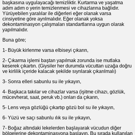
başkasına uygulayacağı temizliktir. Kurtarma ve yaşatma
adım adım o yerin temizlenmesi ve cihazlarına bağlıdır.
Yürüyebilen yaralılar ile diğerleri eğer olanak varsa
cinsiyetine göre ayrılmalıdır. Eğer olanak yoksa
dekontaminasyon çalışmaları standartlarına uygun olarak
yapılmalıdır.
Buna göre;
1- Büyük kirlenme varsa elbiseyi çıkarın,
2- Çıkarma işlemi baştan yapılmak zorunda ise mutlaka
keserek çıkartın. (Giysiler her durumda vücuttan uzağa doğru
ve kirlilik içeride kalacak şekilde sıyrılarak çıkarılmalı)
3- Sonra elleri sabunlu su ile yıkayın,
4- Başkaca takılar ve cihazlar varsa (işitme cihazı, gözlük,
mücevherat, saat, peruk vb.) onları da çıkarın,
5- Lens veya gözlüğü çıkartıp gözü bol su ile yıkayın,
6- Yüzü ve saçı sabunlu ılık su ile yıkayın,
7- Boğaz altındaki lekelerden başlayarak vücudun diğer
bölgelerine dekontaminasyona başlayın. Bu sırada kullanılan