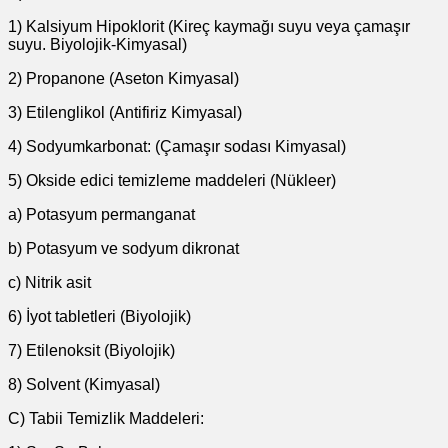
1) Kalsiyum Hipoklorit (Kireç kaymağı suyu veya çamaşır
suyu. Biyolojik-Kimyasal)
2) Propanone (Aseton Kimyasal)
3) Etilenglikol (Antifiriz Kimyasal)
4) Sodyumkarbonat: (Çamaşır sodası Kimyasal)
5) Okside edici temizleme maddeleri (Nükleer)
a) Potasyum permanganat
b) Potasyum ve sodyum dikronat
c) Nitrik asit
6) İyot tabletleri (Biyolojik)
7) Etilenoksit (Biyolojik)
8) Solvent (Kimyasal)
C) Tabii Temizlik Maddeleri: