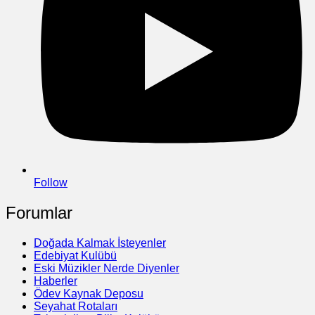
Follow
Forumlar
Doğada Kalmak İsteyenler
Edebiyat Kulübü
Eski Müzikler Nerde Diyenler
Haberler
Ödev Kaynak Deposu
Seyahat Rotaları