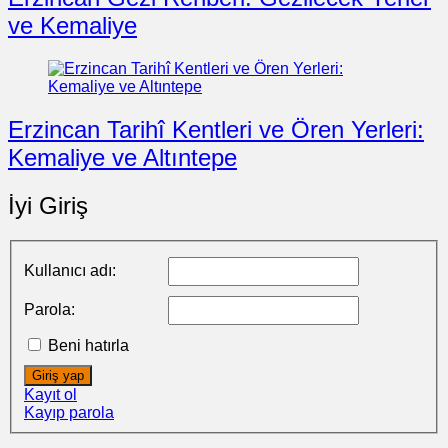
ve Kemaliye
Erzincan Tarihî Kentleri ve Ören Yerleri:
Kemaliye ve Altıntepe
İyi Giriş
Kullanıcı adı:
Parola:
Beni hatırla
Giriş yap
Kayıt ol
Kayıp parola