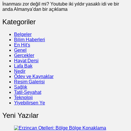
İnanması zor değil mi? Youtube iki yıldır yasaklı idi ve bir
anda Almanya’dan bir açıklama
Kategoriler
Belgeler
Bilim Haberleri
En Hit's
Genel
Gerçekler
Hayat Dersi
Lafa Bak
Nedir
Ödev ve Kaynaklar
Resim Galerisi
Sağlık
Tatil-Seyahat
Teknoloji
Yiyebilirsen Ye
Yeni Yazılar