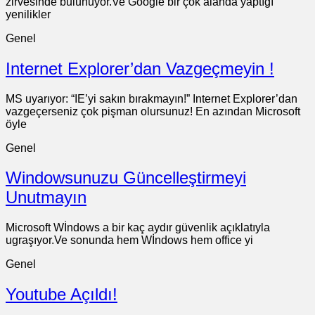
zirvesinde bulunuyor.Ve Google bir çok alanda yaptıgı
yenilikler
Genel
Internet Explorer’dan Vazgeçmeyin !
MS uyarıyor: “IE’yi sakın bırakmayın!” Internet Explorer’dan
vazgeçerseniz çok pişman olursunuz! En azından Microsoft
öyle
Genel
Windowsunuzu Güncelleştirmeyi
Unutmayın
Microsoft Wİndows a bir kaç aydır güvenlik açıklatıyla
ugraşıyor.Ve sonunda hem Wİndows hem office yi
Genel
Youtube Açıldı!