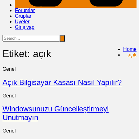
Forumlar
Gruplar
Üyeler
Giriş yap
Home
Etiket:
açık
açık
Genel
Açık Bilgisayar Kasası Nasıl Yapılır?
Genel
Windowsunuzu Güncelleştirmeyi
Unutmayın
Genel