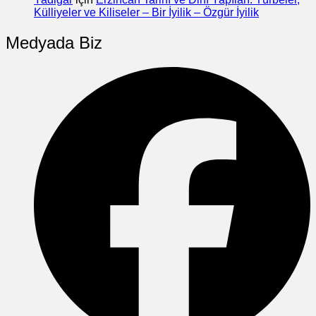
Külliyeler ve Kiliseler – Bir İyilik – Özgür İyilik
Medyada Biz