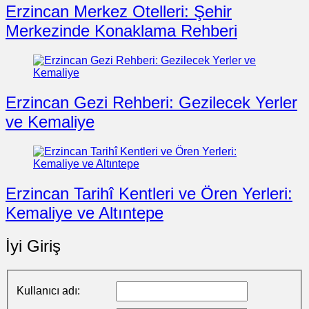
Erzincan Merkez Otelleri: Şehir
Merkezinde Konaklama Rehberi
Erzincan Gezi Rehberi: Gezilecek Yerler
ve Kemaliye
Erzincan Tarihî Kentleri ve Ören Yerleri:
Kemaliye ve Altıntepe
İyi Giriş
Kullanıcı adı: