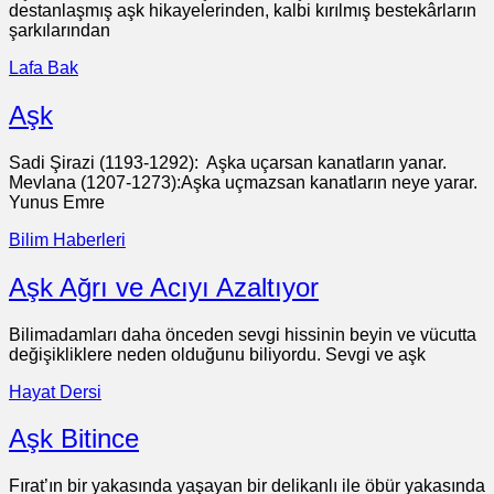
destanlaşmış aşk hikayelerinden, kalbi kırılmış bestekârların
şarkılarından
Lafa Bak
Aşk
Sadi Şirazi (1193-1292): Aşka uçarsan kanatların yanar.
Mevlana (1207-1273):Aşka uçmazsan kanatların neye yarar.
Yunus Emre
Bilim Haberleri
Aşk Ağrı ve Acıyı Azaltıyor
Bilimadamları daha önceden sevgi hissinin beyin ve vücutta
değişikliklere neden olduğunu biliyordu. Sevgi ve aşk
Hayat Dersi
Aşk Bitince
Fırat’ın bir yakasında yaşayan bir delikanlı ile öbür yakasında