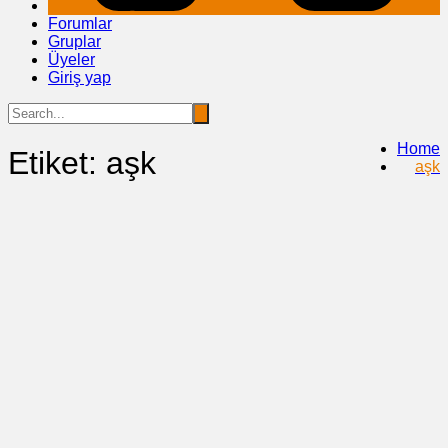
Forumlar
Gruplar
Üyeler
Giriş yap
Home
Etiket:
aşk
aşk