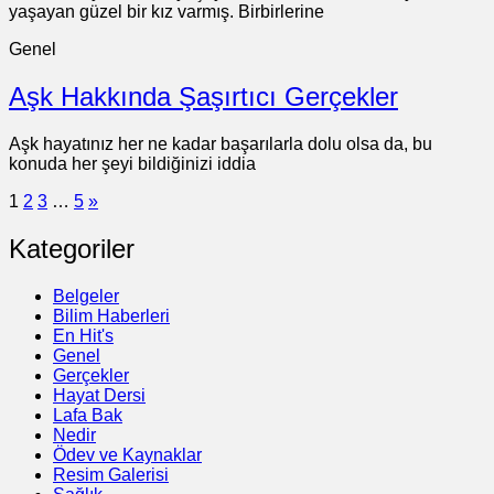
yaşayan güzel bir kız varmış. Birbirlerine
Genel
Aşk Hakkında Şaşırtıcı Gerçekler
Aşk hayatınız her ne kadar başarılarla dolu olsa da, bu
konuda her şeyi bildiğinizi iddia
1
2
3
…
5
»
Kategoriler
Belgeler
Bilim Haberleri
En Hit's
Genel
Gerçekler
Hayat Dersi
Lafa Bak
Nedir
Ödev ve Kaynaklar
Resim Galerisi