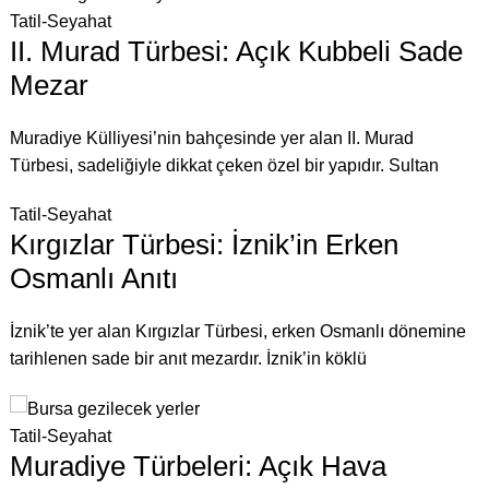
Tatil-Seyahat
II. Murad Türbesi: Açık Kubbeli Sade
Mezar
Muradiye Külliyesi’nin bahçesinde yer alan II. Murad
Türbesi, sadeliğiyle dikkat çeken özel bir yapıdır. Sultan
Tatil-Seyahat
Kırgızlar Türbesi: İznik’in Erken
Osmanlı Anıtı
İznik’te yer alan Kırgızlar Türbesi, erken Osmanlı dönemine
tarihlenen sade bir anıt mezardır. İznik’in köklü
Tatil-Seyahat
Muradiye Türbeleri: Açık Hava