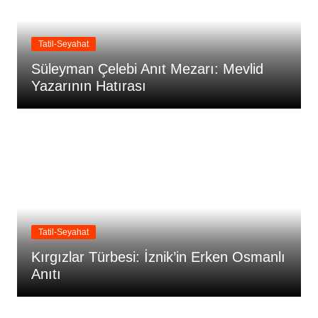
Tatil-Seyahat
Süleyman Çelebi Anıt Mezarı: Mevlid
Yazarının Hatırası
Tatil-Seyahat
Kırgızlar Türbesi: İznik’in Erken Osmanlı
Anıtı