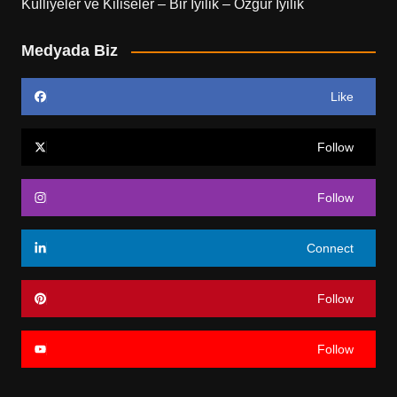
Külliyeler ve Kiliseler – Bir İyilik – Özgür İyilik
Medyada Biz
Like
Follow
Follow
Connect
Follow
Follow