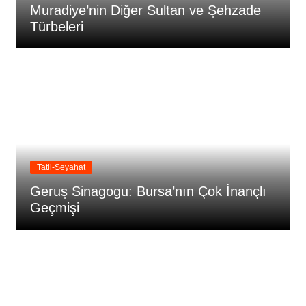
Muradiye’nin Diğer Sultan ve Şehzade
Türbeleri
Tatil-Seyahat
Geruş Sinagogu: Bursa’nın Çok İnançlı
Geçmişi