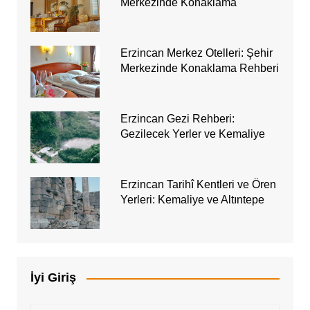
Merkezinde Konaklama
Erzincan Merkez Otelleri: Şehir
Merkezinde Konaklama Rehberi
Erzincan Gezi Rehberi:
Gezilecek Yerler ve Kemaliye
Erzincan Tarihî Kentleri ve Ören
Yerleri: Kemaliye ve Altıntepe
İyi Giriş