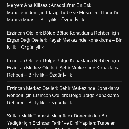
Meryem Ana Kilisesi: Anadolu’nın En Eski
Mabetlerinden
için
Elazığ Türbe ve Mescitleri: Harput’ın
Manevi Mirası – Bir İyilik – Özgür İyilik
Erzincan Otelleri: Bölge Bölge Konaklama Rehberi
için
Ergan Dağı Otelleri: Kayak Merkezinde Konaklama – Bir
İyilik – Özgür İyilik
Erzincan Otelleri: Bölge Bölge Konaklama Rehberi
için
Erzincan Merkez Otelleri: Şehir Merkezinde Konaklama
Rehberi – Bir İyilik – Özgür İyilik
Erzincan Merkez Otelleri: Şehir Merkezinde Konaklama
Rehberi
için
Erzincan Otelleri: Bölge Bölge Konaklama
Rehberi – Bir İyilik – Özgür İyilik
Sultan Melik Türbesi: Mengücek Döneminden Bir
Yadigâr
için
Erzincan Tarihî ve Dinî Yapıları: Türbeler,