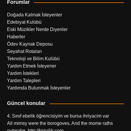
Forumlar
Doğada Kalmak İsteyenler
Edebiyat Kulübü
Eski Müzikler Nerde Diyenler
Haberler
Ödev Kaynak Deposu
Seyahat Rotaları
Teknoloji ve Bilim Kulübü
Yardım Etmek İsteyener
Yardım İstekleri
Yardım Talepleri
Yardımda Bulunmak İsteyenler
Güncel konular
4. Sınıf ebelik öğrencisiyim ve bursa ihriyacim var
All mimsy were the borogoves, And the mome raths
outgrabe. http://biriyilik.com