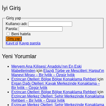
İyi Giriş
Giriş yap
Kullanıcı adı:
Parola:
Beni hatırla
Giriş yap
Kayıt ol
Kayıp parola
Yeni Yorumlar
Meryem Ana Kilisesi: Anadolu’nın En Eski
Mabetlerinden
için
Elazığ Türbe ve Mescitleri: Harput’ın
Manevi Mirası – Bir İyilik – Özgür İyilik
Erzincan Otelleri: Bölge Bölge Konaklama Rehberi
için
Ergan Dağı Otelleri: Kayak Merkezinde Konaklama –
Bir İyilik – Özgür İyilik
Erzincan Otelleri: Bölge Bölge Konaklama Rehberi
için
Erzincan Merkez Otelleri: Şehir Merkezinde Konaklama
Rehberi – Bir İyilik – Özgür İyilik
Erzincan Merkez Otelleri: Şehir Merkezinde Konaklama