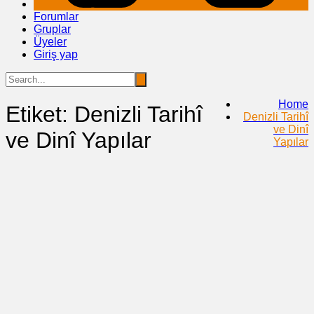
Forumlar
Gruplar
Üyeler
Giriş yap
Home
Etiket:
Denizli Tarihî
Denizli Tarihî
ve Dinî
ve Dinî Yapılar
Yapılar