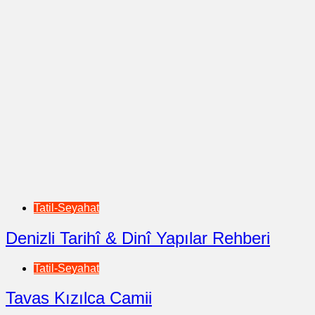
Tatil-Seyahat
Denizli Tarihî & Dinî Yapılar Rehberi
Tatil-Seyahat
Tavas Kızılca Camii