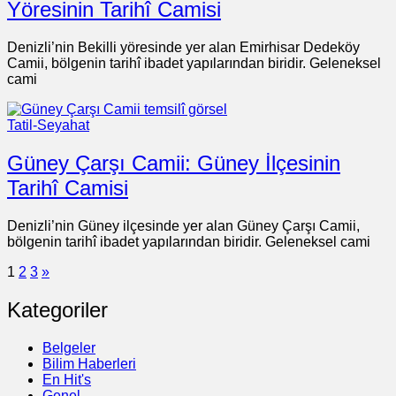
Yöresinin Tarihî Camisi
Denizli’nin Bekilli yöresinde yer alan Emirhisar Dedeköy
Camii, bölgenin tarihî ibadet yapılarından biridir. Geleneksel
cami
Tatil-Seyahat
Güney Çarşı Camii: Güney İlçesinin
Tarihî Camisi
Denizli’nin Güney ilçesinde yer alan Güney Çarşı Camii,
bölgenin tarihî ibadet yapılarından biridir. Geleneksel cami
1
2
3
»
Kategoriler
Belgeler
Bilim Haberleri
En Hit's
Genel