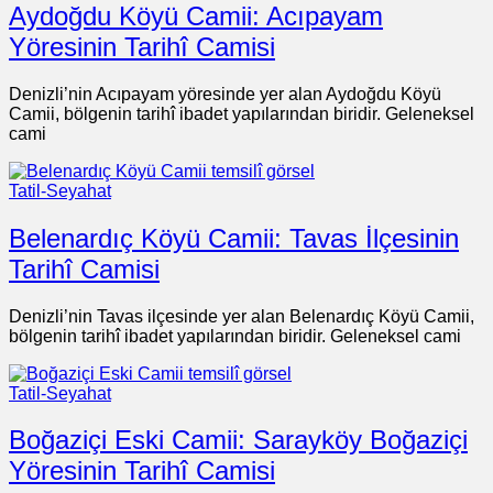
Aydoğdu Köyü Camii: Acıpayam
Yöresinin Tarihî Camisi
Denizli’nin Acıpayam yöresinde yer alan Aydoğdu Köyü
Camii, bölgenin tarihî ibadet yapılarından biridir. Geleneksel
cami
Tatil-Seyahat
Belenardıç Köyü Camii: Tavas İlçesinin
Tarihî Camisi
Denizli’nin Tavas ilçesinde yer alan Belenardıç Köyü Camii,
bölgenin tarihî ibadet yapılarından biridir. Geleneksel cami
Tatil-Seyahat
Boğaziçi Eski Camii: Sarayköy Boğaziçi
Yöresinin Tarihî Camisi