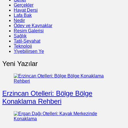
Gerçekler
Hayat Dersi
Lafa Bak
Nedir
Ödev ve Kaynaklar
Resim Galerisi
Sağlık
Tatil-Seyahat
Teknoloji
Yiyebilirsen Ye
Yeni Yazılar
Erzincan Otelleri: Bölge Bölge
Konaklama Rehberi