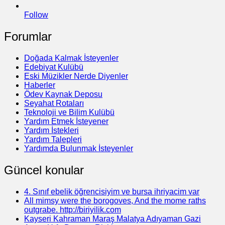
Follow
Forumlar
Doğada Kalmak İsteyenler
Edebiyat Kulübü
Eski Müzikler Nerde Diyenler
Haberler
Ödev Kaynak Deposu
Seyahat Rotaları
Teknoloji ve Bilim Kulübü
Yardım Etmek İsteyener
Yardım İstekleri
Yardım Talepleri
Yardımda Bulunmak İsteyenler
Güncel konular
4. Sınıf ebelik öğrencisiyim ve bursa ihriyacim var
All mimsy were the borogoves, And the mome raths
outgrabe. http://biriyilik.com
Kayseri Kahraman Maraş Malatya Adıyaman Gazi