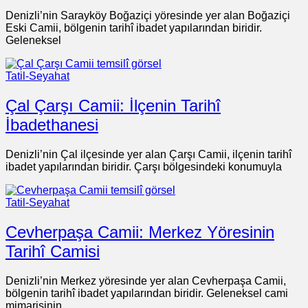
Denizli’nin Sarayköy Boğaziçi yöresinde yer alan Boğaziçi
Eski Camii, bölgenin tarihî ibadet yapılarından biridir.
Geleneksel
Tatil-Seyahat
Çal Çarşı Camii: İlçenin Tarihî
İbadethanesi
Denizli’nin Çal ilçesinde yer alan Çarşı Camii, ilçenin tarihî
ibadet yapılarından biridir. Çarşı bölgesindeki konumuyla
Tatil-Seyahat
Cevherpaşa Camii: Merkez Yöresinin
Tarihî Camisi
Denizli’nin Merkez yöresinde yer alan Cevherpaşa Camii,
bölgenin tarihî ibadet yapılarından biridir. Geleneksel cami
mimarisinin