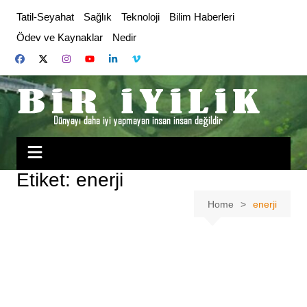
Skip
Tatil-Seyahat
Sağlık
Teknoloji
Bilim Haberleri
to
Ödev ve Kaynaklar
Nedir
content
Etiket:
enerji
Home
enerji