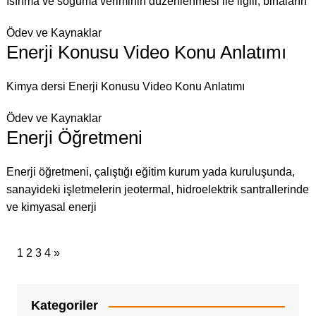
ısınma ve soğuma veriminin düzenlenmesi ile ilgili, binaların
Ödev ve Kaynaklar
Enerji Konusu Video Konu Anlatımı
Kimya dersi Enerji Konusu Video Konu Anlatımı
Ödev ve Kaynaklar
Enerji Öğretmeni
Enerji öğretmeni, çalıştığı eğitim kurum yada kuruluşunda,
sanayideki işletmelerin jeotermal, hidroelektrik santrallerinde
ve kimyasal enerji
1
2
3
4
»
Kategoriler