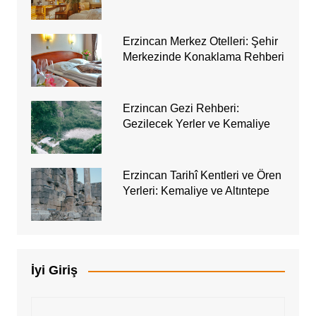
Erzincan Merkez Otelleri: Şehir
Merkezinde Konaklama Rehberi
Erzincan Gezi Rehberi:
Gezilecek Yerler ve Kemaliye
Erzincan Tarihî Kentleri ve Ören
Yerleri: Kemaliye ve Altıntepe
İyi Giriş