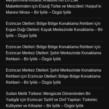
Meryem Ana Kilisesi: Anadolu’nın En Eski
Mabetlerinden
için
Elazığ Türbe ve Mescitleri: Harput’ın
Manevi Mirası – Bir İyilik – Özgür İyilik
Erzincan Otelleri: Bölge Bölge Konaklama Rehberi
için
Ergan Dağı Otelleri: Kayak Merkezinde Konaklama – Bir
İyilik – Özgür İyilik
Erzincan Otelleri: Bölge Bölge Konaklama Rehberi
için
Erzincan Merkez Otelleri: Şehir Merkezinde Konaklama
Rehberi – Bir İyilik – Özgür İyilik
Erzincan Merkez Otelleri: Şehir Merkezinde Konaklama
Rehberi
için
Erzincan Otelleri: Bölge Bölge Konaklama
Rehberi – Bir İyilik – Özgür İyilik
Sultan Melik Türbesi: Mengücek Döneminden Bir
Yadigâr
için
Erzincan Tarihî ve Dinî Yapıları: Türbeler,
Külliyeler ve Kiliseler – Bir İyilik – Özgür İyilik