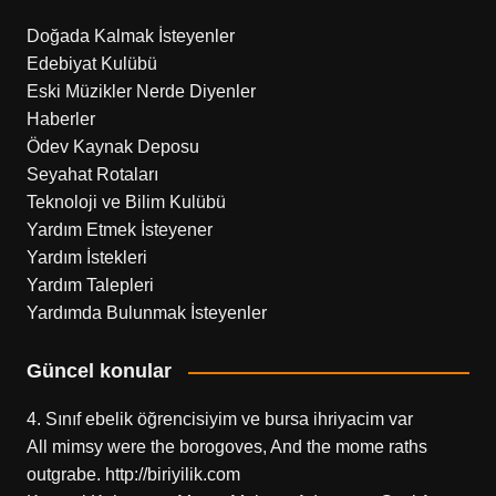
Doğada Kalmak İsteyenler
Edebiyat Kulübü
Eski Müzikler Nerde Diyenler
Haberler
Ödev Kaynak Deposu
Seyahat Rotaları
Teknoloji ve Bilim Kulübü
Yardım Etmek İsteyener
Yardım İstekleri
Yardım Talepleri
Yardımda Bulunmak İsteyenler
Güncel konular
4. Sınıf ebelik öğrencisiyim ve bursa ihriyacim var
All mimsy were the borogoves, And the mome raths
outgrabe. http://biriyilik.com