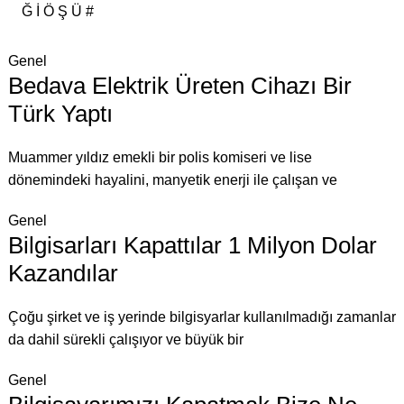
Ğ
İ
Ö
Ş
Ü
#
Genel
Bedava Elektrik Üreten Cihazı Bir
Türk Yaptı
Muammer yıldız emekli bir polis komiseri ve lise
dönemindeki hayalini, manyetik enerji ile çalışan ve
Genel
Bilgisarları Kapattılar 1 Milyon Dolar
Kazandılar
Çoğu şirket ve iş yerinde bilgisyarlar kullanılmadığı zamanlar
da dahil sürekli çalışıyor ve büyük bir
Genel