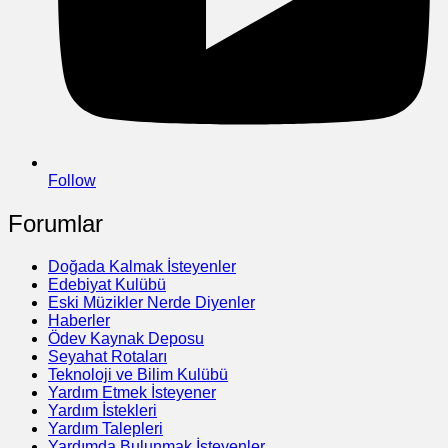
Follow
Forumlar
Doğada Kalmak İsteyenler
Edebiyat Kulübü
Eski Müzikler Nerde Diyenler
Haberler
Ödev Kaynak Deposu
Seyahat Rotaları
Teknoloji ve Bilim Kulübü
Yardım Etmek İsteyener
Yardım İstekleri
Yardım Talepleri
Yardımda Bulunmak İsteyenler