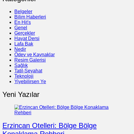
Belgeler
Bilim Haberleri
En Hit's
Genel
Gerçekler
Hayat Dersi
Lafa Bak
Nedir
Ödev ve Kaynaklar
Resim Galerisi
Sağlık
Tatil-Seyahat
Teknoloji
Yiyebilirsen Ye
Yeni Yazılar
Erzincan Otelleri: Bölge Bölge
Konaklama Rehberi