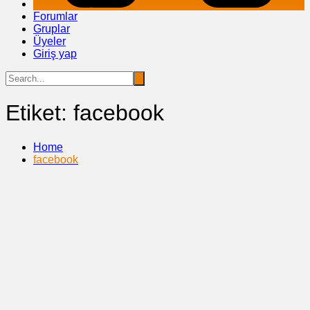
Forumlar
Gruplar
Üyeler
Giriş yap
Etiket:
facebook
Home
facebook