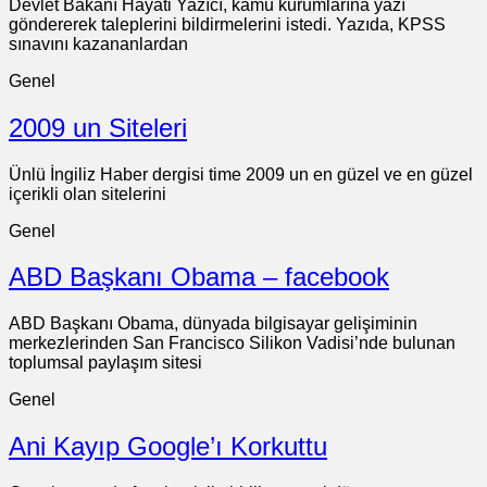
Devlet Bakanı Hayati Yazıcı, kamu kurumlarına yazı
göndererek taleplerini bildirmelerini istedi. Yazıda, KPSS
sınavını kazananlardan
Genel
2009 un Siteleri
Ünlü İngiliz Haber dergisi time 2009 un en güzel ve en güzel
içerikli olan sitelerini
Genel
ABD Başkanı Obama – facebook
ABD Başkanı Obama, dünyada bilgisayar gelişiminin
merkezlerinden San Francisco Silikon Vadisi’nde bulunan
toplumsal paylaşım sitesi
Genel
Ani Kayıp Google’ı Korkuttu