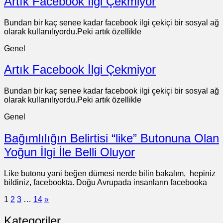
Artık Facebook İlgi Çekmiyor
Bundan bir kaç senee kadar facebook ilgi çekiçi bir sosyal ağ
olarak kullanılıyordu.Peki artık özellikle
Genel
Artık Facebook İlgi Çekmiyor
Bundan bir kaç senee kadar facebook ilgi çekiçi bir sosyal ağ
olarak kullanılıyordu.Peki artık özellikle
Genel
Bağımlılığın Belirtisi “like” Butonuna Olan
Yoğun İlgi İle Belli Oluyor
Like butonu yani beğen dümesi nerde bilin bakalım, hepiniz
bildiniz, facebookta. Doğu Avrupada insanların facebooka
1
2
3
…
14
»
Kategoriler