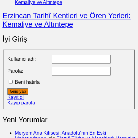
Erzincan Tarihî Kentleri ve Ören Yerleri:
Kemaliye ve Altıntepe
İyi Giriş
Kullanıcı adı:
Parola:
Beni hatırla
Giriş yap
Kayıt ol
Kayıp parola
Yeni Yorumlar
Meryem Ana Kilisesi: Anadolu’nın En Eski