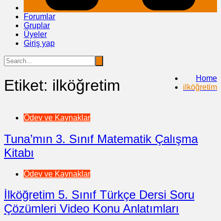
Forumlar
Gruplar
Üyeler
Giriş yap
Home
Etiket:
ilköğretim
ilköğretim
Ödev ve Kaynaklar
Tuna’mın 3. Sınıf Matematik Çalışma
Kitabı
Ödev ve Kaynaklar
İlköğretim 5. Sınıf Türkçe Dersi Soru
Çözümleri Video Konu Anlatımları