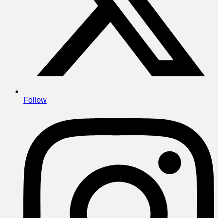
Follow