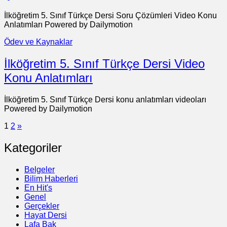
İlköğretim 5. Sınıf Türkçe Dersi Soru Çözümleri Video Konu
Anlatımları Powered by Dailymotion
Ödev ve Kaynaklar
İlköğretim 5. Sınıf Türkçe Dersi Video
Konu Anlatımları
İlköğretim 5. Sınıf Türkçe Dersi konu anlatımları videoları
Powered by Dailymotion
1
2
»
Kategoriler
Belgeler
Bilim Haberleri
En Hit's
Genel
Gerçekler
Hayat Dersi
Lafa Bak