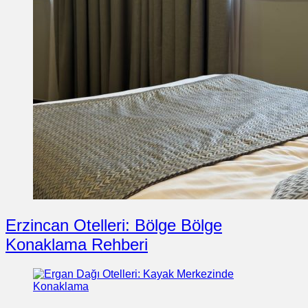
Erzincan Otelleri: Bölge Bölge
Konaklama Rehberi