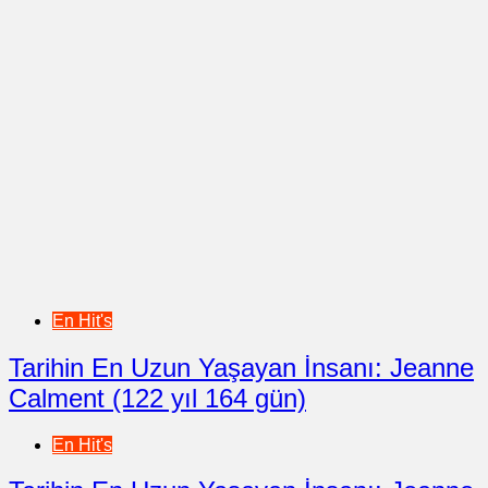
En Hit's
Tarihin En Uzun Yaşayan İnsanı: Jeanne
Calment (122 yıl 164 gün)
En Hit's