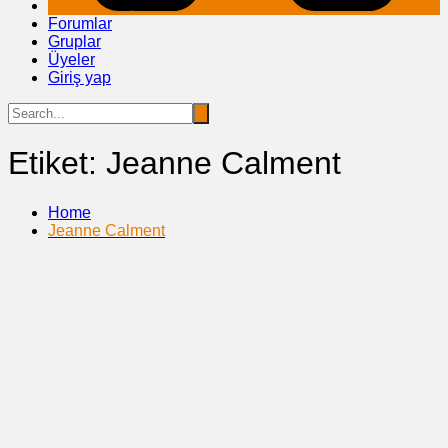
Forumlar
Gruplar
Üyeler
Giriş yap
Etiket:
Jeanne Calment
Home
Jeanne Calment