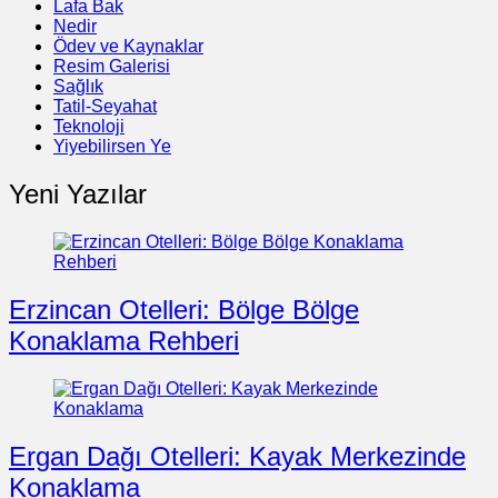
Lafa Bak
Nedir
Ödev ve Kaynaklar
Resim Galerisi
Sağlık
Tatil-Seyahat
Teknoloji
Yiyebilirsen Ye
Yeni Yazılar
Erzincan Otelleri: Bölge Bölge
Konaklama Rehberi
Ergan Dağı Otelleri: Kayak Merkezinde
Konaklama