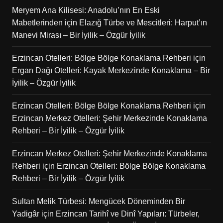
Meryem Ana Kilisesi: Anadolu’nın En Eski
Mabetlerinden
için
Elazığ Türbe ve Mescitleri: Harput’ın
Manevi Mirası – Bir İyilik – Özgür İyilik
Erzincan Otelleri: Bölge Bölge Konaklama Rehberi
için
Ergan Dağı Otelleri: Kayak Merkezinde Konaklama – Bir
İyilik – Özgür İyilik
Erzincan Otelleri: Bölge Bölge Konaklama Rehberi
için
Erzincan Merkez Otelleri: Şehir Merkezinde Konaklama
Rehberi – Bir İyilik – Özgür İyilik
Erzincan Merkez Otelleri: Şehir Merkezinde Konaklama
Rehberi
için
Erzincan Otelleri: Bölge Bölge Konaklama
Rehberi – Bir İyilik – Özgür İyilik
Sultan Melik Türbesi: Mengücek Döneminden Bir
Yadigâr
için
Erzincan Tarihî ve Dinî Yapıları: Türbeler,