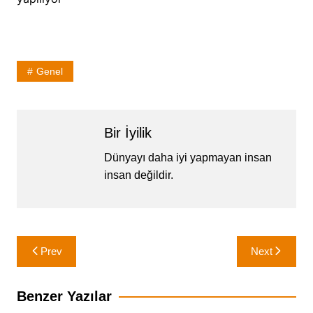
Genel
Bir İyilik
Dünyayı daha iyi yapmayan insan
insan değildir.
Yazı
Prev
Next
gezinmesi
Benzer Yazılar