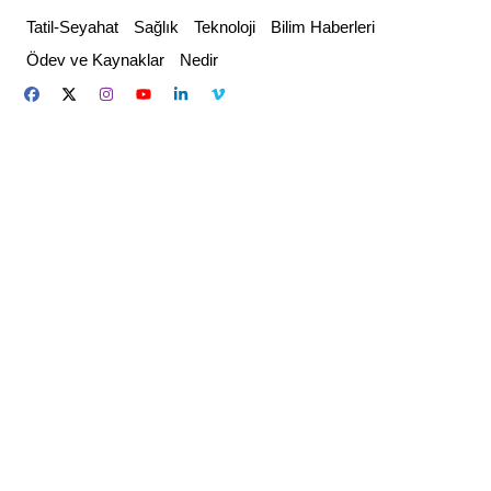
Skip
Tatil-Seyahat
Sağlık
Teknoloji
Bilim Haberleri
to
Ödev ve Kaynaklar
Nedir
content