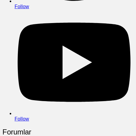
Follow
Follow
Forumlar