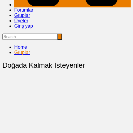
Forumlar
Gruplar
Üyeler
Giriş yap
Home
Gruplar
Doğada Kalmak İsteyenler