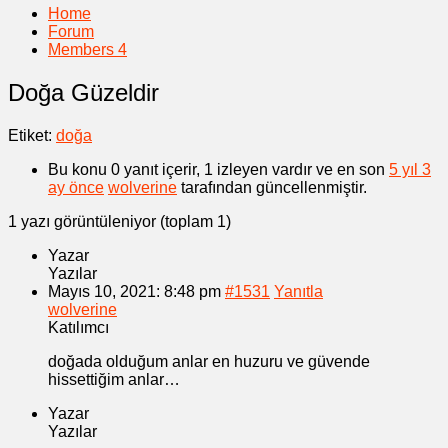
Home
Forum
Members
4
Doğa Güzeldir
Etiket:
doğa
Bu konu 0 yanıt içerir, 1 izleyen vardır ve en son
5 yıl 3
ay önce
wolverine
tarafından güncellenmiştir.
1 yazı görüntüleniyor (toplam 1)
Yazar
Yazılar
Mayıs 10, 2021: 8:48 pm
#1531
Yanıtla
wolverine
Katılımcı
doğada olduğum anlar en huzuru ve güvende
hissettiğim anlar…
Yazar
Yazılar