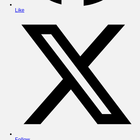
Like
Follow