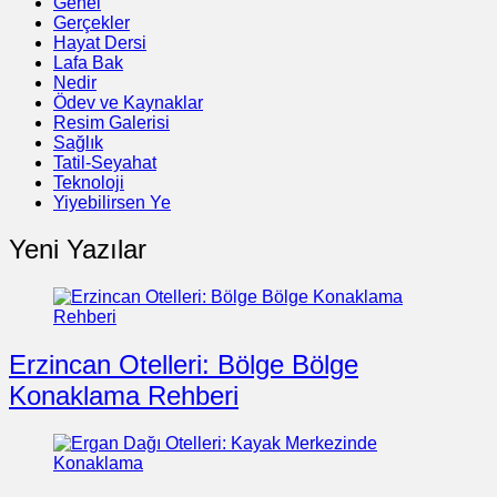
Genel
Gerçekler
Hayat Dersi
Lafa Bak
Nedir
Ödev ve Kaynaklar
Resim Galerisi
Sağlık
Tatil-Seyahat
Teknoloji
Yiyebilirsen Ye
Yeni Yazılar
Erzincan Otelleri: Bölge Bölge
Konaklama Rehberi