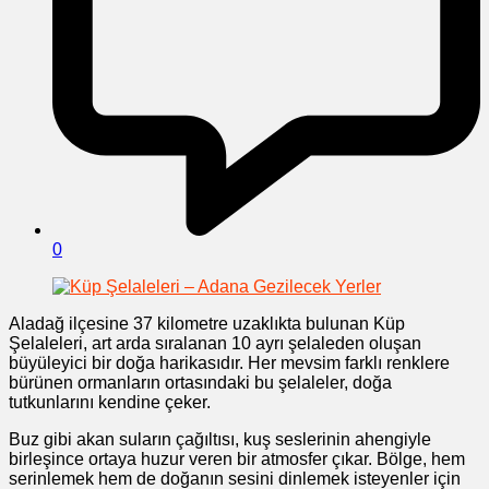
0
Aladağ ilçesine 37 kilometre uzaklıkta bulunan Küp
Şelaleleri, art arda sıralanan 10 ayrı şelaleden oluşan
büyüleyici bir doğa harikasıdır. Her mevsim farklı renklere
bürünen ormanların ortasındaki bu şelaleler, doğa
tutkunlarını kendine çeker.
Buz gibi akan suların çağıltısı, kuş seslerinin ahengiyle
birleşince ortaya huzur veren bir atmosfer çıkar. Bölge, hem
serinlemek hem de doğanın sesini dinlemek isteyenler için