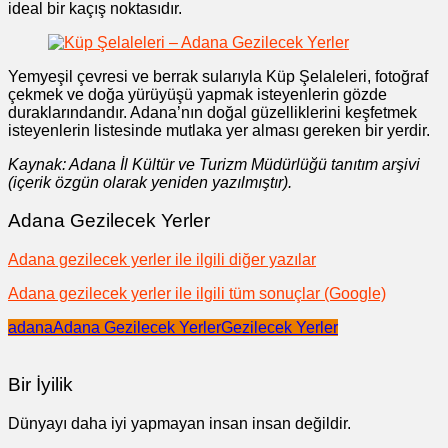
ideal bir kaçış noktasıdır.
Yemyeşil çevresi ve berrak sularıyla Küp Şelaleleri, fotoğraf
çekmek ve doğa yürüyüşü yapmak isteyenlerin gözde
duraklarındandır. Adana’nın doğal güzelliklerini keşfetmek
isteyenlerin listesinde mutlaka yer alması gereken bir yerdir.
Kaynak: Adana İl Kültür ve Turizm Müdürlüğü tanıtım arşivi
(içerik özgün olarak yeniden yazılmıştır).
Adana Gezilecek Yerler
Adana gezilecek yerler ile ilgili diğer yazılar
Adana gezilecek yerler ile ilgili tüm sonuçlar (Google)
adana
Adana Gezilecek Yerler
Gezilecek Yerler
Bir İyilik
Dünyayı daha iyi yapmayan insan insan değildir.
Yazı