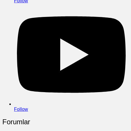
Follow
Follow
Forumlar