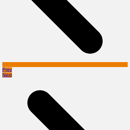
Prev
Next