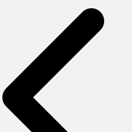
gezinmesi