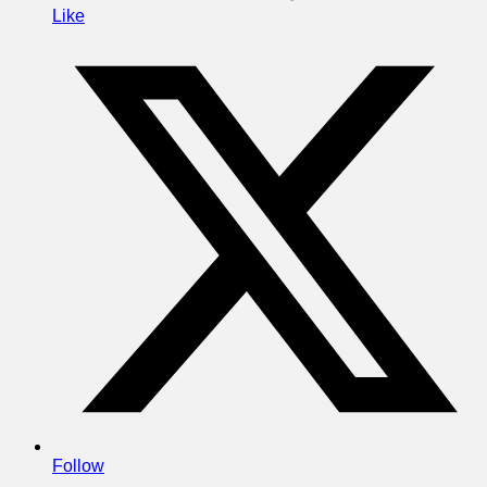
Like
Follow