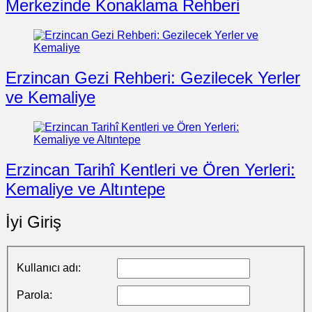
Merkezinde Konaklama Rehberi
Erzincan Gezi Rehberi: Gezilecek Yerler
ve Kemaliye
Erzincan Tarihî Kentleri ve Ören Yerleri:
Kemaliye ve Altıntepe
İyi Giriş
Kullanıcı adı:
Parola: