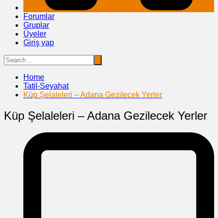
Forumlar
Gruplar
Üyeler
Giriş yap
Home
Tatil-Seyahat
Küp Şelaleleri – Adana Gezilecek Yerler
Küp Şelaleleri – Adana Gezilecek Yerler