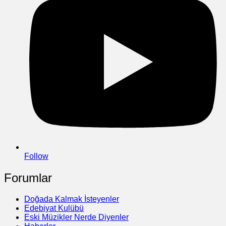
Follow
Forumlar
Doğada Kalmak İsteyenler
Edebiyat Kulübü
Eski Müzikler Nerde Diyenler