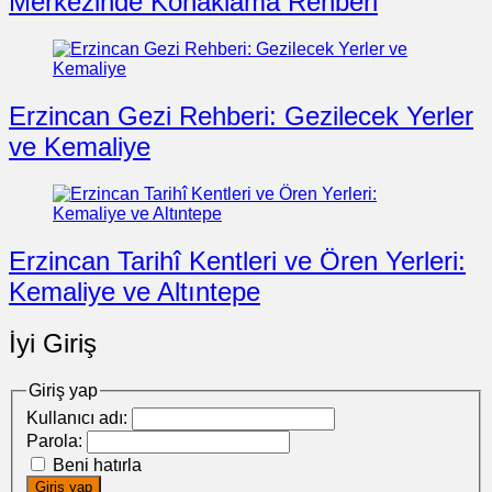
Merkezinde Konaklama Rehberi
Erzincan Gezi Rehberi: Gezilecek Yerler
ve Kemaliye
Erzincan Tarihî Kentleri ve Ören Yerleri:
Kemaliye ve Altıntepe
İyi Giriş
Giriş yap
Kullanıcı adı:
Parola:
Beni hatırla
Giriş yap