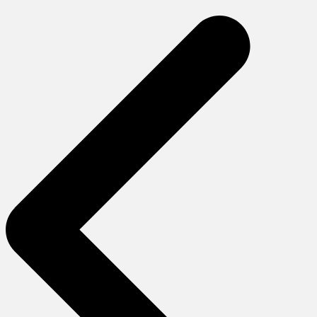
gezinmesi