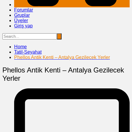
Forumlar
Gruplar
Üyeler
Giriş yap
Home
Tatil-Seyahat
Phellos Antik Kenti – Antalya Gezilecek Yerler
Phellos Antik Kenti – Antalya Gezilecek
Yerler