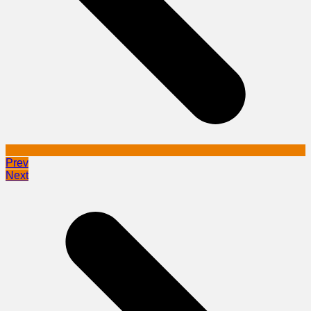
Prev
Next