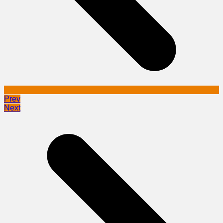
Prev
Next