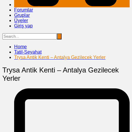
Forumlar
Gruplar
Üyeler
Giriş yap
Home
Tatil-Seyahat
Trysa Antik Kenti – Antalya Gezilecek Yerler
Trysa Antik Kenti – Antalya Gezilecek
Yerler