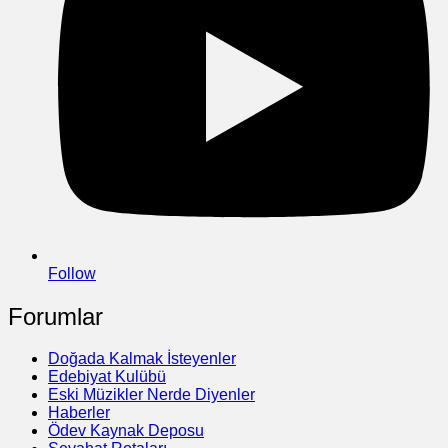
Follow
Forumlar
Doğada Kalmak İsteyenler
Edebiyat Kulübü
Eski Müzikler Nerde Diyenler
Haberler
Ödev Kaynak Deposu