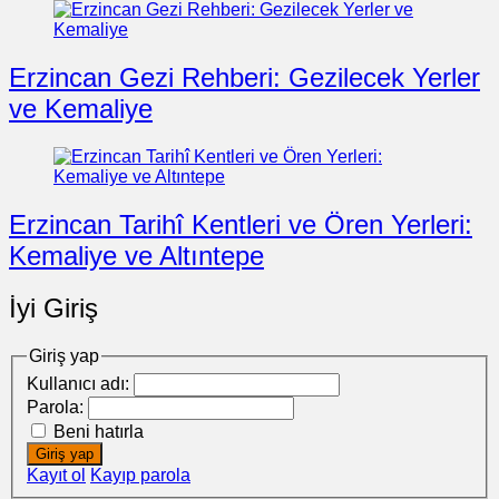
Erzincan Gezi Rehberi: Gezilecek Yerler
ve Kemaliye
Erzincan Tarihî Kentleri ve Ören Yerleri:
Kemaliye ve Altıntepe
İyi Giriş
Giriş yap
Kullanıcı adı:
Parola:
Beni hatırla
Giriş yap
Kayıt ol
Kayıp parola