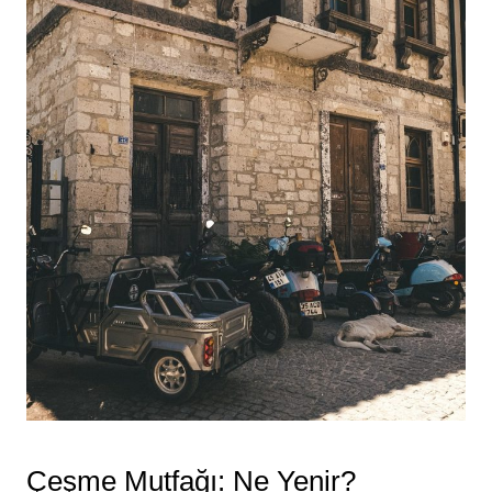
Çeşme Mutfağı: Ne Yenir?