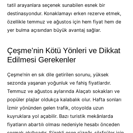
tatil arayanlara seçenek sunabilen esnek bir
destinasyondur. Konaklamayı erken rezerve etmek,
özellikle temmuz ve ağustos için hem fiyat hem de
yer bulma açısından büyük avantaj sağlar.
Çeşme’nin Kötü Yönleri ve Dikkat
Edilmesi Gerekenler
Çeşme’nin en sık dile getirilen sorunu, yüksek
sezonda yaşanan yoğunluk ve fahiş fiyatlardır.
Temmuz ve ağustos aylarında Alaçatı sokakları ve
popüler plajlar oldukça kalabalık olur. Hafta sonları
İzmir yönünden gelen trafik, otoyolda uzun
kuyruklara yol açabilir. Bazı turistik mekânlarda
fiyatların abartılı olması nedeniyle hesabı önceden
sormak akıllıcadır. Sürekli esen rüzgâr, sörfçüler için