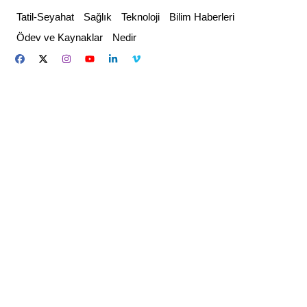
Skip
Tatil-Seyahat
Sağlık
Teknoloji
Bilim Haberleri
to
Ödev ve Kaynaklar
Nedir
content