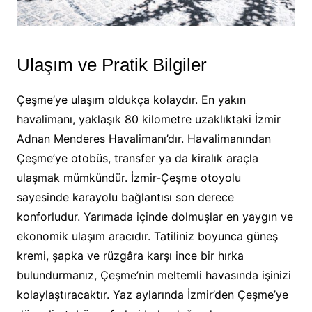
Ulaşım ve Pratik Bilgiler
Çeşme’ye ulaşım oldukça kolaydır. En yakın
havalimanı, yaklaşık 80 kilometre uzaklıktaki İzmir
Adnan Menderes Havalimanı’dır. Havalimanından
Çeşme’ye otobüs, transfer ya da kiralık araçla
ulaşmak mümkündür. İzmir-Çeşme otoyolu
sayesinde karayolu bağlantısı son derece
konforludur. Yarımada içinde dolmuşlar en yaygın ve
ekonomik ulaşım aracıdır. Tatiliniz boyunca güneş
kremi, şapka ve rüzgâra karşı ince bir hırka
bulundurmanız, Çeşme’nin meltemli havasında işinizi
kolaylaştıracaktır. Yaz aylarında İzmir’den Çeşme’ye