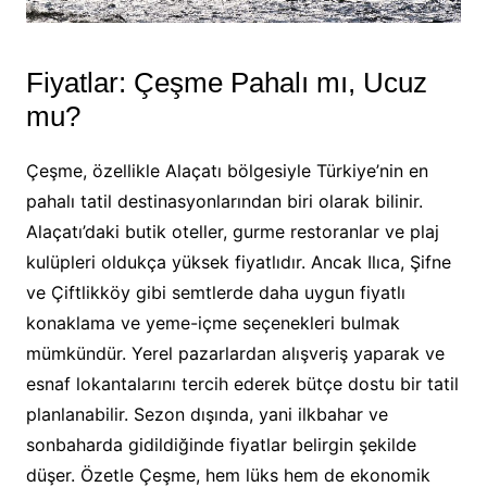
Fiyatlar: Çeşme Pahalı mı, Ucuz
mu?
Çeşme, özellikle Alaçatı bölgesiyle Türkiye’nin en
pahalı tatil destinasyonlarından biri olarak bilinir.
Alaçatı’daki butik oteller, gurme restoranlar ve plaj
kulüpleri oldukça yüksek fiyatlıdır. Ancak Ilıca, Şifne
ve Çiftlikköy gibi semtlerde daha uygun fiyatlı
konaklama ve yeme-içme seçenekleri bulmak
mümkündür. Yerel pazarlardan alışveriş yaparak ve
esnaf lokantalarını tercih ederek bütçe dostu bir tatil
planlanabilir. Sezon dışında, yani ilkbahar ve
sonbaharda gidildiğinde fiyatlar belirgin şekilde
düşer. Özetle Çeşme, hem lüks hem de ekonomik