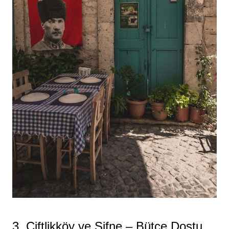
3. Çiftlikköy ve Şifne – Bütçe Dostu