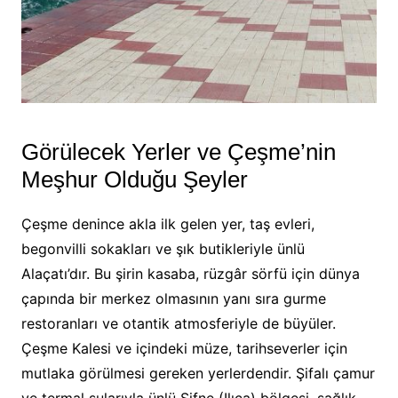
Görülecek Yerler ve Çeşme’nin
Meşhur Olduğu Şeyler
Çeşme denince akla ilk gelen yer, taş evleri,
begonvilli sokakları ve şık butikleriyle ünlü
Alaçatı’dır. Bu şirin kasaba, rüzgâr sörfü için dünya
çapında bir merkez olmasının yanı sıra gurme
restoranları ve otantik atmosferiyle de büyüler.
Çeşme Kalesi ve içindeki müze, tarihseverler için
mutlaka görülmesi gereken yerlerdendir. Şifalı çamur