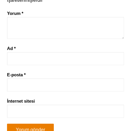
işaretlenmişlerdir
Yorum
*
Ad
*
E-posta
*
İnternet sitesi