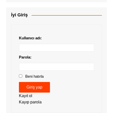
İyi Giriş
Kullanıcı adı:
Parola:
Beni hatırla
Giriş yap
Kayıt ol
Kayıp parola