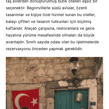
taş evlerden dönüştürülmüş butik otelleri eşsiz bir
seçenektir. Begonvillerle süslü avlular, özenli
tasarımlar ve kişiye özel hizmet sunan bu oteller,
balayı çiftleri ve tasarım tutkunları için biçilmiş
kaftandır. Alaçatı çarşısına, restoranlara ve gece
hayatına yürüme mesafesinde olmaları da büyük
avantajdır. Sınırlı sayıda odası olan bu işletmelerde
rezervasyonu önceden yapmak gereklidir.