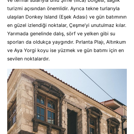
ve termal sularıyla ünlü Şifne (Ilıca) bölgesi, sağlık
turizmi açısından önemlidir. Ayrıca tekne turlarıyla
ulaşılan Donkey Island (Eşek Adası) ve gün batımının
en güzel izlendiği noktalar, Çeşme’yi unutulmaz kılar.
Yarımada genelinde dalış, sörf ve yelken gibi su
sporları da oldukça yaygındır. Pırlanta Plajı, Altınkum
ve Aya Yorgi koyu ise yüzmek ve gün batımı için en
sevilen noktalardır.