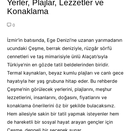
Yerler, Plajlar, Lezzetler ve
Konaklama
0
İzmir’in batısında, Ege Denizi’ne uzanan yarımadanın
ucundaki Çeşme, berrak deniziyle, rüzgâr sörfü
cennetleri ve taş mimarisiyle ünlü Alaçatı’sıyla
Türkiye’nin en gözde tatil beldelerinden biridir.
Termal kaynakları, beyaz kumlu plajları ve canlı gece
hayatıyla her yaş grubuna hitap eder. Bu rehberde
Çeşme’nin görülecek yerlerini, plajlarını, meşhur
lezzetlerini, insanlarını, doğasını, fiyatlarını ve
konaklama önerilerini öz bir şekilde bulacaksınız.
Hem ailesiyle sakin bir tatil yapmak isteyenler hem
de hareketli bir sosyal hayat arayan gençler için
Çeşme, dengeli bir seçenek sunar.