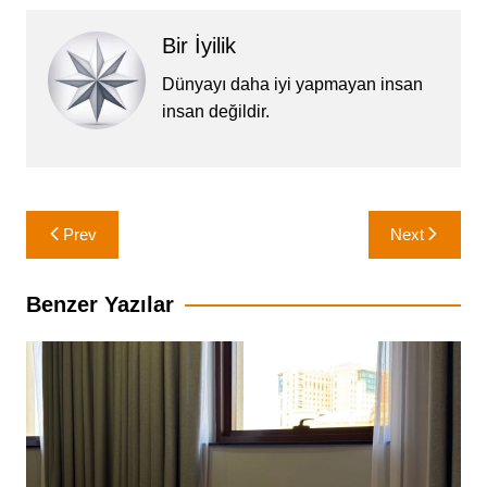
Bir İyilik
Dünyayı daha iyi yapmayan insan
insan değildir.
Yazı
Prev
Next
gezinmesi
Benzer Yazılar