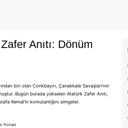
 Zafer Anıtı: Dönüm
ından biri olan Conkbayırı, Çanakkale Savaşları’nın
muştur. Bugün burada yükselen Atatürk Zafer Anıtı,
tafa Kemal’in komutanlığını simgeler.
r Portalı)