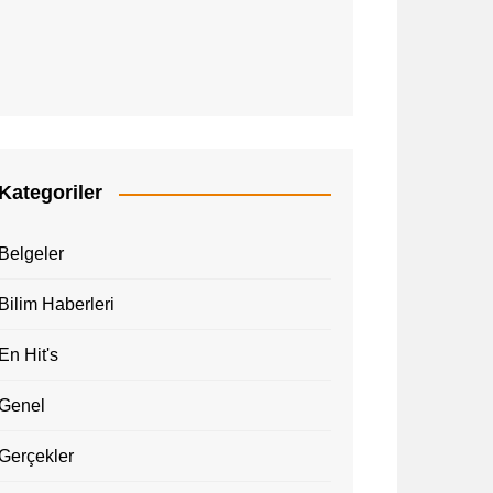
Kategoriler
Belgeler
Bilim Haberleri
En Hit's
Genel
Gerçekler