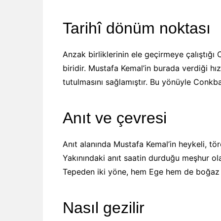
Tarihî dönüm noktası
Anzak birliklerinin ele geçirmeye çalıştığ
biridir. Mustafa Kemal’in burada verdiği hızl
tutulmasını sağlamıştır. Bu yönüyle Conkba
Anıt ve çevresi
Anıt alanında Mustafa Kemal’in heykeli, t
Yakınındaki anıt saatin durduğu meşhur olay
Tepeden iki yöne, hem Ege hem de boğaz 
Nasıl gezilir