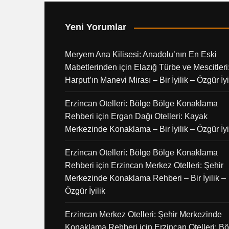
Yeni Yorumlar
Meryem Ana Kilisesi: Anadolu’nın En Eski
Mabetlerinden
için
Elazığ Türbe ve Mescitleri
Harput’ın Manevi Mirası – Bir İyilik – Özgür İyi
Erzincan Otelleri: Bölge Bölge Konaklama
Rehberi
için
Ergan Dağı Otelleri: Kayak
Merkezinde Konaklama – Bir İyilik – Özgür İyi
Erzincan Otelleri: Bölge Bölge Konaklama
Rehberi
için
Erzincan Merkez Otelleri: Şehir
Merkezinde Konaklama Rehberi – Bir İyilik –
Özgür İyilik
Erzincan Merkez Otelleri: Şehir Merkezinde
Konaklama Rehberi
için
Erzincan Otelleri: B