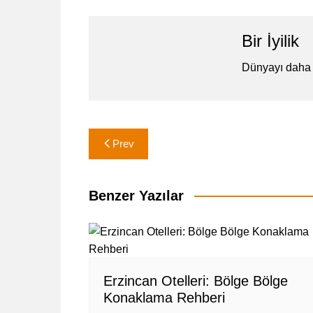
Bir İyilik
Dünyayı daha 
Yazı
Prev
gezinmesi
Benzer Yazılar
Erzincan Otelleri: Bölge Bölge
Konaklama Rehberi