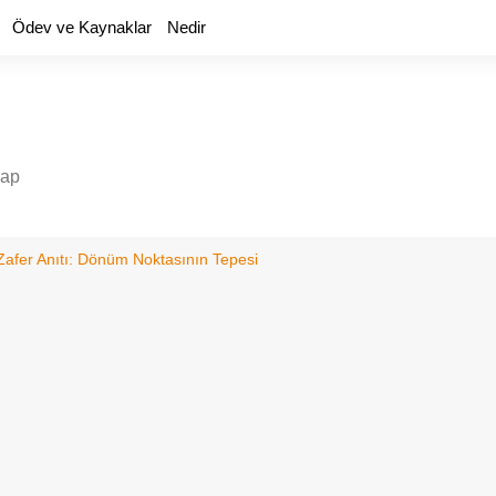
Ödev ve Kaynaklar
Nedir
yap
Zafer Anıtı: Dönüm Noktasının Tepesi