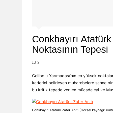
Conkbayırı Atatürk
Noktasının Tepesi
0
Gelibolu Yarımadası’nın en yüksek noktalar
kaderini belirleyen muharebelere sahne ol
bu kritik tepede verilen mücadeleyi ve Mus
Conkbayırı Atatürk Zafer Anıtı (Görsel kaynağı: Kültü