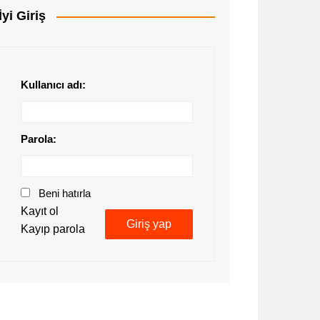
İyi Giriş
Kullanıcı adı:
Parola:
Beni hatırla
Kayıt ol
Giriş yap
Kayıp parola