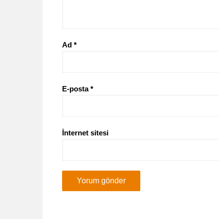
Ad
*
E-posta
*
İnternet sitesi