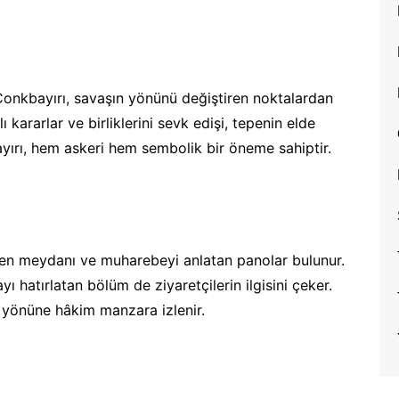
ı Conkbayırı, savaşın yönünü değiştiren noktalardan
ı kararlar ve birliklerini sevk edişi, tepenin elde
yırı, hem askeri hem sembolik bir öneme sahiptir.
ören meydanı ve muharebeyi anlatan panolar bulunur.
ı hatırlatan bölüm de ziyaretçilerin ilgisini çeker.
yönüne hâkim manzara izlenir.