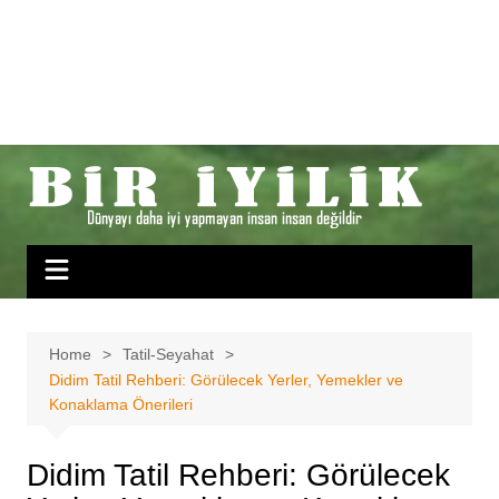
Home
Tatil-Seyahat
Didim Tatil Rehberi: Görülecek Yerler, Yemekler ve
Konaklama Önerileri
Didim Tatil Rehberi: Görülecek