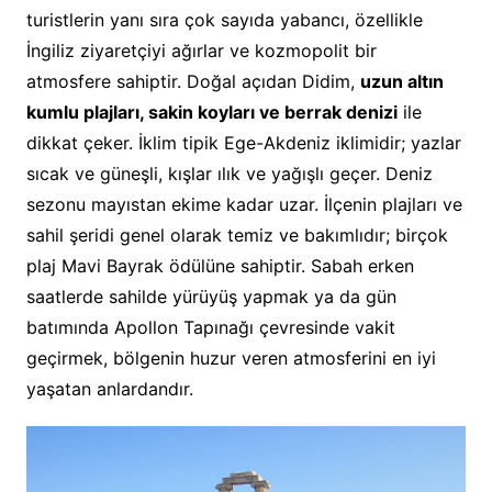
turistlerin yanı sıra çok sayıda yabancı, özellikle
İngiliz ziyaretçiyi ağırlar ve kozmopolit bir
atmosfere sahiptir. Doğal açıdan Didim,
uzun altın
kumlu plajları, sakin koyları ve berrak denizi
ile
dikkat çeker. İklim tipik Ege-Akdeniz iklimidir; yazlar
sıcak ve güneşli, kışlar ılık ve yağışlı geçer. Deniz
sezonu mayıstan ekime kadar uzar. İlçenin plajları ve
sahil şeridi genel olarak temiz ve bakımlıdır; birçok
plaj Mavi Bayrak ödülüne sahiptir. Sabah erken
saatlerde sahilde yürüyüş yapmak ya da gün
batımında Apollon Tapınağı çevresinde vakit
geçirmek, bölgenin huzur veren atmosferini en iyi
yaşatan anlardandır.