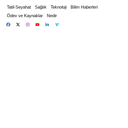
Skip
Tatil-Seyahat
Sağlık
Teknoloji
Bilim Haberleri
to
Ödev ve Kaynaklar
Nedir
content