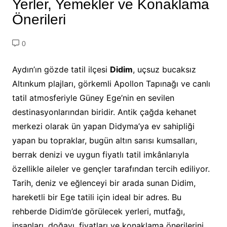
Yerler, Yemekler ve Konaklama
Önerileri
0
Aydın’ın gözde tatil ilçesi
Didim
, uçsuz bucaksız
Altınkum plajları, görkemli Apollon Tapınağı ve canlı
tatil atmosferiyle Güney Ege’nin en sevilen
destinasyonlarından biridir. Antik çağda kehanet
merkezi olarak ün yapan Didyma’ya ev sahipliği
yapan bu topraklar, bugün altın sarısı kumsalları,
berrak denizi ve uygun fiyatlı tatil imkânlarıyla
özellikle aileler ve gençler tarafından tercih ediliyor.
Tarih, deniz ve eğlenceyi bir arada sunan Didim,
hareketli bir Ege tatili için ideal bir adres. Bu
rehberde Didim’de görülecek yerleri, mutfağı,
insanları, doğayı, fiyatları ve konaklama önerilerini