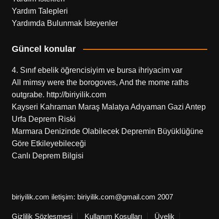
Yardım Talepleri
Yardımda Bulunmak İsteyenler
Güncel konular
4. Sınıf ebelik öğrencisiyim ve bursa ihriyacim var
All mimsy were the borogoves, And the mome raths
outgrabe. http://biriyilik.com
Kayseri Kahraman Maraş Malatya Adıyaman Gazi Antep
Urfa Deprem Riski
Marmara Denizinde Olabilecek Depremin Büyüklüğüne
Göre Etkileyebileceği
Canlı Deprem Bilgisi
biriyilik.com iletişim: biriyilik.com@gmail.com 2007
Gizlilik Sözleşmesi
Kullanım Koşulları
Üyelik