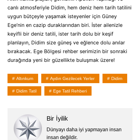
canlı atmosferiyle Didim, hem deniz hem tarih tatilini
uygun bütçeyle yaşamak isteyenler için Güney
Ege’nin en cazip duraklarından biri. İster ailenizle
keyifli bir deniz tatili, ister tarih dolu bir keşif
planlayın, Didim size güneş ve eğlence dolu anılar
bırakacak. Ege Bölgesi rehber serimizin bir sonraki
durağında yeni bir güzellikte buluşmak üzere!
Altınkum
Aydın Gezilecek Yerler
Didim
Didim Tatil
Ege Tatil Rehberi
Bir İyilik
Dünyayı daha iyi yapmayan insan
insan değildir.