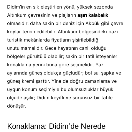
Didim’in en sık eleştirilen yönü, yüksek sezonda
Altınkum çevresinin ve plajların
aşırı kalabalık
olmasıdır; daha sakin bir deniz için Akbük gibi çevre
koylar tercih edilebilir. Altınkum bölgesindeki bazı
turistik mekânlarda fiyatların şişirilebildiği
unutulmamalıdır. Gece hayatının canlı olduğu
bölgeler gürültülü olabilir; sakin bir tatil isteyenler
konaklama yerini buna göre seçmelidir. Yaz
aylarında güneş oldukça güçlüdür; bol su, şapka ve
güneş kremi şarttır. Yine de doğru zamanlama ve
uygun konum seçimiyle bu olumsuzluklar büyük
ölçüde aşılır; Didim keyifli ve sorunsuz bir tatile
dönüşür.
Konaklama: Didim’de Nerede