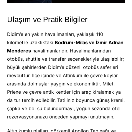
Ulaşım ve Pratik Bilgiler
Didim’e en yakın havalimanları, yaklaşık 110
kilometre uzaklıktaki
Bodrum-Milas ve İzmir Adnan
Menderes
havalimanlarıdır. Havalimanlarından
otobüs, shuttle ve transfer seçenekleriyle ulaşılabilir;
büyük şehirlerden Didim’e düzenli otobüs seferleri
mevcuttur. İlçe içinde ve Altınkum ile çevre koylar
arasında dolmuşlar yaygın ve ekonomiktir. Milet,
Priene ve çevre antik kentler için araç kiralamak ya
da tur tercih edilebilir. Tatiliniz boyunca güneş kremi,
şapka ve bol su bulundurmayı, yoğun sezonda otel
rezervasyonunuzu önceden yapmayı unutmayın.
Altın kumlu plajları, görkemli Apollon Tapınağı ve