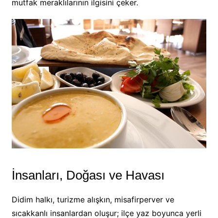
mutfak meraklılarının ilgisini çeker.
İnsanları, Doğası ve Havası
Didim halkı, turizme alışkın, misafirperver ve
sıcakkanlı insanlardan oluşur; ilçe yaz boyunca yerli