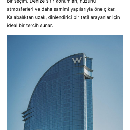
bir seçim. Denize sıfır konumları, huzurlu
atmosferleri ve daha samimi yapılarıyla öne çıkar.
Kalabalıktan uzak, dinlendirici bir tatil arayanlar için
ideal bir tercih sunar.