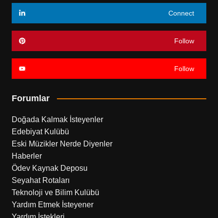
Connect
Follow
Follow
Forumlar
Doğada Kalmak İsteyenler
Edebiyat Kulübü
Eski Müzikler Nerde Diyenler
Haberler
Ödev Kaynak Deposu
Seyahat Rotaları
Teknoloji ve Bilim Kulübü
Yardım Etmek İsteyener
Yardım İstekleri