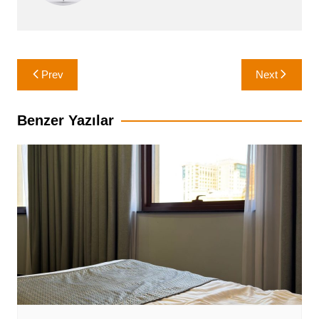
Yazı
Prev
Next
gezinmesi
Benzer Yazılar