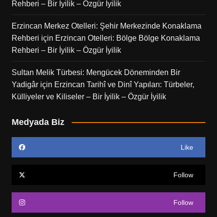
Rehberi – Bir İyilik – Özgür İyilik
Erzincan Merkez Otelleri: Şehir Merkezinde Konaklama
Rehberi
için
Erzincan Otelleri: Bölge Bölge Konaklama
Rehberi – Bir İyilik – Özgür İyilik
Sultan Melik Türbesi: Mengücek Döneminden Bir
Yadigâr
için
Erzincan Tarihî ve Dinî Yapıları: Türbeler,
Külliyeler ve Kiliseler – Bir İyilik – Özgür İyilik
Medyada Biz
Like
Follow
Follow