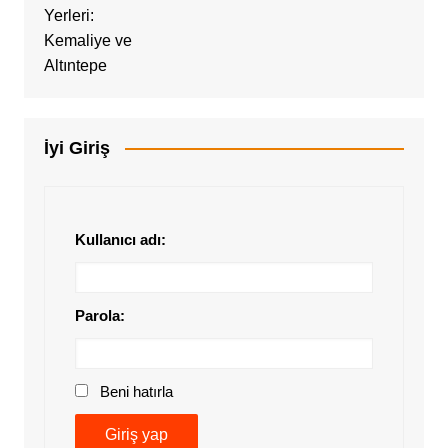
İyi Giriş
Kullanıcı adı:
Parola:
Beni hatırla
Giriş yap