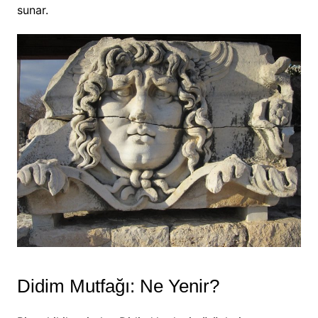
sunar.
Didim Mutfağı: Ne Yenir?