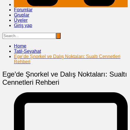
Forumlar
Gruplar
Üyeler
Giriş yap
Home
Tatil-Seyahat
Ege’de Şnorkel ve Dalış Noktaları: Sualtı Cennetleri
Rehberi
Ege’de Şnorkel ve Dalış Noktaları: Sualtı
Cennetleri Rehberi