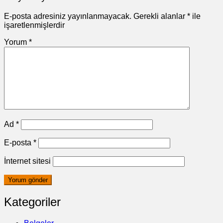
E-posta adresiniz yayınlanmayacak.
Gerekli alanlar
*
ile
işaretlenmişlerdir
Yorum
*
Ad
*
E-posta
*
İnternet sitesi
Kategoriler