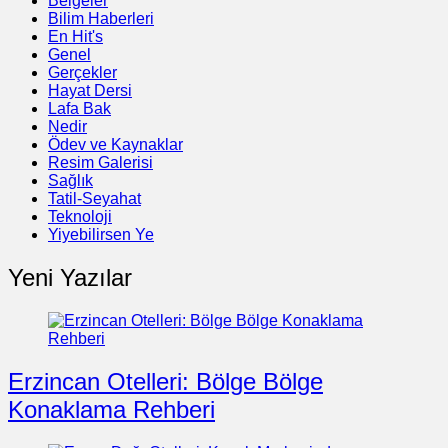
Belgeler
Bilim Haberleri
En Hit's
Genel
Gerçekler
Hayat Dersi
Lafa Bak
Nedir
Ödev ve Kaynaklar
Resim Galerisi
Sağlık
Tatil-Seyahat
Teknoloji
Yiyebilirsen Ye
Yeni Yazılar
Erzincan Otelleri: Bölge Bölge
Konaklama Rehberi