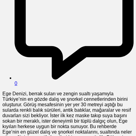
0
Ege Denizi, berrak suları ve zengin sualtı yaşamıyla
Türkiye’nin en gözde dalış ve şnorkel cennetlerinden birini
oluşturur. Görüş mesafesinin yer yer 30 metreyi aştığı bu
sularda renkli balık sürüleri, antik batıklar, mağaralar ve resif
duvarları sizi bekliyor. İster ilk kez maske takıp suya başını
sokan bir meraklı, ister deneyimli bir tüplü dalgıç olun, Ege
kıyıları herkese uygun bir nokta sunuyor. Bu rehberde
Ege’nin en güzel dalış ve şnorkel noktalarını, sualtında neler