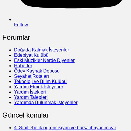
Follow
Forumlar
Doğada Kalmak İsteyenler
Edebiyat Kulübü
Eski Müzikler Nerde Diyenler
Haberler
Ödev Kaynak Deposu
Seyahat Rotaları
Teknoloji ve Bilim Kulübü
Yardım Etmek İsteyener
Yardım İstekleri
Yardım Talepleri
Yardımda Bulunmak İsteyenler
Güncel konular
4. Sınıf ebelik öğrencisiyim ve bursa ihriyacim var