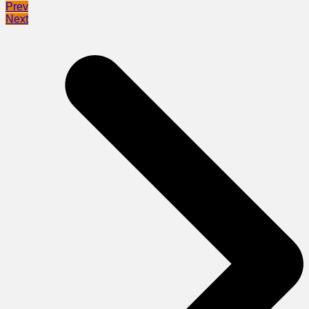
Prev
Next