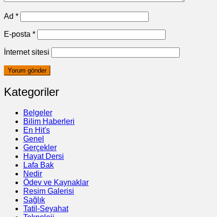
Ad
*
E-posta
*
İnternet sitesi
Kategoriler
Belgeler
Bilim Haberleri
En Hit's
Genel
Gerçekler
Hayat Dersi
Lafa Bak
Nedir
Ödev ve Kaynaklar
Resim Galerisi
Sağlık
Tatil-Seyahat