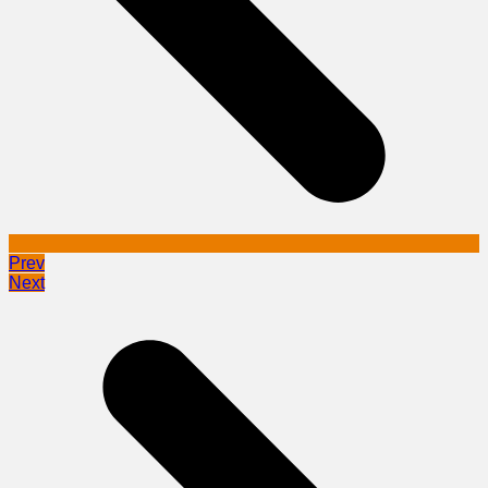
Prev
Next