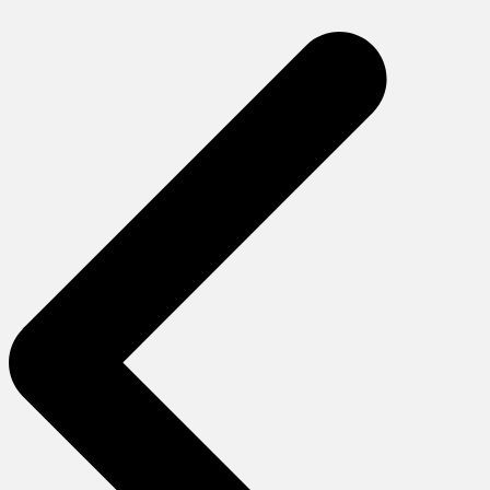
gezinmesi