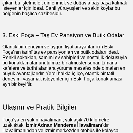
çıkan bu işletmeler, dinlenmek ve doğayla baş başa kalmak
isteyenler için ideal. Sahil yürüyüşleri ve sakin koylar bu
bölgenin başlıca cazibesidir.
3. Eski Foça – Taş Ev Pansiyon ve Butik Odalar
Otantik bir deneyim ve uygun fiyat arayanlar için Eski
Foça’nın tarihî taş ev pansiyonları ve butik odaları ideal.
Renkli sokakları, samimi ev sahipleri ve nostaljik dokusuyla
bu konaklamalar unutulmaz bir atmosfer sunar. Limana,
kafelere ve tarihî alanlara yürüme mesafesinde olmaları en
büyük avantajlarıdır. Yerel halkla iç içe, otantik bir tatil
deneyimi yaşamak isteyenler için Eski Foça konaklaması
ayrı bir keyiftir.
Ulaşım ve Pratik Bilgiler
Foça’ya en yakın havalimanı, yaklaşık 70 kilometre
uzaklıktaki
İzmir Adnan Menderes Havalimanı
‘dır.
Havalimanından ve İzmir merkezden otobüs ile kolayca