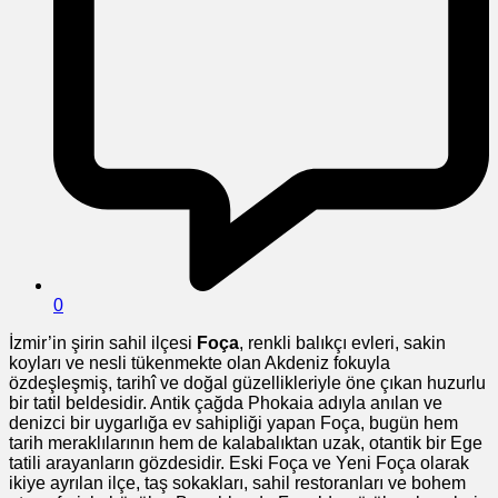
0
İzmir’in şirin sahil ilçesi
Foça
, renkli balıkçı evleri, sakin
koyları ve nesli tükenmekte olan Akdeniz fokuyla
özdeşleşmiş, tarihî ve doğal güzellikleriyle öne çıkan huzurlu
bir tatil beldesidir. Antik çağda Phokaia adıyla anılan ve
denizci bir uygarlığa ev sahipliği yapan Foça, bugün hem
tarih meraklılarının hem de kalabalıktan uzak, otantik bir Ege
tatili arayanların gözdesidir. Eski Foça ve Yeni Foça olarak
ikiye ayrılan ilçe, taş sokakları, sahil restoranları ve bohem