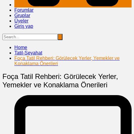
Forumlar
Gruplar
Üyeler
Giriş yap
Home
Tatil-Seyahat
Foça Tatil Rehberi: Görülecek Yerler, Yemekler ve
Konaklama Önerileri
Foça Tatil Rehberi: Görülecek Yerler,
Yemekler ve Konaklama Önerileri