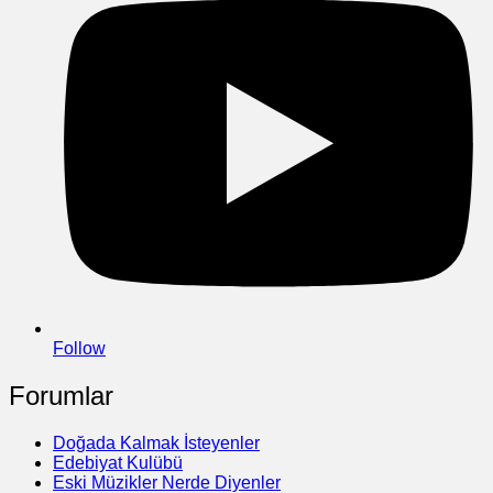
Follow
Forumlar
Doğada Kalmak İsteyenler
Edebiyat Kulübü
Eski Müzikler Nerde Diyenler