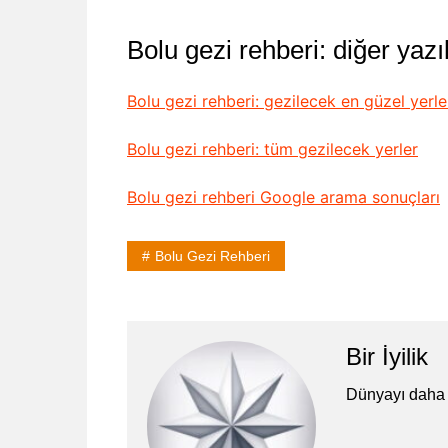
Bolu gezi rehberi: diğer yazı
Bolu gezi rehberi: gezilecek en güzel yerle
Bolu gezi rehberi: tüm gezilecek yerler
Bolu gezi rehberi Google arama sonuçları
Bolu Gezi Rehberi
Bir İyilik
Dünyayı daha 