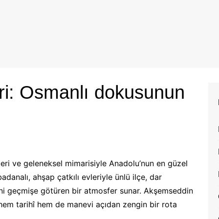
eri: Osmanlı dokusunun
leri ve geleneksel mimarisiyle Anadolu’nun en güzel
adanalı, ahşap çatkılı evleriyle ünlü ilçe, dar
rini geçmişe götüren bir atmosfer sunar. Akşemseddin
 hem tarihî hem de manevi açıdan zengin bir rota