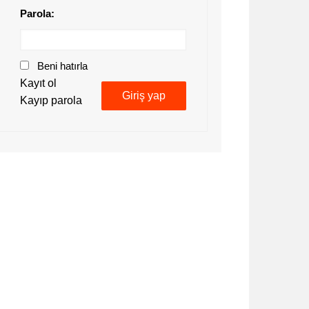
Parola:
Beni hatırla
Kayıt ol
Giriş yap
Kayıp parola