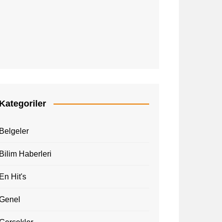
Kategoriler
Belgeler
Bilim Haberleri
En Hit's
Genel