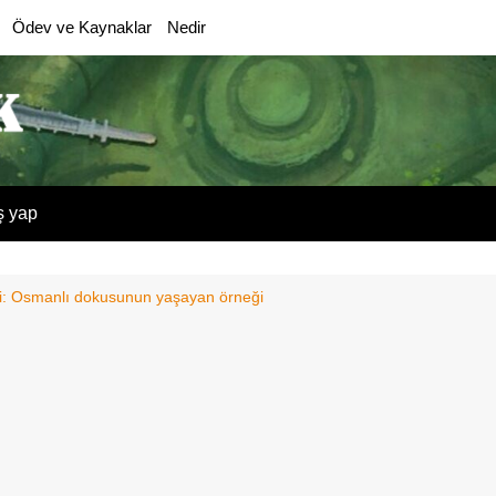
Ödev ve Kaynaklar
Nedir
ş yap
ri: Osmanlı dokusunun yaşayan örneği