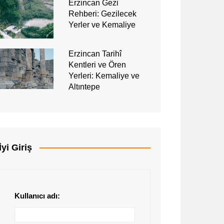
Erzincan Gezi
Rehberi: Gezilecek
Yerler ve Kemaliye
Erzincan Tarihî
Kentleri ve Ören
Yerleri: Kemaliye ve
Altıntepe
İyi Giriş
Kullanıcı adı: