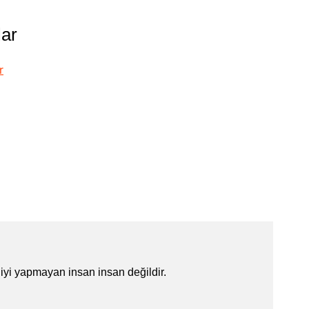
lar
r
iyi yapmayan insan insan değildir.