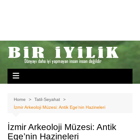
Home
Tatil-Seyahat
İzmir Arkeoloji Müzesi: Antik Ege’nin Hazineleri
İzmir Arkeoloji Müzesi: Antik
Ege’nin Hazineleri