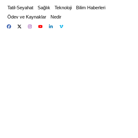
Skip
Tatil-Seyahat
Sağlık
Teknoloji
Bilim Haberleri
to
Ödev ve Kaynaklar
Nedir
content