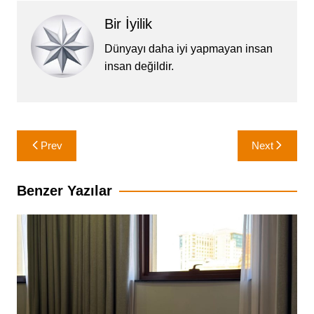
Bir İyilik
Dünyayı daha iyi yapmayan insan
insan değildir.
Yazı
Prev
Next
gezinmesi
Benzer Yazılar