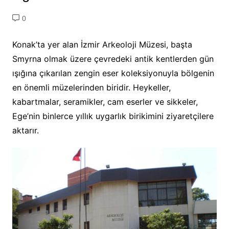
0
Konak’ta yer alan İzmir Arkeoloji Müzesi, başta
Smyrna olmak üzere çevredeki antik kentlerden gün
ışığına çıkarılan zengin eser koleksiyonuyla bölgenin
en önemli müzelerinden biridir. Heykeller,
kabartmalar, seramikler, cam eserler ve sikkeler,
Ege’nin binlerce yıllık uygarlık birikimini ziyaretçilere
aktarır.