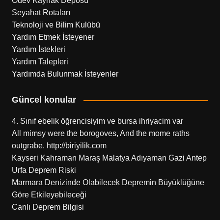
Ödev Kaynak Deposu
Seyahat Rotaları
Teknoloji ve Bilim Kulübü
Yardım Etmek İsteyener
Yardım İstekleri
Yardım Talepleri
Yardımda Bulunmak İsteyenler
Güncel konular
4. Sınıf ebelik öğrencisiyim ve bursa ihriyacim var
All mimsy were the borogoves, And the mome raths
outgrabe. http://biriyilik.com
Kayseri Kahraman Maraş Malatya Adıyaman Gazi Antep
Urfa Deprem Riski
Marmara Denizinde Olabilecek Depremin Büyüklüğüne
Göre Etkileyebileceği
Canlı Deprem Bilgisi