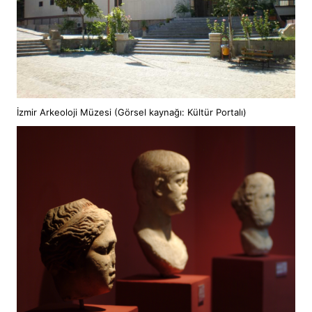
İzmir Arkeoloji Müzesi (Görsel kaynağı: Kültür Portalı)