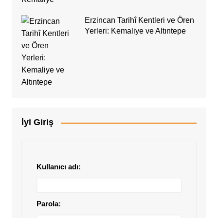
Erzincan Tarihî Kentleri ve Ören
Yerleri: Kemaliye ve Altıntepe
İyi Giriş
Kullanıcı adı:
Parola: