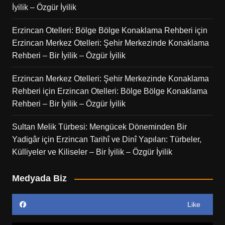
İyilik – Özgür İyilik
Erzincan Otelleri: Bölge Bölge Konaklama Rehberi
için
Erzincan Merkez Otelleri: Şehir Merkezinde Konaklama
Rehberi – Bir İyilik – Özgür İyilik
Erzincan Merkez Otelleri: Şehir Merkezinde Konaklama
Rehberi
için
Erzincan Otelleri: Bölge Bölge Konaklama
Rehberi – Bir İyilik – Özgür İyilik
Sultan Melik Türbesi: Mengücek Döneminden Bir
Yadigâr
için
Erzincan Tarihî ve Dinî Yapıları: Türbeler,
Külliyeler ve Kiliseler – Bir İyilik – Özgür İyilik
Medyada Biz
Like