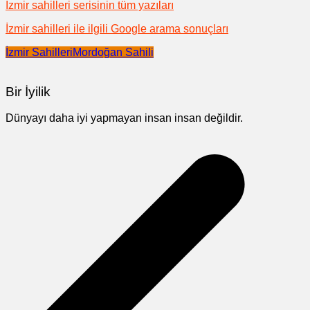
İzmir sahilleri serisinin tüm yazıları
İzmir sahilleri ile ilgili Google arama sonuçları
İzmir Sahilleri
Mordoğan Sahili
Bir İyilik
Dünyayı daha iyi yapmayan insan insan değildir.
Yazı
gezinmesi