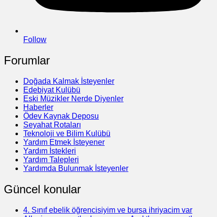
Follow
Forumlar
Doğada Kalmak İsteyenler
Edebiyat Kulübü
Eski Müzikler Nerde Diyenler
Haberler
Ödev Kaynak Deposu
Seyahat Rotaları
Teknoloji ve Bilim Kulübü
Yardım Etmek İsteyener
Yardım İstekleri
Yardım Talepleri
Yardımda Bulunmak İsteyenler
Güncel konular
4. Sınıf ebelik öğrencisiyim ve bursa ihriyacim var