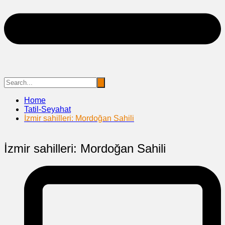
Home
Tatil-Seyahat
İzmir sahilleri: Mordoğan Sahili
İzmir sahilleri: Mordoğan Sahili