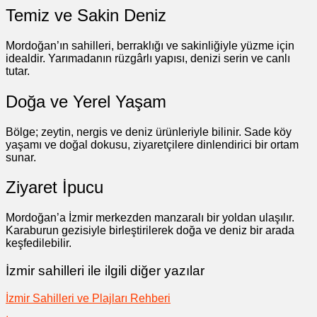
Temiz ve Sakin Deniz
Mordoğan’ın sahilleri, berraklığı ve sakinliğiyle yüzme için
idealdir. Yarımadanın rüzgârlı yapısı, denizi serin ve canlı
tutar.
Doğa ve Yerel Yaşam
Bölge; zeytin, nergis ve deniz ürünleriyle bilinir. Sade köy
yaşamı ve doğal dokusu, ziyaretçilere dinlendirici bir ortam
sunar.
Ziyaret İpucu
Mordoğan’a İzmir merkezden manzaralı bir yoldan ulaşılır.
Karaburun gezisiyle birleştirilerek doğa ve deniz bir arada
keşfedilebilir.
İzmir sahilleri ile ilgili diğer yazılar
İzmir Sahilleri ve Plajları Rehberi