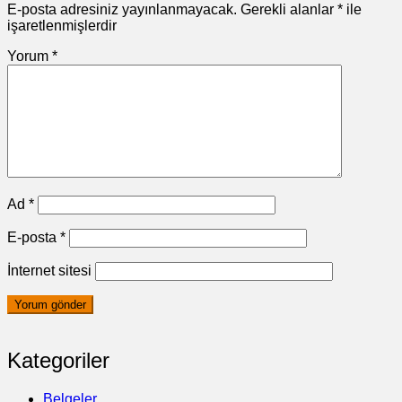
E-posta adresiniz yayınlanmayacak.
Gerekli alanlar
*
ile
işaretlenmişlerdir
Yorum
*
Ad
*
E-posta
*
İnternet sitesi
Kategoriler
Belgeler