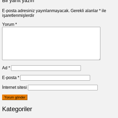
Bir yanıt yazın
E-posta adresiniz yayınlanmayacak.
Gerekli alanlar
*
ile
işaretlenmişlerdir
Yorum
*
Ad
*
E-posta
*
İnternet sitesi
Kategoriler