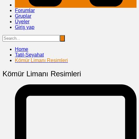
Forumlar
Gruplar
Üyeler
Giriş yap
Home
Tatil-Seyahat
Kömür Limanı Resimleri
Kömür Limanı Resimleri