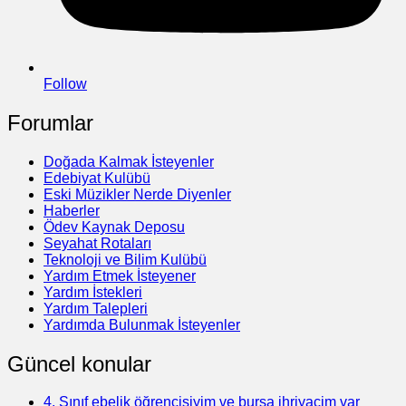
Follow
Forumlar
Doğada Kalmak İsteyenler
Edebiyat Kulübü
Eski Müzikler Nerde Diyenler
Haberler
Ödev Kaynak Deposu
Seyahat Rotaları
Teknoloji ve Bilim Kulübü
Yardım Etmek İsteyener
Yardım İstekleri
Yardım Talepleri
Yardımda Bulunmak İsteyenler
Güncel konular
4. Sınıf ebelik öğrencisiyim ve bursa ihriyacim var