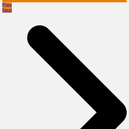
Prev
Next