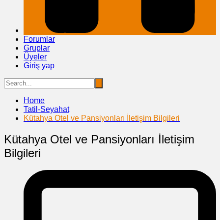
Forumlar
Gruplar
Üyeler
Giriş yap
Home
Tatil-Seyahat
Kütahya Otel ve Pansiyonları İletişim Bilgileri
Kütahya Otel ve Pansiyonları İletişim
Bilgileri