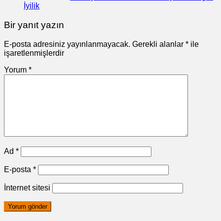
İyilik
Bir yanıt yazın
E-posta adresiniz yayınlanmayacak.
Gerekli alanlar
*
ile
işaretlenmişlerdir
Yorum
*
Ad
*
E-posta
*
İnternet sitesi