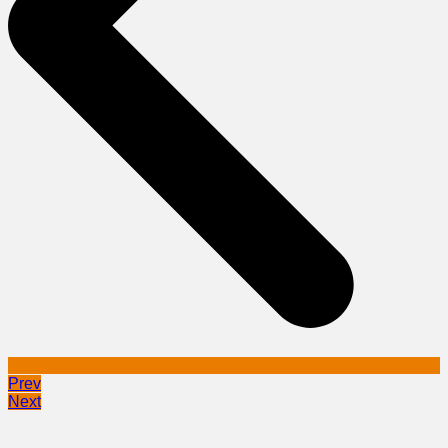
Prev
Next