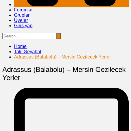
Forumlar
Gruplar
Üyeler
Giriş yap
Home
Tatil-Seyahat
Adrassus (Balabolu) – Mersin Gezilecek Yerler
Adrassus (Balabolu) – Mersin Gezilecek
Yerler