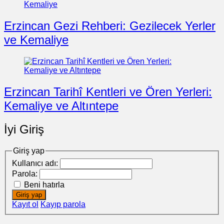
Erzincan Gezi Rehberi: Gezilecek Yerler
ve Kemaliye
Erzincan Tarihî Kentleri ve Ören Yerleri:
Kemaliye ve Altıntepe
İyi Giriş
Giriş yap
Kullanıcı adı:
Parola:
Beni hatırla
Giriş yap
Kayıt ol
Kayıp parola