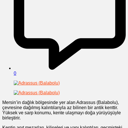
0
Mersin’in dağlık bölgesinde yer alan Adrassus (Balabolu),
çevresine dağılmış kalıntılarıyla az bilinen bir antik kenttir.
Yüksek ve sarp konumu, kente ulaşmayı doğa yürüyüşüyle
birleştirir.
Kentin anıt mezarları, kiliseleri ve yapı kalıntıları, geçmişteki