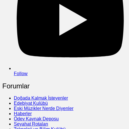
Follow
Forumlar
Doğada Kalmak İsteyenler
Edebiyat Kulübü
Eski Müzikler Nerde Diyenler
Haberler
Ödev Kaynak Deposu
Seyahat Rotaları