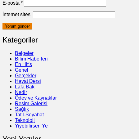
E-posta
*
İnternet sitesi
Kategoriler
Belgeler
Bilim Haberleri
En Hit's
Genel
Gerçekler
Hayat Dersi
Lafa Bak
Nedir
Ödev ve Kaynaklar
Resim Galerisi
Sağlık
Tatil-Seyahat
Teknoloji
Yiyebilirsen Ye
Yeni Yazılar