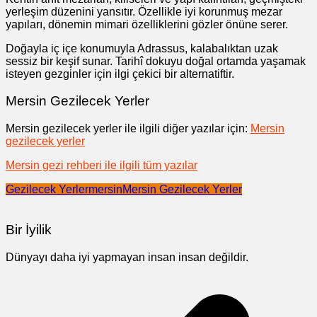
yerleşim düzenini yansıtır. Özellikle iyi korunmuş mezar
yapıları, dönemin mimari özelliklerini gözler önüne serer.
Doğayla iç içe konumuyla Adrassus, kalabalıktan uzak
sessiz bir keşif sunar. Tarihî dokuyu doğal ortamda yaşamak
isteyen gezginler için ilgi çekici bir alternatiftir.
Mersin Gezilecek Yerler
Mersin gezilecek yerler ile ilgili diğer yazılar için:
Mersin
gezilecek yerler
Mersin gezi rehberi ile ilgili tüm yazılar
Gezilecek Yerler
mersin
Mersin Gezilecek Yerler
Bir İyilik
Dünyayı daha iyi yapmayan insan insan değildir.
Yazı
gezinmesi