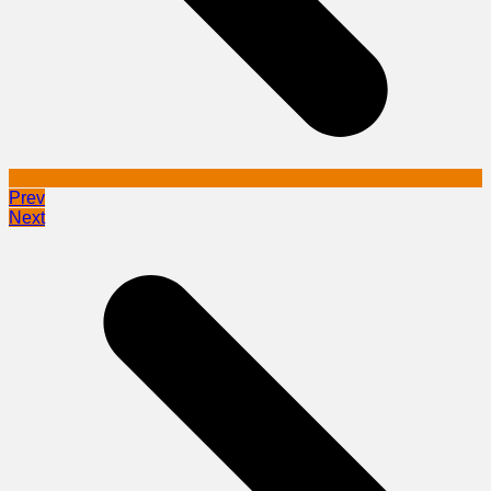
Prev
Next