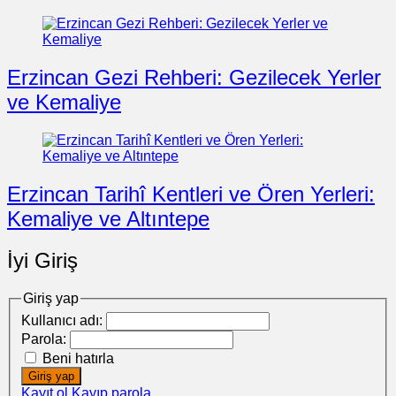
Erzincan Gezi Rehberi: Gezilecek Yerler
ve Kemaliye
Erzincan Tarihî Kentleri ve Ören Yerleri:
Kemaliye ve Altıntepe
İyi Giriş
Giriş yap
Kullanıcı adı:
Parola:
Beni hatırla
Giriş yap
Kayıt ol
Kayıp parola