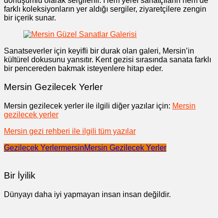
dönüşümlü olarak sergilenir. Hem yerel sanatçıların hem de
farklı koleksiyonların yer aldığı sergiler, ziyaretçilere zengin
bir içerik sunar.
Sanatseverler için keyifli bir durak olan galeri, Mersin’in
kültürel dokusunu yansıtır. Kent gezisi sırasında sanata farklı
bir pencereden bakmak isteyenlere hitap eder.
Mersin Gezilecek Yerler
Mersin gezilecek yerler ile ilgili diğer yazılar için:
Mersin
gezilecek yerler
Mersin gezi rehberi ile ilgili tüm yazılar
Gezilecek Yerler
mersin
Mersin Gezilecek Yerler
Bir İyilik
Dünyayı daha iyi yapmayan insan insan değildir.
Yazı