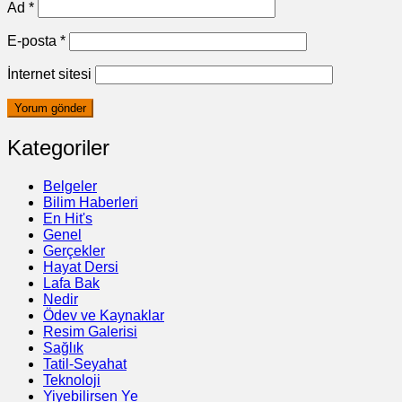
Ad
*
E-posta
*
İnternet sitesi
Kategoriler
Belgeler
Bilim Haberleri
En Hit's
Genel
Gerçekler
Hayat Dersi
Lafa Bak
Nedir
Ödev ve Kaynaklar
Resim Galerisi
Sağlık
Tatil-Seyahat
Teknoloji
Yiyebilirsen Ye