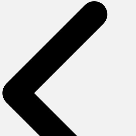
gezinmesi