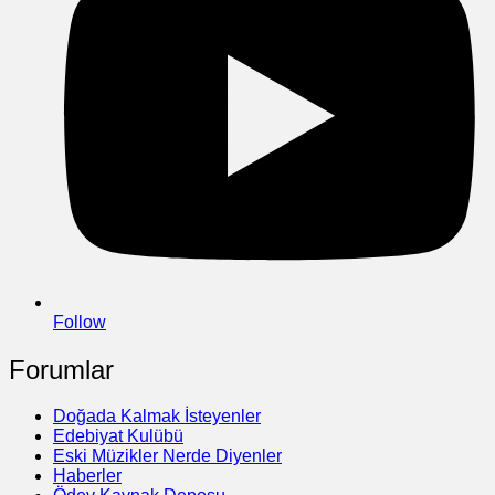
Follow
Forumlar
Doğada Kalmak İsteyenler
Edebiyat Kulübü
Eski Müzikler Nerde Diyenler
Haberler