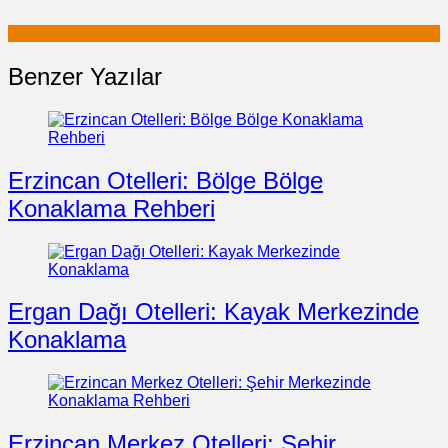
Benzer Yazılar
Erzincan Otelleri: Bölge Bölge
Konaklama Rehberi
Ergan Dağı Otelleri: Kayak Merkezinde
Konaklama
Erzincan Merkez Otelleri: Şehir