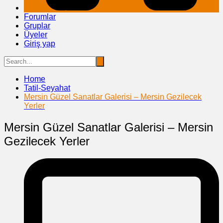
Forumlar
Gruplar
Üyeler
Giriş yap
Home
Tatil-Seyahat
Mersin Güzel Sanatlar Galerisi – Mersin Gezilecek
Yerler
Mersin Güzel Sanatlar Galerisi – Mersin
Gezilecek Yerler