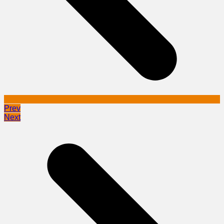
Prev
Next