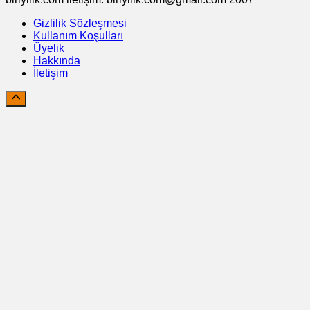
Gizlilik Sözleşmesi
Kullanım Koşulları
Üyelik
Hakkında
İletişim