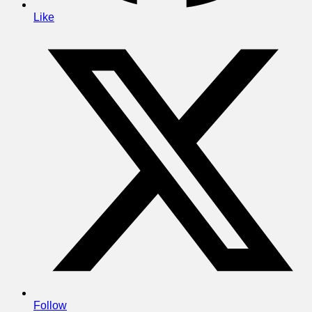
Like
Follow