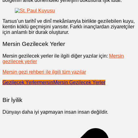
bölgenin antik dönemdeki yerleşim dokusuna ışık tutar.
Tarsus’un tarihî ve dinî mekânlarıyla birlikte gezilebilen kuyu,
kentin köklü geçmişini yansıtır. Farklı inançlardan ziyaretçiler
için anlamlı bir durak oluşturur.
Mersin Gezilecek Yerler
Mersin gezilecek yerler ile ilgili diğer yazılar için:
Mersin
gezilecek yerler
Mersin gezi rehberi ile ilgili tüm yazılar
Gezilecek Yerler
mersin
Mersin Gezilecek Yerler
Bir İyilik
Dünyayı daha iyi yapmayan insan insan değildir.
Yazı
gezinmesi