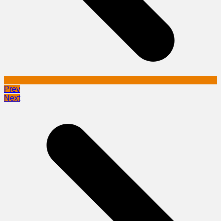
Prev
Next