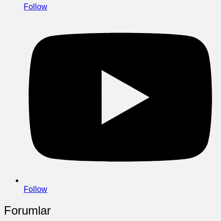
Follow
Follow
Forumlar