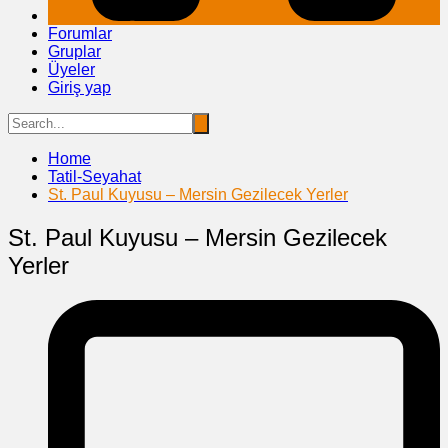
Forumlar
Gruplar
Üyeler
Giriş yap
Home
Tatil-Seyahat
St. Paul Kuyusu – Mersin Gezilecek Yerler
St. Paul Kuyusu – Mersin Gezilecek
Yerler