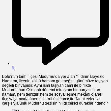
0
Bolu’nun tarihî ilçesi Mudurnu’da yer alan Yıldırım Bayezid
Hamamı, ilçenin köklü hamam geleneğini günümüze taşıyan
değerli bir yapıdır. Aynı ismi taşıyan cami ile birlikte
Mudurnu’nun Osmanlı dönemi mirasının bir parçası olan
hamam, hem temizlik hem de sosyalleşme mekânı olarak
ilçe yaşamında önemli bir rol üstlenmiştir. Tarihî evleri ve
çarşısıyla ünlü Mudurnu gezisinin ilgi çekici duraklarındandır.