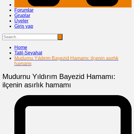
Forumlar
Gruplar
Üyeler
Giriş yap
Home
Tatil-Seyahat
Mudurnu Yıldırım Bayezid Hamamı: ilçenin asırlık
hamamı
Mudurnu Yıldırım Bayezid Hamamı:
ilçenin asırlık hamamı