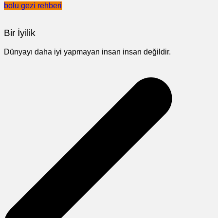
bolu gezi rehberi
Bir İyilik
Dünyayı daha iyi yapmayan insan insan değildir.
Yazı
gezinmesi