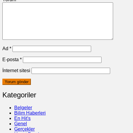
Ad
*
E-posta
*
İnternet sitesi
Kategoriler
Belgeler
Bilim Haberleri
En Hit's
Genel
Gerçekler