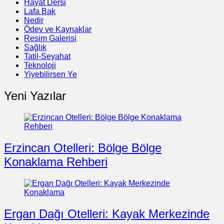
Hayat Dersi
Lafa Bak
Nedir
Ödev ve Kaynaklar
Resim Galerisi
Sağlık
Tatil-Seyahat
Teknoloji
Yiyebilirsen Ye
Yeni Yazılar
Erzincan Otelleri: Bölge Bölge
Konaklama Rehberi
Ergan Dağı Otelleri: Kayak Merkezinde