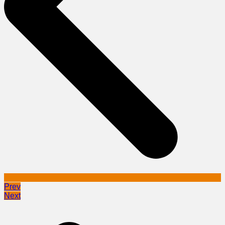
Prev
Next