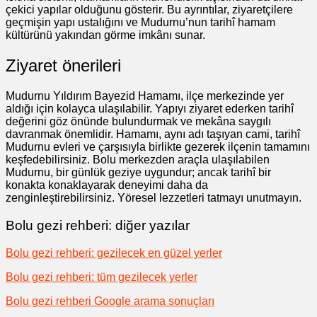
çekici yapılar olduğunu gösterir. Bu ayrıntılar, ziyaretçilere
geçmişin yapı ustalığını ve Mudurnu’nun tarihî hamam
kültürünü yakından görme imkânı sunar.
Ziyaret önerileri
Mudurnu Yıldırım Bayezid Hamamı, ilçe merkezinde yer
aldığı için kolayca ulaşılabilir. Yapıyı ziyaret ederken tarihî
değerini göz önünde bulundurmak ve mekâna saygılı
davranmak önemlidir. Hamamı, aynı adı taşıyan cami, tarihî
Mudurnu evleri ve çarşısıyla birlikte gezerek ilçenin tamamını
keşfedebilirsiniz. Bolu merkezden araçla ulaşılabilen
Mudurnu, bir günlük geziye uygundur; ancak tarihî bir
konakta konaklayarak deneyimi daha da
zenginleştirebilirsiniz. Yöresel lezzetleri tatmayı unutmayın.
Bolu gezi rehberi: diğer yazılar
Bolu gezi rehberi: gezilecek en güzel yerler
Bolu gezi rehberi: tüm gezilecek yerler
Bolu gezi rehberi Google arama sonuçları