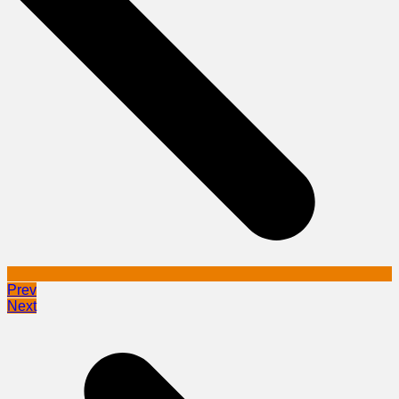
Prev
Next