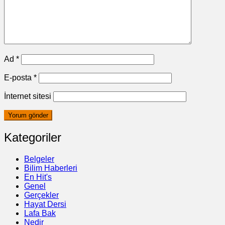
Ad
*
E-posta
*
İnternet sitesi
Kategoriler
Belgeler
Bilim Haberleri
En Hit's
Genel
Gerçekler
Hayat Dersi
Lafa Bak
Nedir