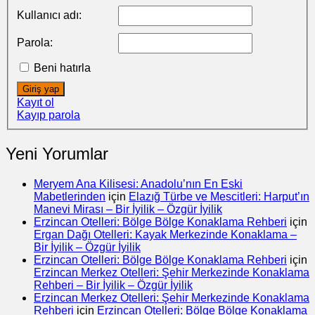
Kullanıcı adı:
Parola:
Beni hatırla
Giriş yap
Kayıt ol
Kayıp parola
Yeni Yorumlar
Meryem Ana Kilisesi: Anadolu’nın En Eski
Mabetlerinden
için
Elazığ Türbe ve Mescitleri: Harput’ın
Manevi Mirası – Bir İyilik – Özgür İyilik
Erzincan Otelleri: Bölge Bölge Konaklama Rehberi
için
Ergan Dağı Otelleri: Kayak Merkezinde Konaklama –
Bir İyilik – Özgür İyilik
Erzincan Otelleri: Bölge Bölge Konaklama Rehberi
için
Erzincan Merkez Otelleri: Şehir Merkezinde Konaklama
Rehberi – Bir İyilik – Özgür İyilik
Erzincan Merkez Otelleri: Şehir Merkezinde Konaklama
Rehberi
için
Erzincan Otelleri: Bölge Bölge Konaklama