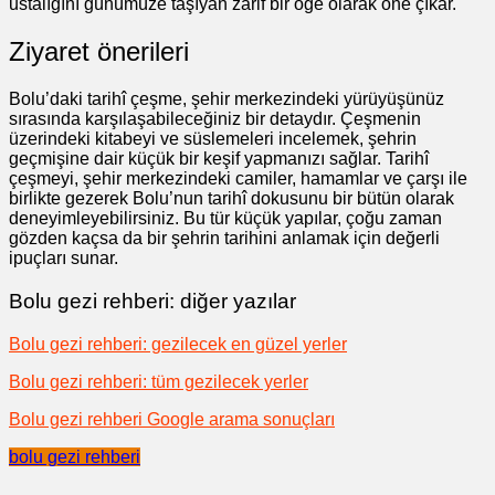
ustalığını günümüze taşıyan zarif bir öğe olarak öne çıkar.
Ziyaret önerileri
Bolu’daki tarihî çeşme, şehir merkezindeki yürüyüşünüz
sırasında karşılaşabileceğiniz bir detaydır. Çeşmenin
üzerindeki kitabeyi ve süslemeleri incelemek, şehrin
geçmişine dair küçük bir keşif yapmanızı sağlar. Tarihî
çeşmeyi, şehir merkezindeki camiler, hamamlar ve çarşı ile
birlikte gezerek Bolu’nun tarihî dokusunu bir bütün olarak
deneyimleyebilirsiniz. Bu tür küçük yapılar, çoğu zaman
gözden kaçsa da bir şehrin tarihini anlamak için değerli
ipuçları sunar.
Bolu gezi rehberi: diğer yazılar
Bolu gezi rehberi: gezilecek en güzel yerler
Bolu gezi rehberi: tüm gezilecek yerler
Bolu gezi rehberi Google arama sonuçları
bolu gezi rehberi