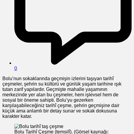
0
Bolu’nun sokaklarında geçmişin izlerini taşıyan tarihî
çeşmeler, şehrin su kültürü ve günlük yaşam tarihine ışık
tutan zarif yapılardır. Geçmişte mahalle yaşamının
merkezinde yer alan bu çeşmeler, hem işlevsel hem de
sosyal bir öneme sahipti. Bolu’yu gezerken
karşılaşabileceğiniz tarihî çeşme, şehrin geçmişine dair
küçük ama anlamlı bir detay sunar ve sokak dokusuna
karakter katar.
Bolu Tarihî Çeşme (temsilî). (Görsel kaynağı: