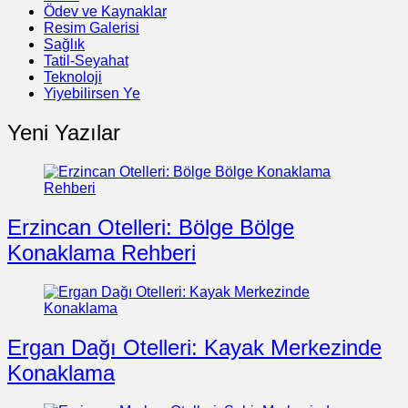
Ödev ve Kaynaklar
Resim Galerisi
Sağlık
Tatil-Seyahat
Teknoloji
Yiyebilirsen Ye
Yeni Yazılar
Erzincan Otelleri: Bölge Bölge
Konaklama Rehberi
Ergan Dağı Otelleri: Kayak Merkezinde
Konaklama