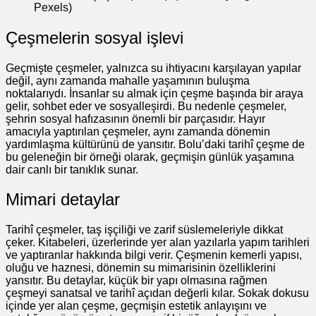
Pexels)
Çeşmelerin sosyal işlevi
Geçmişte çeşmeler, yalnızca su ihtiyacını karşılayan yapılar
değil, aynı zamanda mahalle yaşamının buluşma
noktalarıydı. İnsanlar su almak için çeşme başında bir araya
gelir, sohbet eder ve sosyalleşirdi. Bu nedenle çeşmeler,
şehrin sosyal hafızasının önemli bir parçasıdır. Hayır
amacıyla yaptırılan çeşmeler, aynı zamanda dönemin
yardımlaşma kültürünü de yansıtır. Bolu’daki tarihî çeşme de
bu geleneğin bir örneği olarak, geçmişin günlük yaşamına
dair canlı bir tanıklık sunar.
Mimari detaylar
Tarihî çeşmeler, taş işçiliği ve zarif süslemeleriyle dikkat
çeker. Kitabeleri, üzerlerinde yer alan yazılarla yapım tarihleri
ve yaptıranlar hakkında bilgi verir. Çeşmenin kemerli yapısı,
oluğu ve haznesi, dönemin su mimarisinin özelliklerini
yansıtır. Bu detaylar, küçük bir yapı olmasına rağmen
çeşmeyi sanatsal ve tarihî açıdan değerli kılar. Sokak dokusu
içinde yer alan çeşme, geçmişin estetik anlayışını ve