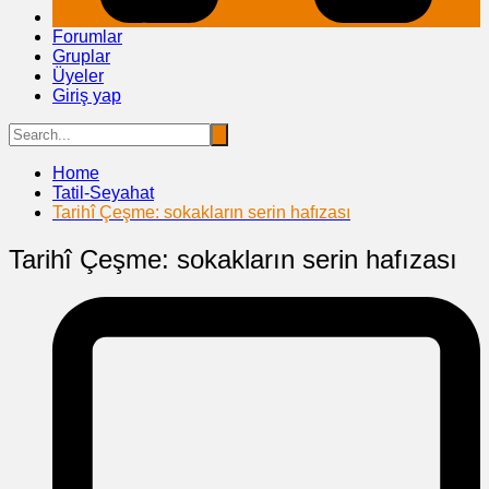
Forumlar
Gruplar
Üyeler
Giriş yap
Home
Tatil-Seyahat
Tarihî Çeşme: sokakların serin hafızası
Tarihî Çeşme: sokakların serin hafızası